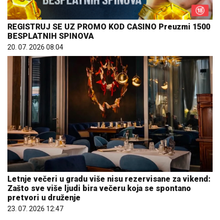
REGISTRUJ SE UZ PROMO KOD CASINO Preuzmi 1500
BESPLATNIH SPINOVA
20. 07. 2026 08:04
Letnje večeri u gradu više nisu rezervisane za vikend:
Zašto sve više ljudi bira večeru koja se spontano
pretvori u druženje
23. 07. 2026 12:47