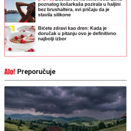
poznatog košarkaša pozirala u haljini
bez brushaltera, svi pričaju da je
stavila silikone
Bićete zdravi kao dren: Kada je
doručak u pitanju ovo je definitivno
najbolji izbor
Preporučuje