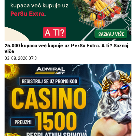
25.000 kupaca već kupuje uz PerSu Extra. A ti? Saznaj
više
03. 08. 2026 07:31