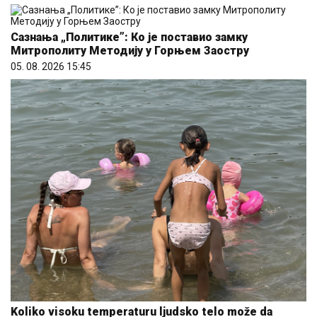
Сазнања „Политике”: Ко је поставио замку
Митрополиту Методију у Горњем Заостру
05. 08. 2026 15:45
Koliko visoku temperaturu ljudsko telo može da