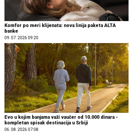
Komfor po meri klijenata: nova linija paketa ALTA
banke
09. 07. 2026 09:20
Evo u kojim banjama važi vaučer od 10.000 dinara -
kompletan spisak destinacija u Srbiji
06. 08. 2026 07:08