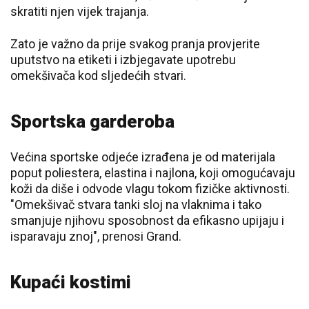
skratiti njen vijek trajanja.
Zato je važno da prije svakog pranja provjerite
uputstvo na etiketi i izbjegavate upotrebu
omekšivača kod sljedećih stvari.
Sportska garderoba
Većina sportske odjeće izrađena je od materijala
poput poliestera, elastina i najlona, koji omogućavaju
koži da diše i odvode vlagu tokom fizičke aktivnosti.
"Omekšivač stvara tanki sloj na vlaknima i tako
smanjuje njihovu sposobnost da efikasno upijaju i
isparavaju znoj", prenosi Grand.
Kupaći kostimi