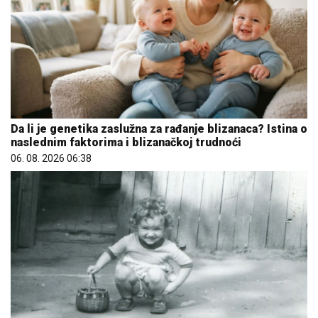
Da li je genetika zaslužna za rađanje blizanaca? Istina o
naslednim faktorima i blizanačkoj trudnoći
06. 08. 2026 06:38