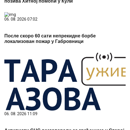
позива Хитној помоћи у Кули
06. 08. 2026 07:02
После скоро 60 сати непрекидне борбе
локализован пожар у Габровници
06. 08. 2026 11:09