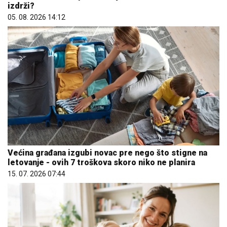
izdrži?
05. 08. 2026 14:12
Većina građana izgubi novac pre nego što stigne na
letovanje - ovih 7 troškova skoro niko ne planira
15. 07. 2026 07:44