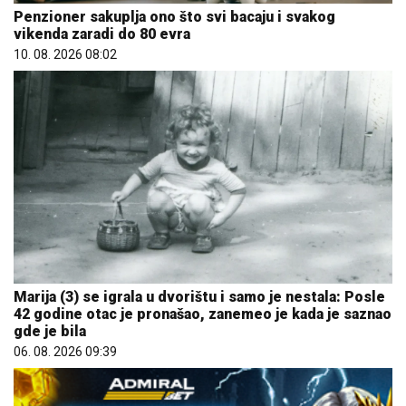
Penzioner sakuplja ono što svi bacaju i svakog
vikenda zaradi do 80 evra
10. 08. 2026 08:02
Marija (3) se igrala u dvorištu i samo je nestala: Posle
42 godine otac je pronašao, zanemeo je kada je saznao
gde je bila
06. 08. 2026 09:39