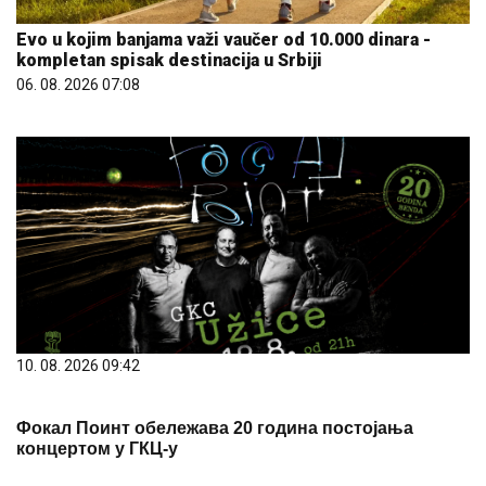
Evo u kojim banjama važi vaučer od 10.000 dinara -
kompletan spisak destinacija u Srbiji
06. 08. 2026 07:08
10. 08. 2026 09:42
Фокал Поинт обележава 20 година постојања
концертом у ГКЦ-у