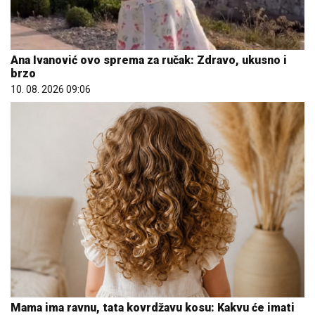
Ana Ivanović ovo sprema za ručak: Zdravo, ukusno i
brzo
10. 08. 2026 09:06
Mama ima ravnu, tata kovrdžavu kosu: Kakvu će imati