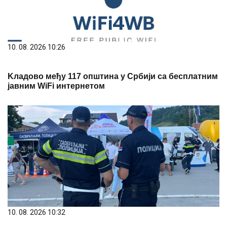
10. 08. 2026 10:26
Kладово међу 117 општина у Србији са бесплатним
јавним WiFi интернетом
10. 08. 2026 10:32