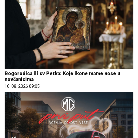
Bogorodica ili sv Petka: Koje ikone mame nose u
novčanicima
10. 08. 2026 09:05