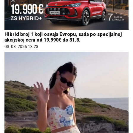
Hibrid broj 1 koji osvaja Evropu, sada po specijalnoj
akcijskoj ceni od 19.990€ do 31.8.
03. 08. 2026 13:23