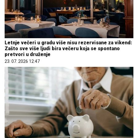
Letnje večeri u gradu više nisu rezervisane za vikend:
Zašto sve više ljudi bira večeru koja se spontano
pretvori u druženje
23. 07. 2026 12:47