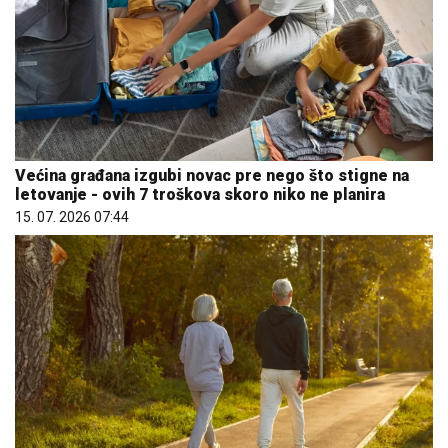
Većina građana izgubi novac pre nego što stigne na
letovanje - ovih 7 troškova skoro niko ne planira
15. 07. 2026 07:44