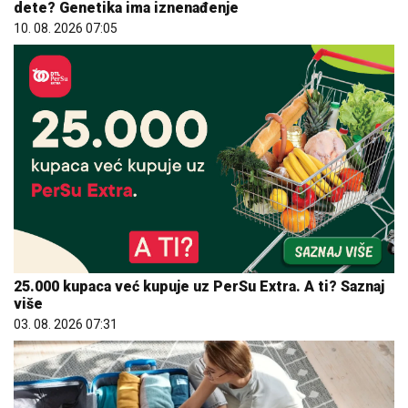
dete? Genetika ima iznenađenje
10. 08. 2026 07:05
25.000 kupaca već kupuje uz PerSu Extra. A ti? Saznaj
više
03. 08. 2026 07:31