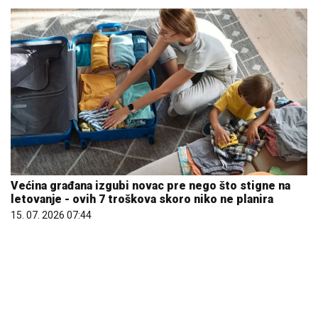
Većina građana izgubi novac pre nego što stigne na
letovanje - ovih 7 troškova skoro niko ne planira
15. 07. 2026 07:44