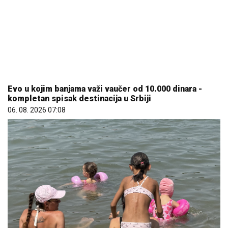
Evo u kojim banjama važi vaučer od 10.000 dinara -
kompletan spisak destinacija u Srbiji
06. 08. 2026 07:08