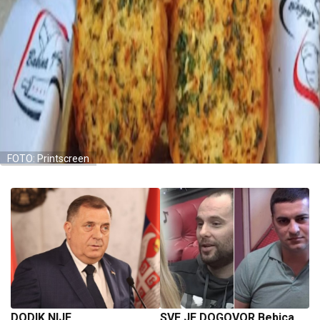
FOTO: Printscreen
DODIK NIJE
SVE JE DOGOVOR Bebica