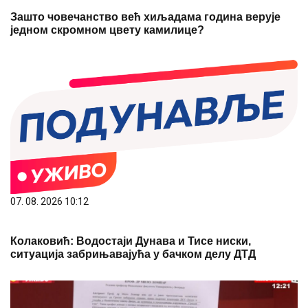
07. 08. 2026 10:12
Колаковић: Водостаји Дунава и Тисе ниски,
ситуација забрињавајућа у бачком делу ДТД