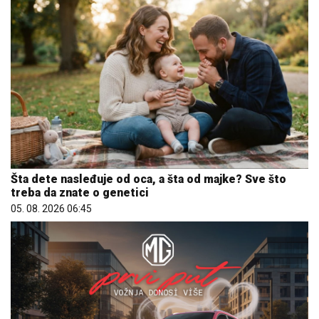
Šta dete nasleđuje od oca, a šta od majke? Sve što
treba da znate o genetici
05. 08. 2026 06:45