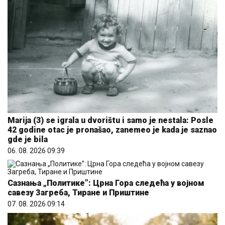
Marija (3) se igrala u dvorištu i samo je nestala: Posle
42 godine otac je pronašao, zanemeo je kada je saznao
gde je bila
06. 08. 2026 09:39
Сазнања „Политике”: Црна Гора следећа у војном
савезу Загреба, Тиране и Приштине
07. 08. 2026 09:14