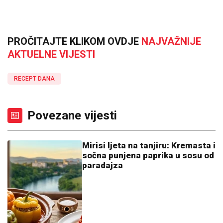
PROČITAJTE KLIKOM OVDJE
NAJVAŽNIJE
AKTUELNE VIJESTI
RECEPT DANA
Povezane vijesti
Mirisi ljeta na tanjiru: Kremasta i
sočna punjena paprika u sosu od
paradajza