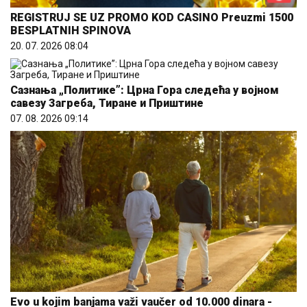
REGISTRUJ SE UZ PROMO KOD CASINO Preuzmi 1500
BESPLATNIH SPINOVA
20. 07. 2026 08:04
Сазнања „Политике”: Црна Гора следећа у војном
савезу Загреба, Тиране и Приштине
07. 08. 2026 09:14
Evo u kojim banjama važi vaučer od 10.000 dinara -