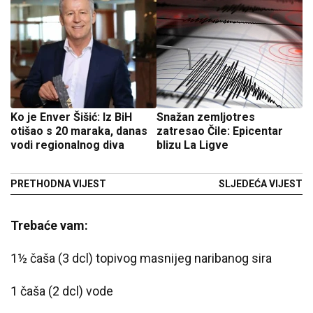
Ko je Enver Šišić: Iz BiH
Snažan zemljotres
otišao s 20 maraka, danas
zatresao Čile: Epicentar
vodi regionalnog diva
blizu La Ligve
PRETHODNA VIJEST
SLJEDEĆA VIJEST
Trebaće vam:
1½ čaša (3 dcl) topivog masnijeg naribanog sira
1 čaša (2 dcl) vode