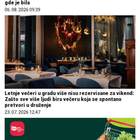
gde je bila
06. 08. 2026 09:39
Letnje večeri u gradu više nisu rezervisane za vikend:
Zašto sve više ljudi bira večeru koja se spontano
pretvori u druženje
23. 07. 2026 12:47