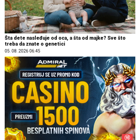
Šta dete nasleđuje od oca, a šta od majke? Sve što
treba da znate o genetici
05. 08. 2026 06:45