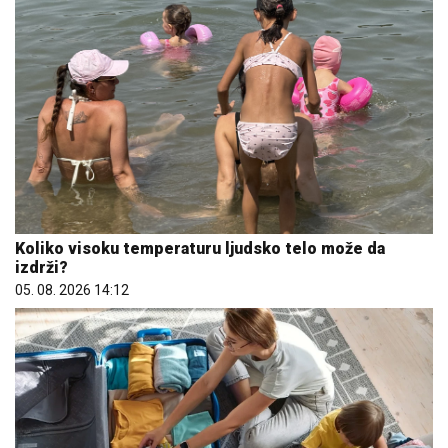
Koliko visoku temperaturu ljudsko telo može da
izdrži?
05. 08. 2026 14:12