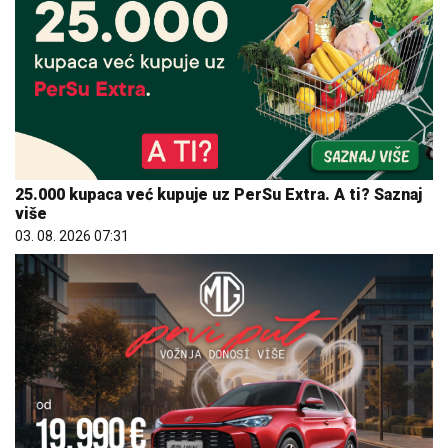
25.000 kupaca već kupuje uz PerSu Extra. A ti? Saznaj
više
03. 08. 2026 07:31