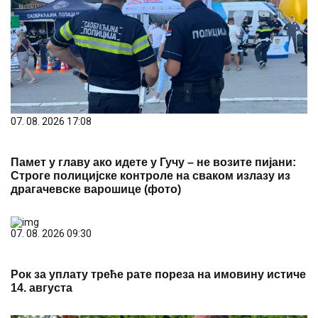
07. 08. 2026 17:08
Памет у главу ако идете у Гучу – не возите пијани:
Строге полицијске контроле на сваком излазу из
драгачевске варошице (фото)
07. 08. 2026 09:30
Рок за уплату треће рате пореза на имовину истиче
14. августа