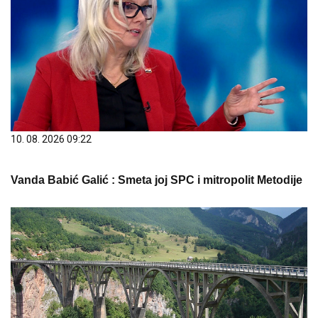
10. 08. 2026 09:22
Vanda Babić Galić : Smeta joj SPC i mitropolit Metodije