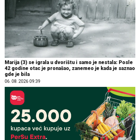
Marija (3) se igrala u dvorištu i samo je nestala: Posle
42 godine otac je pronašao, zanemeo je kada je saznao
gde je bila
06. 08. 2026 09:39