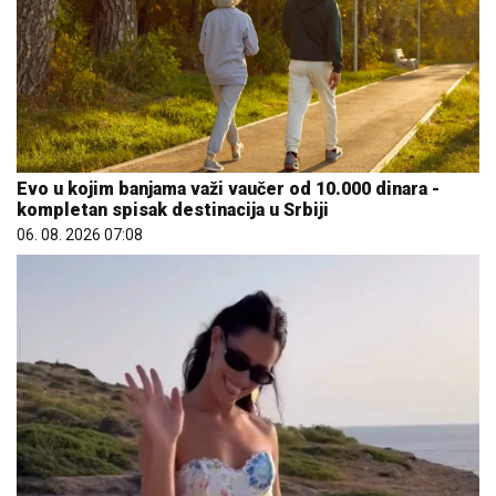
Evo u kojim banjama važi vaučer od 10.000 dinara -
kompletan spisak destinacija u Srbiji
06. 08. 2026 07:08