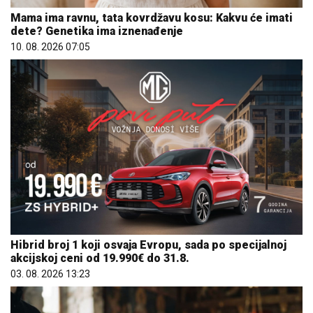
Mama ima ravnu, tata kovrdžavu kosu: Kakvu će imati
dete? Genetika ima iznenađenje
10. 08. 2026 07:05
Hibrid broj 1 koji osvaja Evropu, sada po specijalnoj
akcijskoj ceni od 19.990€ do 31.8.
03. 08. 2026 13:23