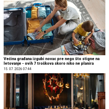
Većina građana izgubi novac pre nego što stigne na
letovanje - ovih 7 troškova skoro niko ne planira
15. 07. 2026 07:44