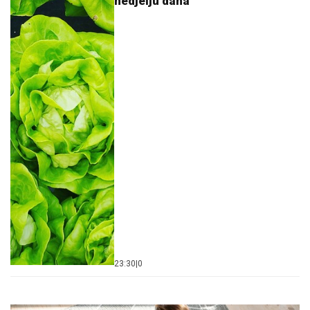
nedjelju dana
23:30
|
0