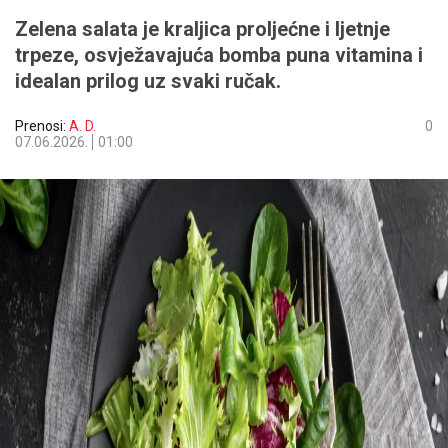
Zelena salata je kraljica proljećne i ljetnje
trpeze, osvježavajuća bomba puna vitamina i
idealan prilog uz svaki ručak.
Prenosi:
A. D.
0
07.06.2026.
01:00