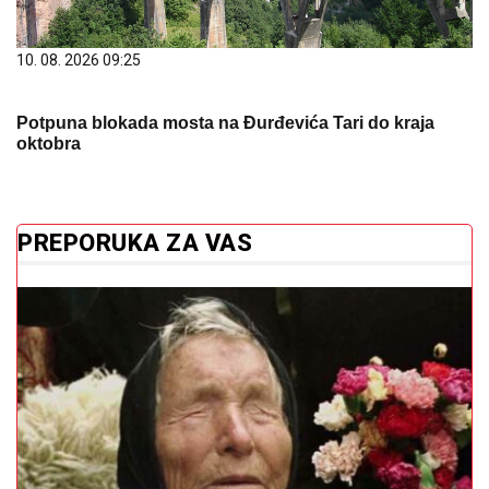
10. 08. 2026 09:25
Potpuna blokada mosta na Đurđevića Tari do kraja
oktobra
PREPORUKA ZA VAS