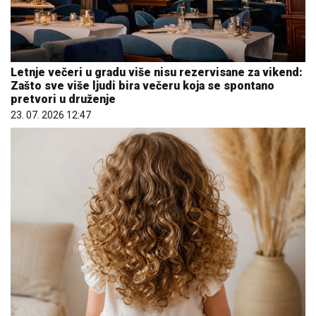
Letnje večeri u gradu više nisu rezervisane za vikend:
Zašto sve više ljudi bira večeru koja se spontano
pretvori u druženje
23. 07. 2026 12:47