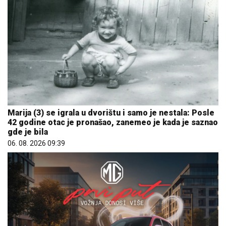
Marija (3) se igrala u dvorištu i samo je nestala: Posle
42 godine otac je pronašao, zanemeo je kada je saznao
gde je bila
06. 08. 2026 09:39