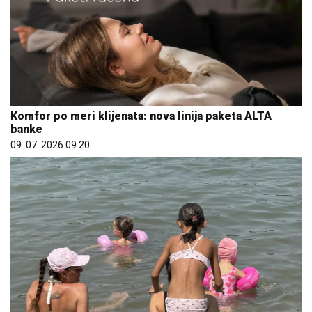
Komfor po meri klijenata: nova linija paketa ALTA
banke
09. 07. 2026 09:20