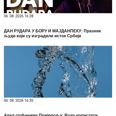
06. 08. 2026 16:28
ДАН РУДАРА У БОРУ И МАЈДАНПЕКУ: Празник
људи који су изградили исток Србије
06. 08. 2026 16:30
Апел грађанима Пријепоља: Воду користити