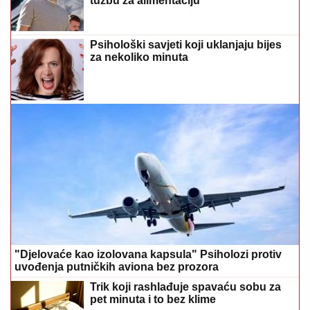
tužbu za alimentaciju
Psihološki savjeti koji uklanjaju bijes
za nekoliko minuta
"Djelovaće kao izolovana kapsula" Psiholozi protiv
uvođenja putničkih aviona bez prozora
Trik koji rashlađuje spavaću sobu za
pet minuta i to bez klime