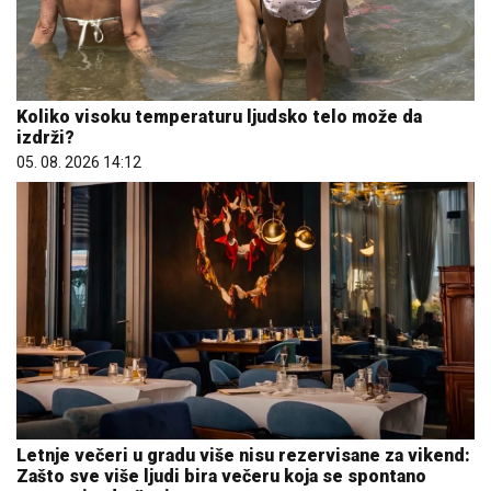
Koliko visoku temperaturu ljudsko telo može da
izdrži?
05. 08. 2026 14:12
Letnje večeri u gradu više nisu rezervisane za vikend:
Zašto sve više ljudi bira večeru koja se spontano