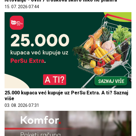
15. 07. 2026 07:44
25.000 kupaca već kupuje uz PerSu Extra. A ti? Saznaj
više
03. 08. 2026 07:31