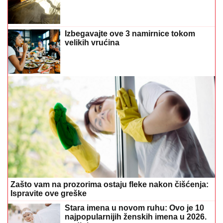
Izbegavajte ove 3 namirnice tokom
velikih vrućina
Zašto vam na prozorima ostaju fleke nakon čišćenja:
Ispravite ove greške
Stara imena u novom ruhu: Ovo je 10
najpopularnijih ženskih imena u 2026.