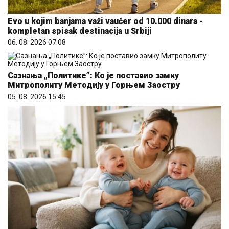
Evo u kojim banjama važi vaučer od 10.000 dinara -
kompletan spisak destinacija u Srbiji
06. 08. 2026 07:08
Сазнања „Политике”: Ко је поставио замку
Митрополиту Методију у Горњем Заостру
05. 08. 2026 15:45