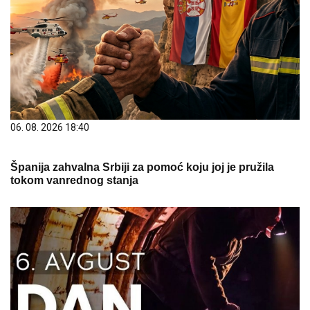
06. 08. 2026 18:40
Španija zahvalna Srbiji za pomoć koju joj je pružila
tokom vanrednog stanja