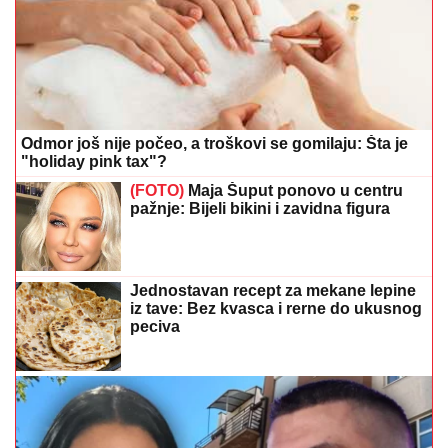
Odmor još nije počeo, a troškovi se gomilaju: Šta je
"holiday pink tax"?
(FOTO)
Maja Šuput ponovo u centru
pažnje: Bijeli bikini i zavidna figura
Jednostavan recept za mekane lepine
iz tave: Bez kvasca i rerne do ukusnog
peciva