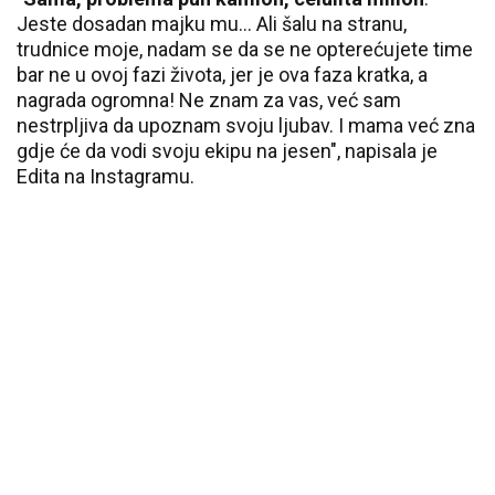
Jeste dosadan majku mu… Ali šalu na stranu,
trudnice moje, nadam se da se ne opterećujete time
bar ne u ovoj fazi života, jer je ova faza kratka, a
nagrada ogromna! Ne znam za vas, već sam
nestrpljiva da upoznam svoju ljubav. I mama već zna
gdje će da vodi svoju ekipu na jesen", napisala je
Edita na Instagramu.