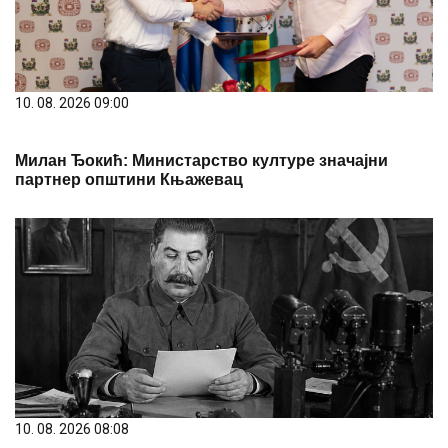
10. 08. 2026 09:00
Милан Ђокић: Министарство културе значајни
партнер општини Књажевац
10. 08. 2026 08:08