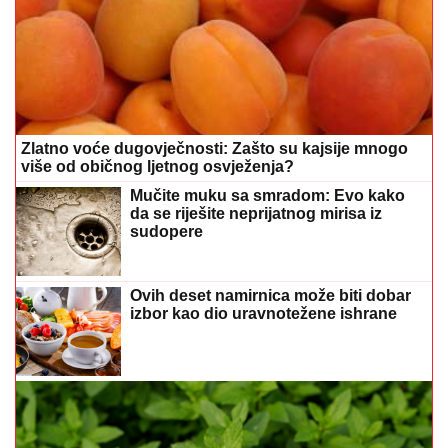
Zlatno voće dugovječnosti: Zašto su kajsije mnogo
više od običnog ljetnog osvježenja?
Mučite muku sa smradom: Evo kako
da se riješite neprijatnog mirisa iz
sudopere
Ovih deset namirnica može biti dobar
izbor kao dio uravnotežene ishrane