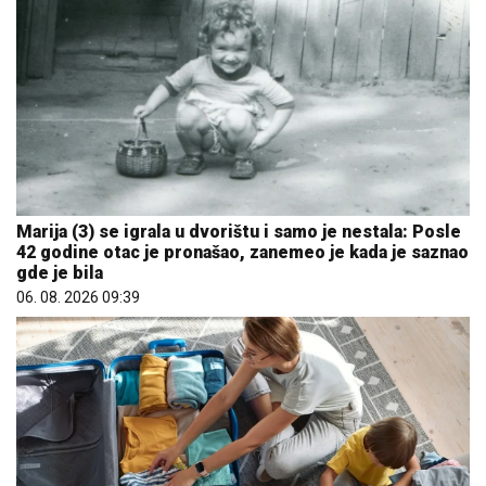
Marija (3) se igrala u dvorištu i samo je nestala: Posle
42 godine otac je pronašao, zanemeo je kada je saznao
gde je bila
06. 08. 2026 09:39