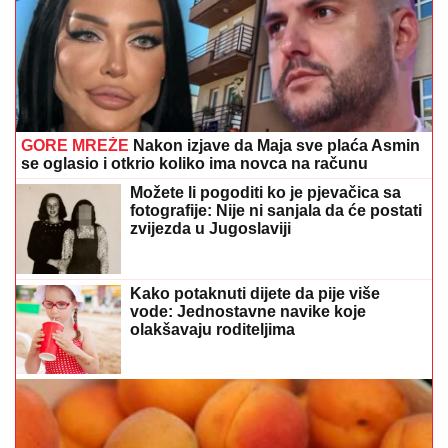
GORE MREŽE
Nakon izjave da Maja sve plaća Asmin
se oglasio i otkrio koliko ima novca na računu
Možete li pogoditi ko je pjevačica sa
fotografije: Nije ni sanjala da će postati
zvijezda u Jugoslaviji
Kako potaknuti dijete da pije više
vode: Jednostavne navike koje
olakšavaju roditeljima