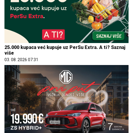
25.000 kupaca već kupuje uz PerSu Extra. A ti? Saznaj
više
03. 08. 2026 07:31