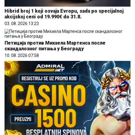
Hibrid broj 1 koji osvaja Evropu, sada po specijalnoj
akcijskoj ceni od 19.990€ do 31.8.
03. 08. 2026 13:23
Петиција против Михаела Мартенса после
скандалозног питања у Београду
10. 08. 2026 07:58