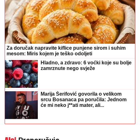
Za doručak napravite kiflice punjene sirom i suhim
mesom: Miris kojem je teško odoljeti
Hladno, a zdravo: 6 voćki koje su bolje
zamrznute nego svježe
Marija Šerifović govorila o velikom
srcu Bosanaca pa poručila: Jednom
će mi neko j**ati mater, ali...