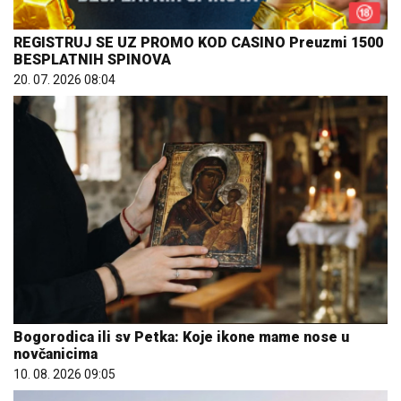
REGISTRUJ SE UZ PROMO KOD CASINO Preuzmi 1500
BESPLATNIH SPINOVA
20. 07. 2026 08:04
Bogorodica ili sv Petka: Koje ikone mame nose u
novčanicima
10. 08. 2026 09:05