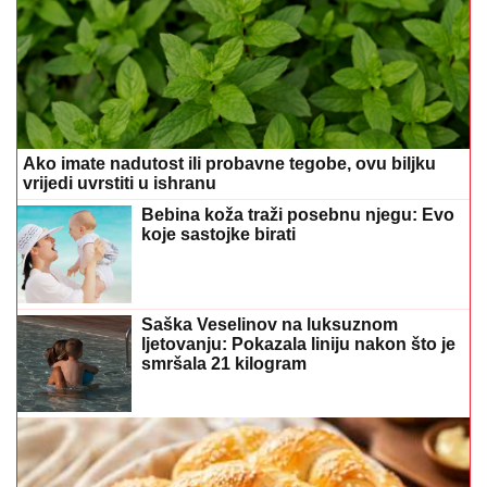
Ako imate nadutost ili probavne tegobe, ovu biljku
vrijedi uvrstiti u ishranu
Bebina koža traži posebnu njegu: Evo
koje sastojke birati
Saška Veselinov na luksuznom
ljetovanju: Pokazala liniju nakon što je
smršala 21 kilogram