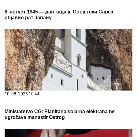
8. август 1945 — дан када је Совјетски Савез
објавио рат Јапану
10. 08. 2026 10:44
Ministarstvo CG: Planirana solarna elektrana ne
ugrožava manastir Ostrog