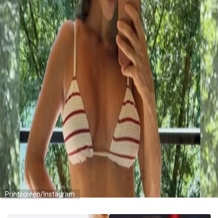
Printscreen/Instagram