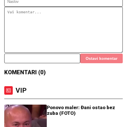
Ostavi komentar
KOMENTARI (0)
VIP
Ponovo maler: Đani ostao bez
zuba (FOTO)