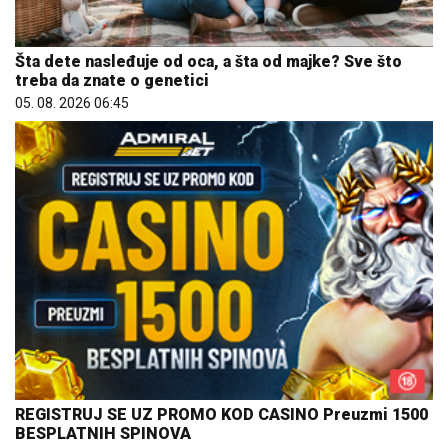
Šta dete nasleđuje od oca, a šta od majke? Sve što
treba da znate o genetici
05. 08. 2026 06:45
REGISTRUJ SE UZ PROMO KOD CASINO Preuzmi 1500
BESPLATNIH SPINOVA