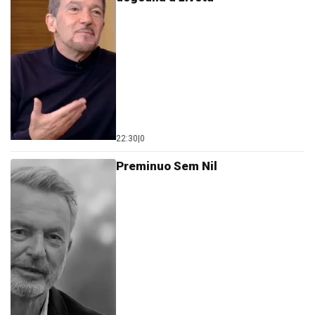
22:30
|
0
Preminuo Sem Nil