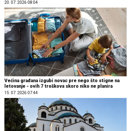
20. 07. 2026 08:04
Većina građana izgubi novac pre nego što stigne na
letovanje - ovih 7 troškova skoro niko ne planira
15. 07. 2026 07:44