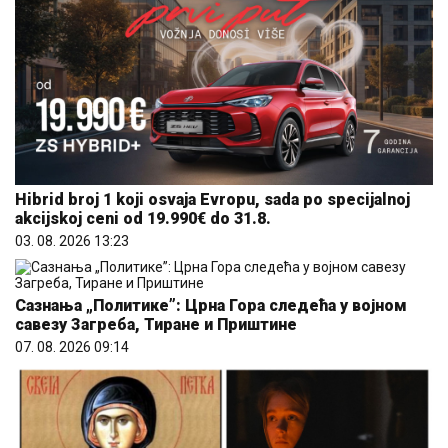
Hibrid broj 1 koji osvaja Evropu, sada po specijalnoj
akcijskoj ceni od 19.990€ do 31.8.
03. 08. 2026 13:23
Сазнања „Политике”: Црна Гора следећа у војном
савезу Загреба, Тиране и Приштине
07. 08. 2026 09:14