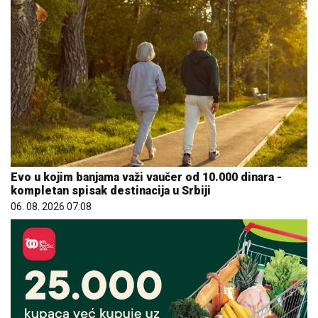
Evo u kojim banjama važi vaučer od 10.000 dinara -
kompletan spisak destinacija u Srbiji
06. 08. 2026 07:08