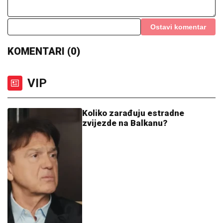
Ostavi komentar
KOMENTARI (0)
VIP
Koliko zarađuju estradne
zvijezde na Balkanu?