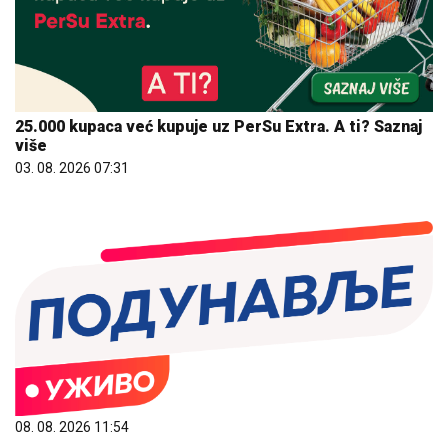
25.000 kupaca već kupuje uz PerSu Extra. A ti? Saznaj
više
03. 08. 2026 07:31
08. 08. 2026 11:54