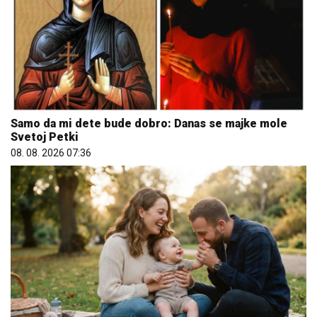
Samo da mi dete bude dobro: Danas se majke mole
Svetoj Petki
08. 08. 2026 07:36