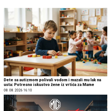
Dete sa autizmom polivali vodom i mazali mu lak na
usta: Potresno iskustvo žene iz vrtića za Mame
08. 08. 2026 16:10