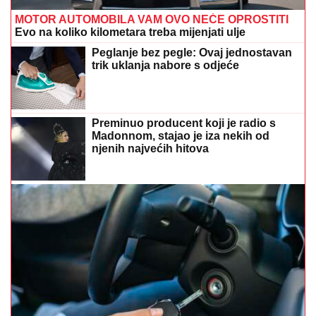
MOTOR AUTOMOBILA VAM OVO NEĆE OPROSTITI
Evo na koliko kilometara treba mijenjati ulje
Peglanje bez pegle: Ovaj jednostavan
trik uklanja nabore s odjeće
Preminuo producent koji je radio s
Madonnom, stajao je iza nekih od
njenih najvećih hitova