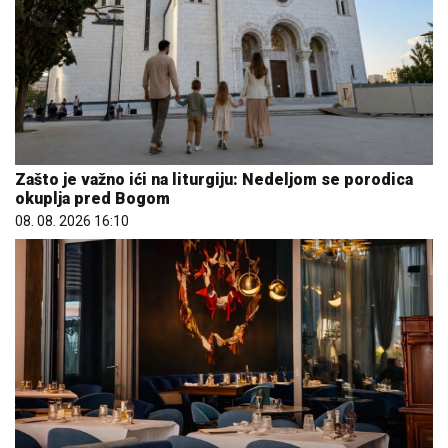
Zašto je važno ići na liturgiju: Nedeljom se porodica
okuplja pred Bogom
08. 08. 2026 16:10