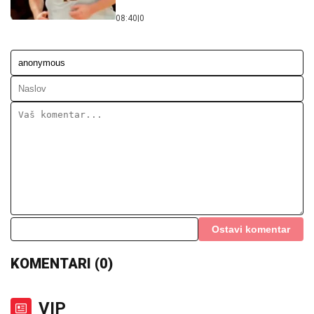
08:40
|
0
Ostavi komentar
KOMENTARI (0)
VIP