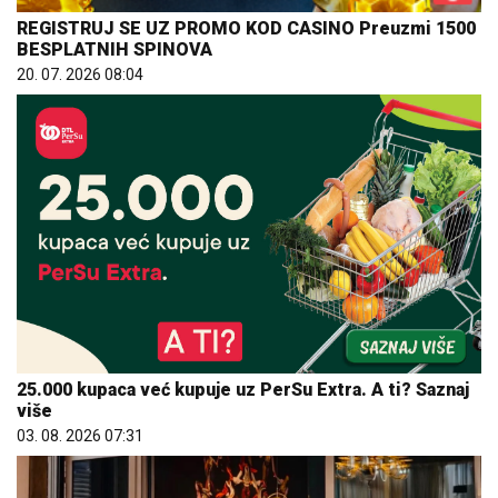
REGISTRUJ SE UZ PROMO KOD CASINO Preuzmi 1500
BESPLATNIH SPINOVA
20. 07. 2026 08:04
25.000 kupaca već kupuje uz PerSu Extra. A ti? Saznaj
više
03. 08. 2026 07:31