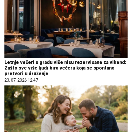
Letnje večeri u gradu više nisu rezervisane za vikend:
Zašto sve više ljudi bira večeru koja se spontano
pretvori u druženje
23. 07. 2026 12:47