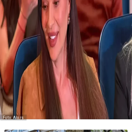
Foto: Alo.rs