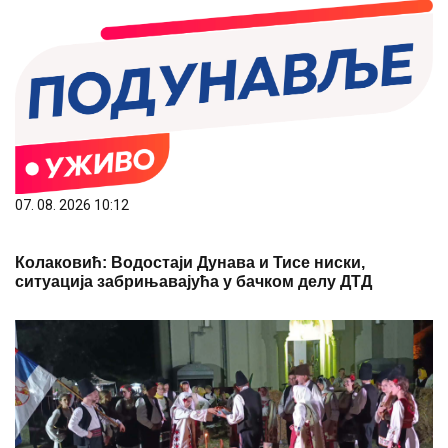
07. 08. 2026 10:12
Колаковић: Водостаји Дунава и Тисе ниски,
ситуација забрињавајућа у бачком делу ДТД