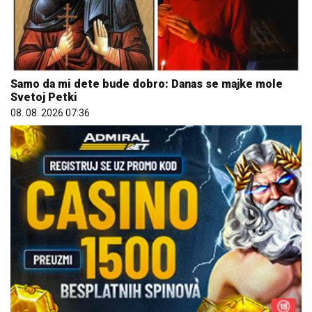
Samo da mi dete bude dobro: Danas se majke mole
Svetoj Petki
08. 08. 2026 07:36