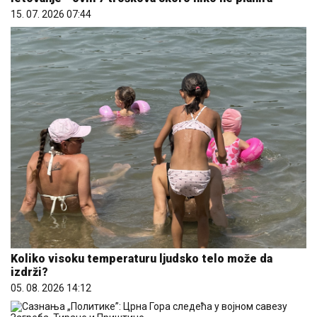
15. 07. 2026 07:44
Koliko visoku temperaturu ljudsko telo može da
izdrži?
05. 08. 2026 14:12