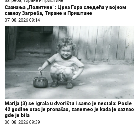
Сазнања „Политике”: Црна Гора следећа у војном
савезу Загреба, Тиране и Приштине
07. 08. 2026 09:14
Marija (3) se igrala u dvorištu i samo je nestala: Posle
42 godine otac je pronašao, zanemeo je kada je saznao
gde je bila
06. 08. 2026 09:39