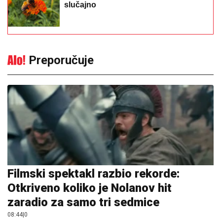
slučajno
Preporučuje
Filmski spektakl razbio rekorde:
Otkriveno koliko je Nolanov hit
zaradio za samo tri sedmice
08:44
|
0