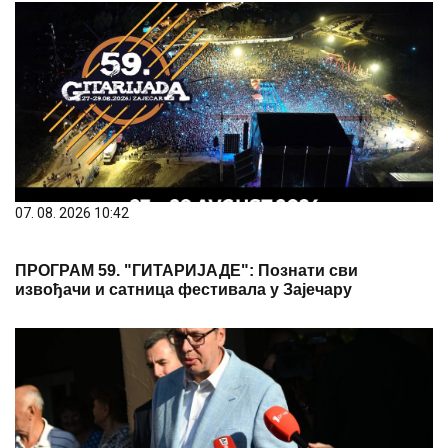
07. 08. 2026 10:42
ПРОГРАМ 59. "ГИТАРИЈАДЕ": Познати сви
извођачи и сатница фестивала у Зајечару
07. 08. 2026 12:00
ЕПАРХИЈА БУДИМЉАНСКО-НИКШИЋКА:
ВУЧИЋЕВЕ РЕЧИ О ЛИТИЈАМА ДОПРИНОС
ОЧУВАЊУ ИСТОРИЈСКЕ ИСТИНЕ