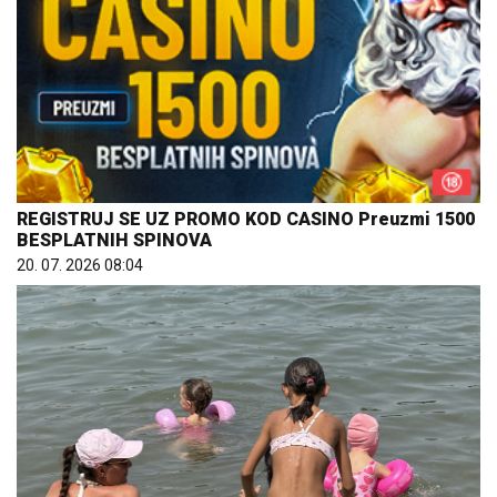
BESPLATNIH SPINOVA
20. 07. 2026 08:04
Koliko visoku temperaturu ljudsko telo može da
izdrži?
05. 08. 2026 14:12