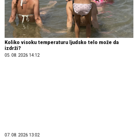
07. 08. 2026 13:02
ЦРКВА ВАЗНЕСЕЊА ГОСПОДЊЕГ У ОРАШЦУ –
ДУХОВНИ СВЕДОК СРПСКЕ ИСТОРИЈЕ