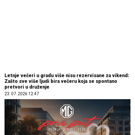
Letnje večeri u gradu više nisu rezervisane za vikend:
Zašto sve više ljudi bira večeru koja se spontano
pretvori u druženje
23. 07. 2026 12:47