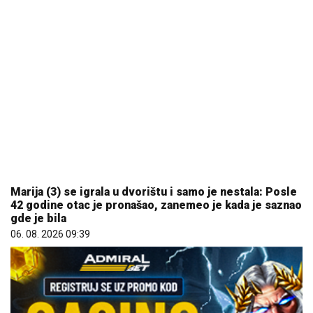
Marija (3) se igrala u dvorištu i samo je nestala: Posle
42 godine otac je pronašao, zanemeo je kada je saznao
gde je bila
06. 08. 2026 09:39
REGISTRUJ SE UZ PROMO KOD CASINO Preuzmi 1500