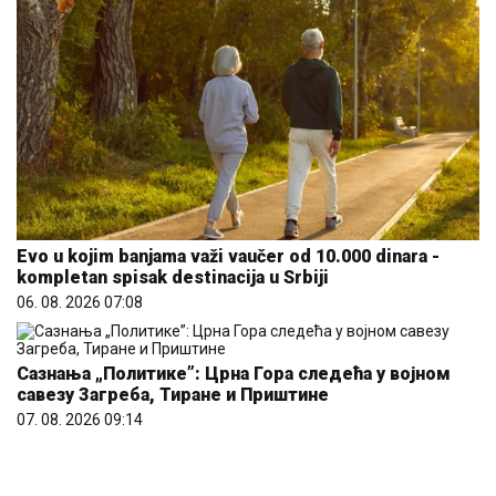
Evo u kojim banjama važi vaučer od 10.000 dinara -
kompletan spisak destinacija u Srbiji
06. 08. 2026 07:08
Сазнања „Политике”: Црна Гора следећа у војном
савезу Загреба, Тиране и Приштине
07. 08. 2026 09:14