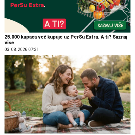
25.000 kupaca već kupuje uz PerSu Extra. A ti? Saznaj
više
03. 08. 2026 07:31