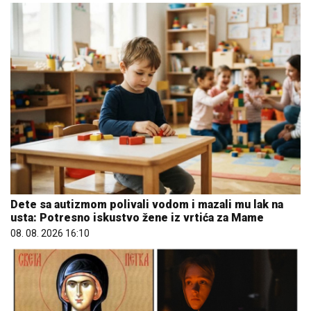
Dete sa autizmom polivali vodom i mazali mu lak na
usta: Potresno iskustvo žene iz vrtića za Mame
08. 08. 2026 16:10