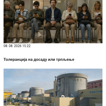
08. 08. 2026 15:22
Толеранција на досаду или трпљење