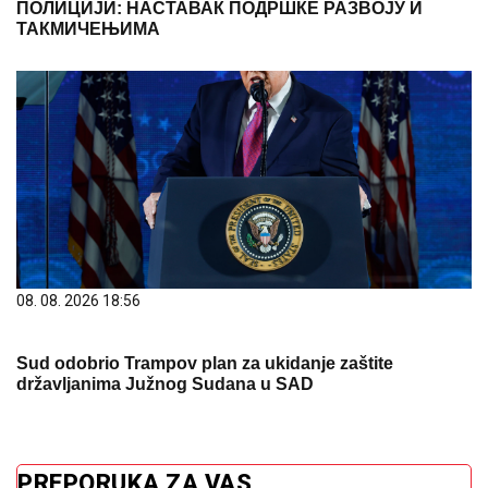
ПОЛИЦИЈИ: НАСТАВАК ПОДРШКЕ РАЗВОЈУ И
ТАКМИЧЕЊИМА
08. 08. 2026 18:56
Sud odobrio Trampov plan za ukidanje zaštite
državljanima Južnog Sudana u SAD
PREPORUKA ZA VAS