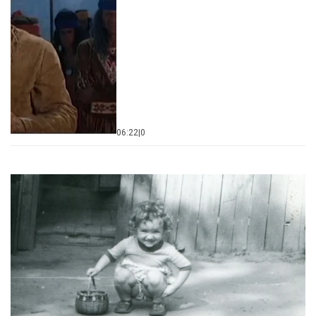
06:22
|
0