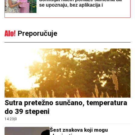
se upoznaju, bez aplikacija i
algoritama
Preporučuje
Sutra pretežno sunčano, temperatura
do 39 stepeni
14:23
|
0
Šest znakova koji mogu