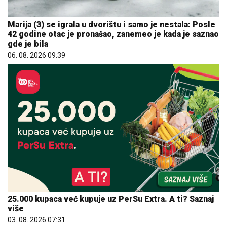
Marija (3) se igrala u dvorištu i samo je nestala: Posle
42 godine otac je pronašao, zanemeo je kada je saznao
gde je bila
06. 08. 2026 09:39
25.000 kupaca već kupuje uz PerSu Extra. A ti? Saznaj
više
03. 08. 2026 07:31