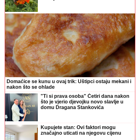
Domaćice se kunu u ovaj trik: Uštipci ostaju mekani i
nakon što se ohlade
"Ti si prava osoba" Četiri dana nakon
što je vjerio djevojku novo slavlje u
domu Dragana Stankovića
Kupujete stan: Ovi faktori mogu
značajno uticati na njegovu cijenu