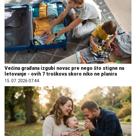
Većina građana izgubi novac pre nego što stigne na
letovanje - ovih 7 troškova skoro niko ne planira
15. 07. 2026 07:44