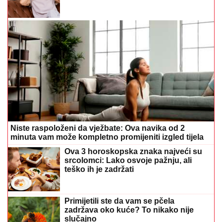
Niste raspoloženi da vježbate: Ova navika od 2
minuta vam može kompletno promijeniti izgled tijela
Ova 3 horoskopska znaka najveći su
srcolomci: Lako osvoje pažnju, ali
teško ih je zadržati
Primijetili ste da vam se pčela
zadržava oko kuće? To nikako nije
slučajno