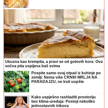
Ukusna kao krempita, a pravi se od gotovih kora: Ova
sočna pita uspijeva baš svima
Pospite samo ovaj otpad iz kuhinje po
zemlji: Nema više CRNIH MRLJA NA
PARADAJZU, ne truli uopšte
Kako uspješno rashladiti prostoriju
bez klima-uređaja: Postoji nekoliko
jednostavnih trikova