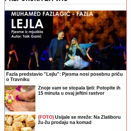
Fazla predstavio "Lejlu": Pjesma nosi posebnu priču
o Travniku
Znoje vam se stopala ljeti: Potopite ih
15 minuta u ovaj jeftini rastvor
(FOTO)
Usijale se mreže: Na Zlatiboru
žu-žu prodaju na komad