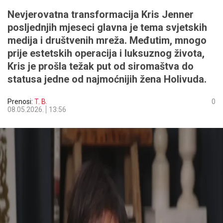
Nevjerovatna transformacija
Kris Jenner
posljednjih mjeseci glavna je tema svjetskih
medija i društvenih mreža. Međutim, mnogo
prije estetskih operacija i luksuznog života,
Kris je prošla težak put od siromaštva do
statusa jedne od najmoćnijih žena Holivuda.
Prenosi:
T. B.
0
08.05.2026.
13:56