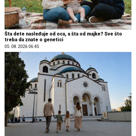
Šta dete nasleđuje od oca, a šta od majke? Sve što
treba da znate o genetici
05. 08. 2026 06:45