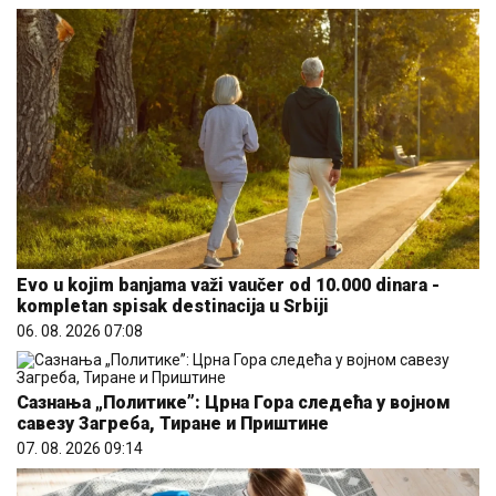
Evo u kojim banjama važi vaučer od 10.000 dinara -
kompletan spisak destinacija u Srbiji
06. 08. 2026 07:08
Сазнања „Политике”: Црна Гора следећа у војном
савезу Загреба, Тиране и Приштине
07. 08. 2026 09:14