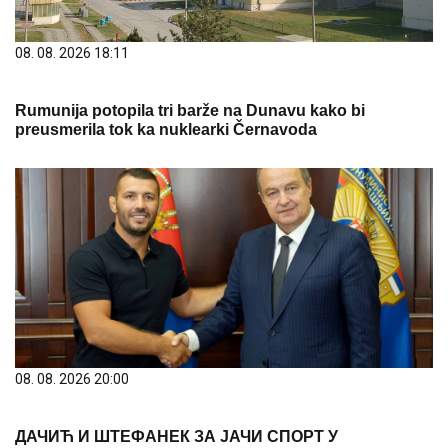
08. 08. 2026 18:11
Rumunija potopila tri barže na Dunavu kako bi
preusmerila tok ka nuklearki Černavoda
08. 08. 2026 20:00
ДАЧИЋ И ШТЕФАНЕК ЗА ЈАЧИ СПОРТ У