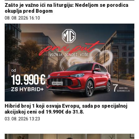
Zašto je važno ići na liturgiju: Nedeljom se porodica
okuplja pred Bogom
08. 08. 2026 16:10
Hibrid broj 1 koji osvaja Evropu, sada po specijalnoj
akcijskoj ceni od 19.990€ do 31.8.
03. 08. 2026 13:23