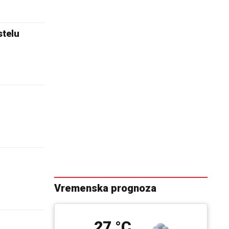
stelu
Vremenska prognoza
27 °C