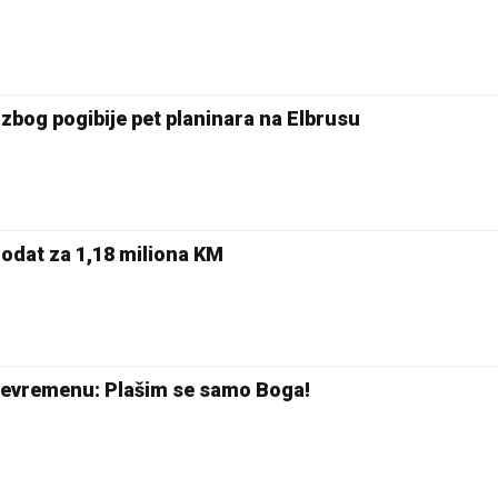
Pale
 zbog pogibije pet planinara na Elbrusu
rodat za 1,18 miliona KM
 nevremenu: Plašim se samo Boga!