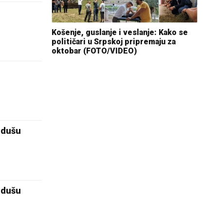
Košenje, guslanje i veslanje: Kako se
političari u Srpskoj pripremaju za
oktobar (FOTO/VIDEO)
)
e dušu
e dušu