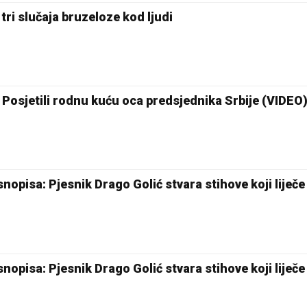
ri slučaja bruzeloze kod ljudi
u: Posjetili rodnu kuću oca predsjednika Srbije (VIDEO
snopisa: Pjesnik Drago Golić stvara stihove koji liječ
snopisa: Pjesnik Drago Golić stvara stihove koji liječ