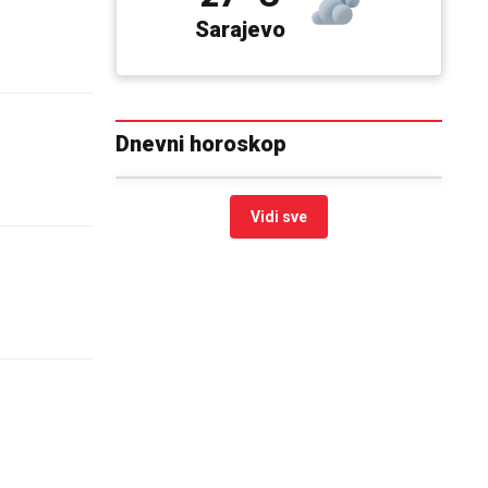
Sarajevo
Dnevni horoskop
Vidi sve