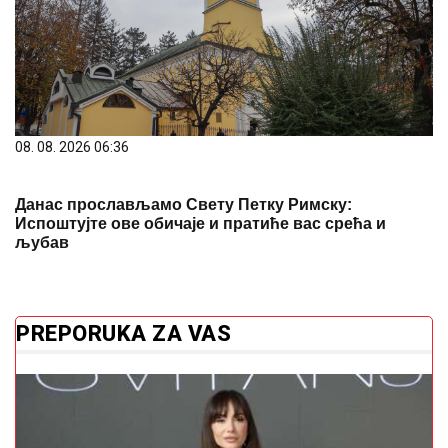
08. 08. 2026 06:36
Данас прослављамо Свету Петку Римску:
Испоштујте ове обичаје и пратиће вас срећа и
љубав
PREPORUKA ZA VAS