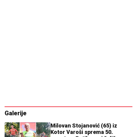
Galerije
Milovan Stojanović (65) iz
Kotor Varoši sprema 50.