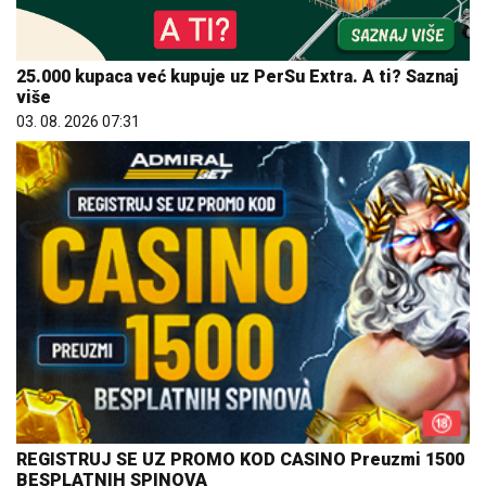
25.000 kupaca već kupuje uz PerSu Extra. A ti? Saznaj
više
03. 08. 2026 07:31
REGISTRUJ SE UZ PROMO KOD CASINO Preuzmi 1500
BESPLATNIH SPINOVA