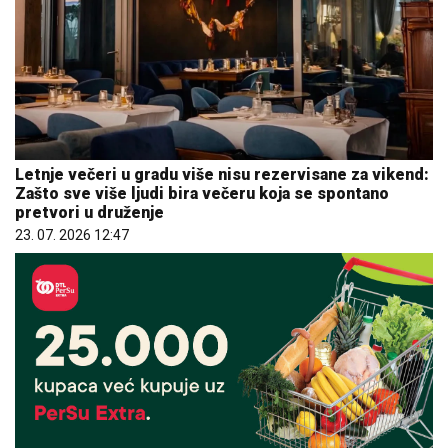
Letnje večeri u gradu više nisu rezervisane za vikend:
Zašto sve više ljudi bira večeru koja se spontano
pretvori u druženje
23. 07. 2026 12:47