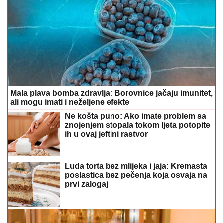
Mala plava bomba zdravlja: Borovnice jačaju imunitet,
ali mogu imati i neželjene efekte
Ne košta puno: Ako imate problem sa
znojenjem stopala tokom ljeta potopite
ih u ovaj jeftini rastvor
Luda torta bez mlijeka i jaja: Kremasta
poslastica bez pečenja koja osvaja na
prvi zalogaj