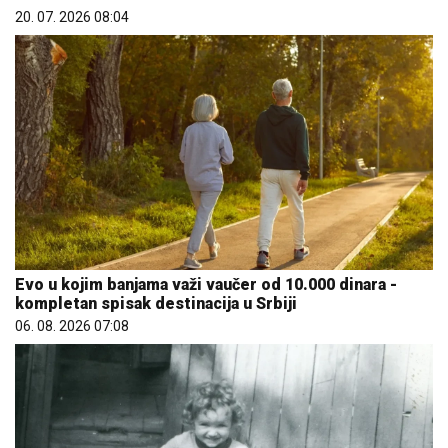
20. 07. 2026 08:04
Evo u kojim banjama važi vaučer od 10.000 dinara -
kompletan spisak destinacija u Srbiji
06. 08. 2026 07:08