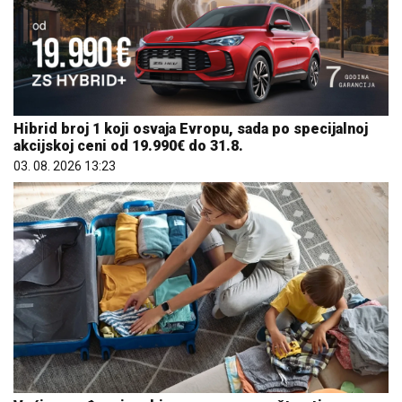
Hibrid broj 1 koji osvaja Evropu, sada po specijalnoj
akcijskoj ceni od 19.990€ do 31.8.
03. 08. 2026 13:23