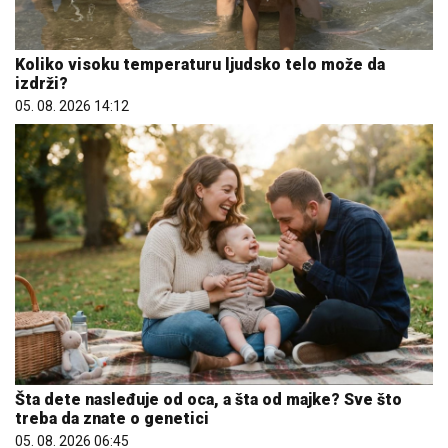
Koliko visoku temperaturu ljudsko telo može da
izdrži?
05. 08. 2026 14:12
Šta dete nasleđuje od oca, a šta od majke? Sve što
treba da znate o genetici
05. 08. 2026 06:45