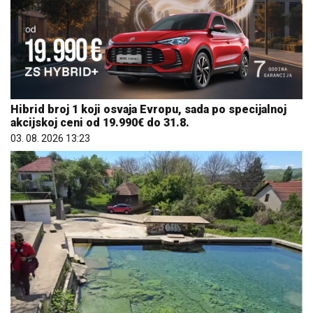
Hibrid broj 1 koji osvaja Evropu, sada po specijalnoj
akcijskoj ceni od 19.990€ do 31.8.
03. 08. 2026 13:23