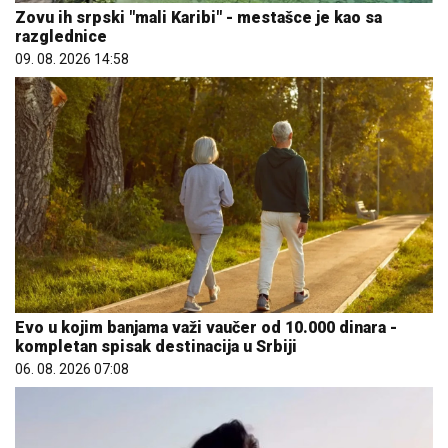
Zovu ih srpski "mali Karibi" - mestašce je kao sa
razglednice
09. 08. 2026 14:58
Evo u kojim banjama važi vaučer od 10.000 dinara -
kompletan spisak destinacija u Srbiji
06. 08. 2026 07:08