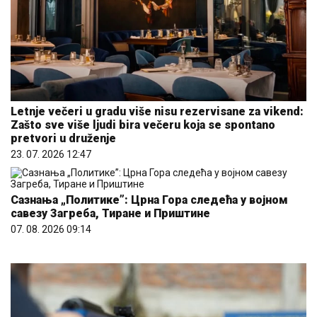
Letnje večeri u gradu više nisu rezervisane za vikend:
Zašto sve više ljudi bira večeru koja se spontano
pretvori u druženje
23. 07. 2026 12:47
Сазнања „Политике”: Црна Гора следећа у војном
савезу Загреба, Тиране и Приштине
07. 08. 2026 09:14