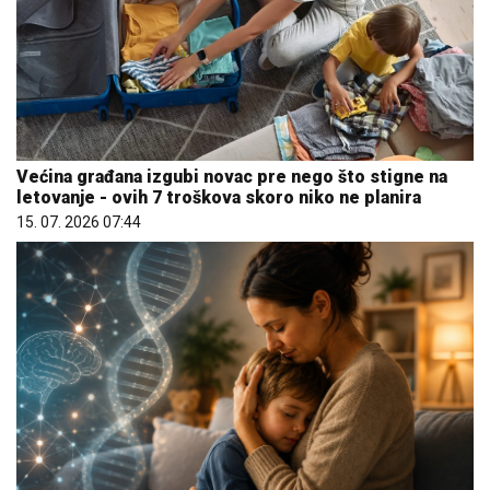
Većina građana izgubi novac pre nego što stigne na
letovanje - ovih 7 troškova skoro niko ne planira
15. 07. 2026 07:44