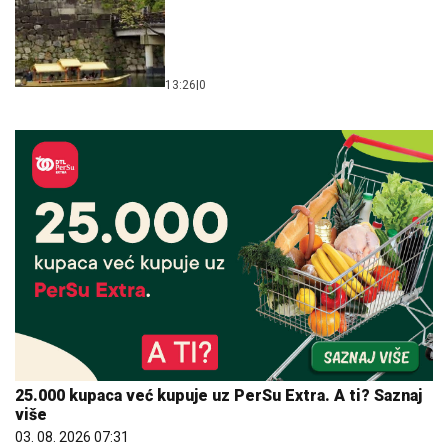
13:26
|
0
25.000 kupaca već kupuje uz PerSu Extra. A ti? Saznaj
više
03. 08. 2026 07:31