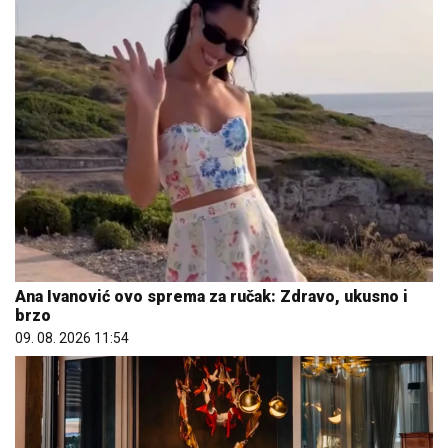
Ana Ivanović ovo sprema za ručak: Zdravo, ukusno i
brzo
09. 08. 2026 11:54