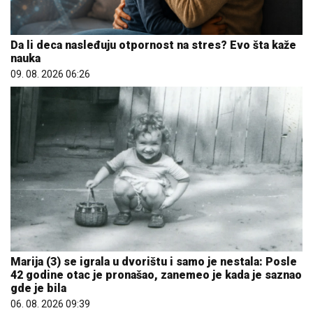
Da li deca nasleđuju otpornost na stres? Evo šta kaže
nauka
09. 08. 2026 06:26
Marija (3) se igrala u dvorištu i samo je nestala: Posle
42 godine otac je pronašao, zanemeo je kada je saznao
gde je bila
06. 08. 2026 09:39