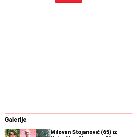
Galerije
Milovan Stojanović (65) iz