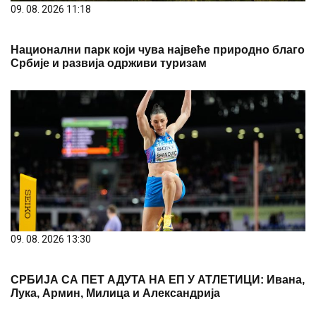
09. 08. 2026 11:18
Национални парк који чува највеће природно благо
Србије и развија одрживи туризам
09. 08. 2026 13:30
СРБИЈА СА ПЕТ АДУТА НА ЕП У АТЛЕТИЦИ: Ивана,
Лука, Армин, Милица и Александрија