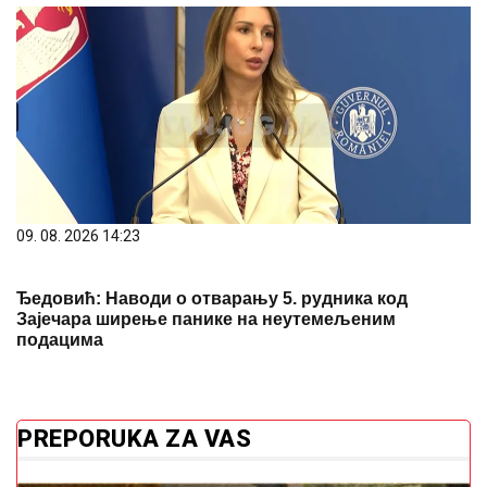
09. 08. 2026 14:23
Ђедовић: Наводи о отварању 5. рудника код
Зајечара ширење панике на неутемељеним
подацима
PREPORUKA ZA VAS