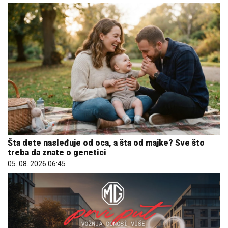
Šta dete nasleđuje od oca, a šta od majke? Sve što
treba da znate o genetici
05. 08. 2026 06:45