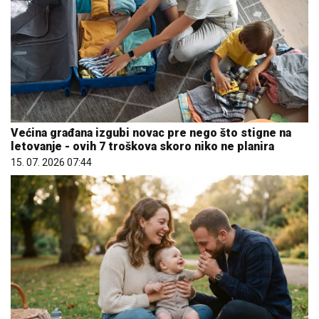
Većina građana izgubi novac pre nego što stigne na
letovanje - ovih 7 troškova skoro niko ne planira
15. 07. 2026 07:44