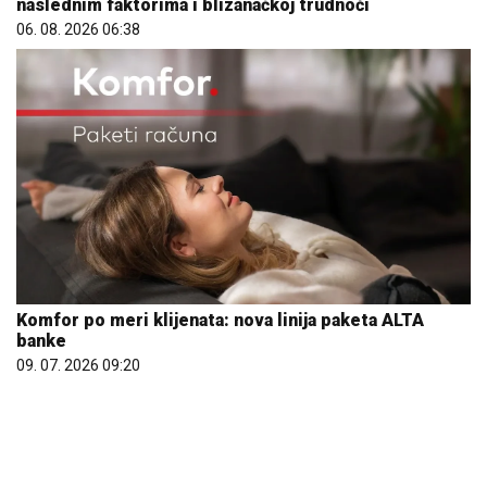
Komfor po meri klijenata: nova linija paketa ALTA
banke
09. 07. 2026 09:20