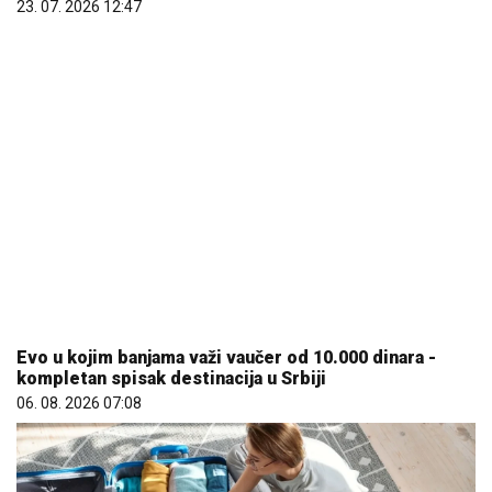
23. 07. 2026 12:47
Evo u kojim banjama važi vaučer od 10.000 dinara -
kompletan spisak destinacija u Srbiji
06. 08. 2026 07:08