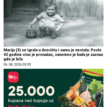
Marija (3) se igrala u dvorištu i samo je nestala: Posle
42 godine otac je pronašao, zanemeo je kada je saznao
gde je bila
06. 08. 2026 09:39