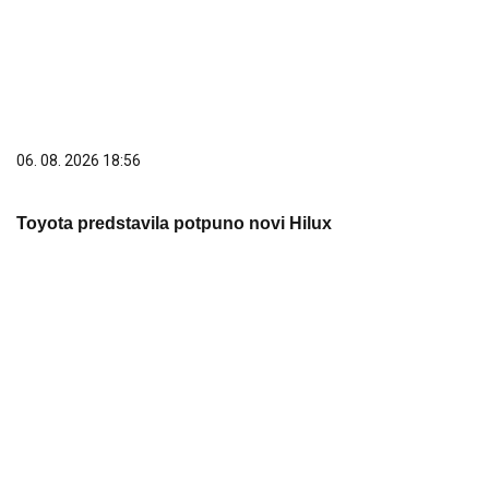
06. 08. 2026 18:56
Toyota predstavila potpuno novi Hilux
06. 08. 2026 18:40