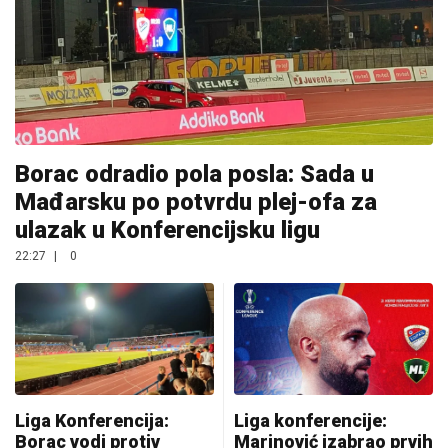
Borac odradio pola posla: Sada u
Mađarsku po potvrdu plej-ofa za
ulazak u Konferencijsku ligu
22:27
|
0
Liga Konferencija:
Liga konferencije:
Borac vodi protiv
Marinović izabrao prvih