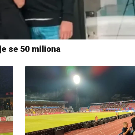
je se 50 miliona