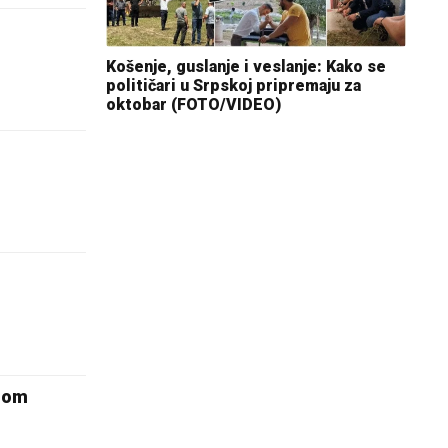
Košenje, guslanje i veslanje: Kako se
političari u Srpskoj pripremaju za
oktobar (FOTO/VIDEO)
ngom