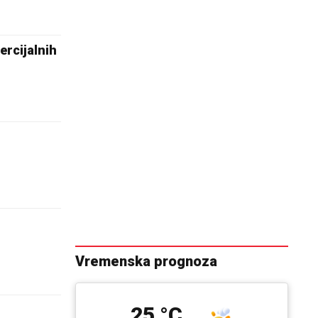
ercijalnih
Vremenska prognoza
25 °C