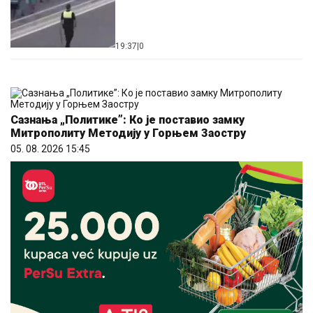
19:37
|
0
Сазнања „Политике”: Ко је поставио замку
Митрополиту Методију у Горњем Заостру
05. 08. 2026 15:45