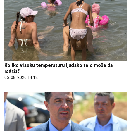
Koliko visoku temperaturu ljudsko telo može da
izdrži?
05. 08. 2026 14:12