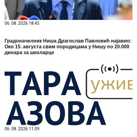
06. 08. 2026 18:45
Градоначелник Ниша Драгослав Павловић најавио:
Око 15. августа свим породицама у Нишу по 20.000
динара за школарце
06. 08. 2026 11:09