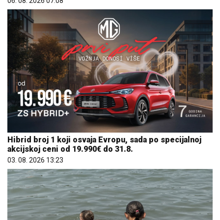
06. 08. 2026 07:08
Hibrid broj 1 koji osvaja Evropu, sada po specijalnoj
akcijskoj ceni od 19.990€ do 31.8.
03. 08. 2026 13:23