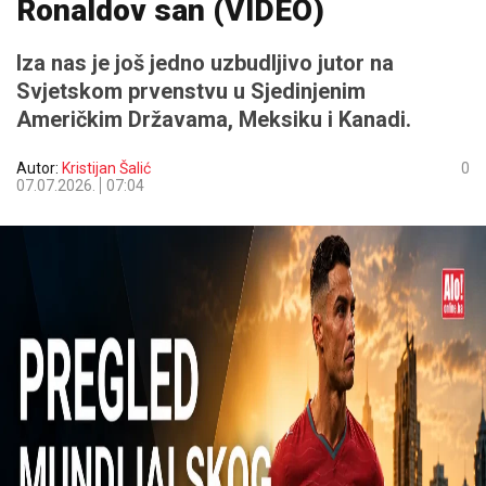
Ronaldov san (VIDEO)
Iza nas je još jedno uzbudljivo jutor na
Svjetskom prvenstvu u Sjedinjenim
Američkim Državama, Meksiku i Kanadi.
Autor:
Kristijan Šalić
0
07.07.2026.
07:04