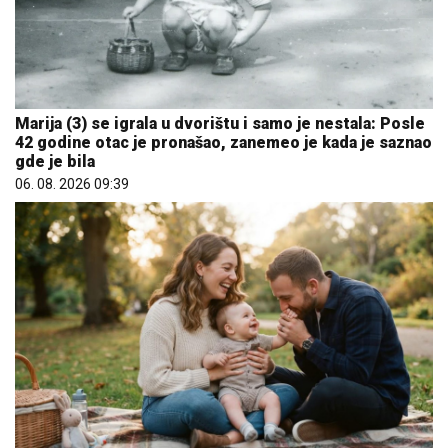
Marija (3) se igrala u dvorištu i samo je nestala: Posle
42 godine otac je pronašao, zanemeo je kada je saznao
gde je bila
06. 08. 2026 09:39