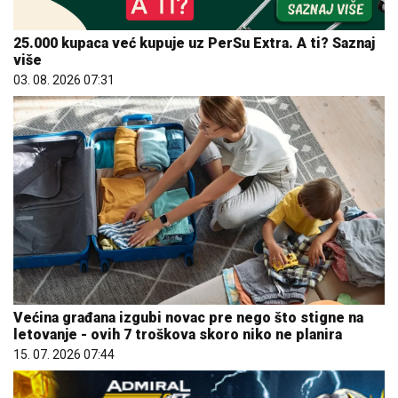
25.000 kupaca već kupuje uz PerSu Extra. A ti? Saznaj
više
03. 08. 2026 07:31
Većina građana izgubi novac pre nego što stigne na
letovanje - ovih 7 troškova skoro niko ne planira
15. 07. 2026 07:44