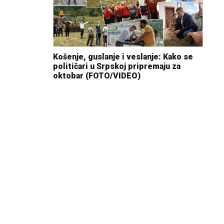
Košenje, guslanje i veslanje: Kako se
političari u Srpskoj pripremaju za
oktobar (FOTO/VIDEO)