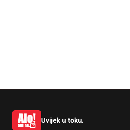
Uvijek u toku.