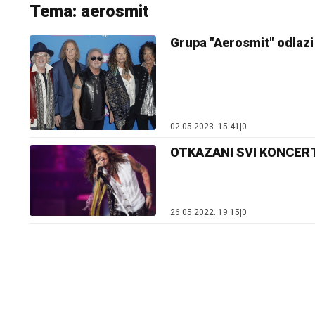
Tema: aerosmit
Grupa "Aerosmit" odlazi
02.05.2023. 15:41
|
0
OTKAZANI SVI KONCERTI S
26.05.2022. 19:15
|
0