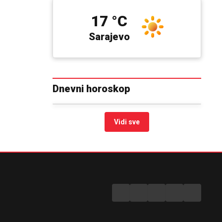
17 °C
Sarajevo
Dnevni horoskop
Vidi sve