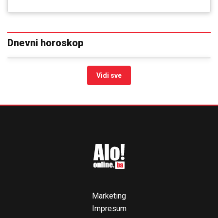
Dnevni horoskop
Vidi sve
Marketing
Impresum