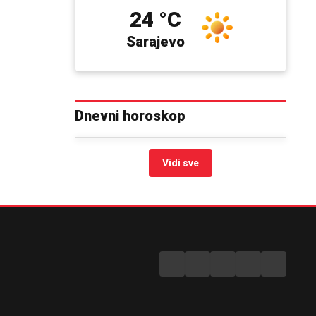
24 °C
Sarajevo
Dnevni horoskop
Vidi sve