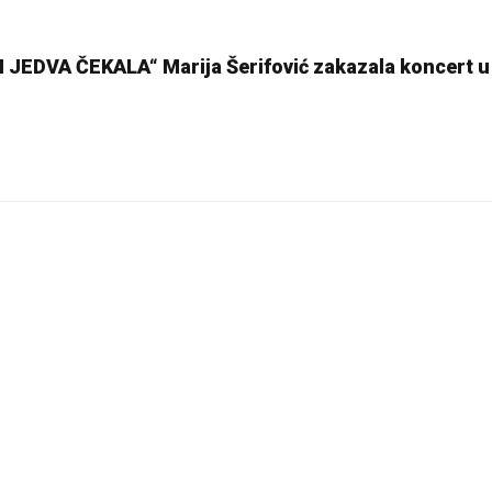
EDVA ČEKALA“ Marija Šerifović zakazala koncert u