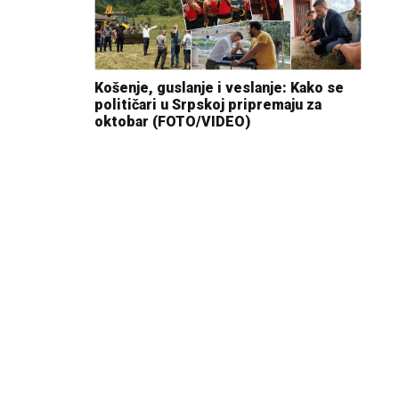
Košenje, guslanje i veslanje: Kako se
političari u Srpskoj pripremaju za
oktobar (FOTO/VIDEO)