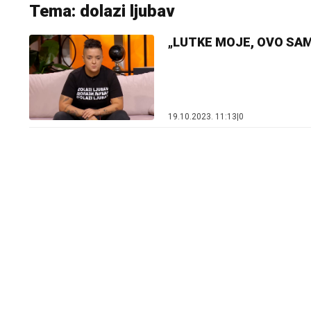
Tema: dolazi ljubav
„LUTKE MOJE, OVO SAM J
19.10.2023. 11:13
|
0