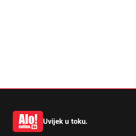
Uvijek u toku.