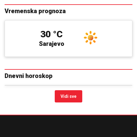
Vremenska prognoza
30 °C
Sarajevo
Dnevni horoskop
Vidi sve