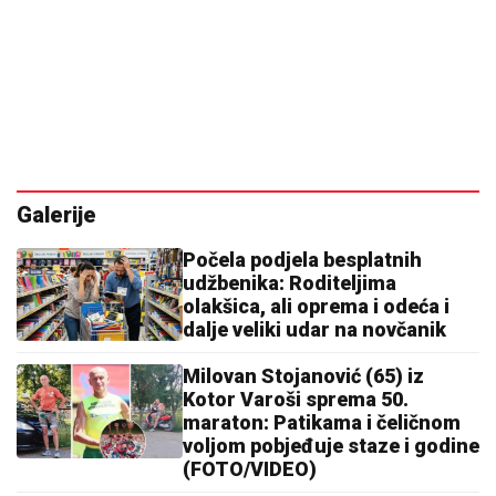
Galerije
Počela podjela besplatnih
udžbenika: Roditeljima
olakšica, ali oprema i odeća i
dalje veliki udar na novčanik
Milovan Stojanović (65) iz
Kotor Varoši sprema 50.
maraton: Patikama i čeličnom
voljom pobjeđuje staze i godine
(FOTO/VIDEO)