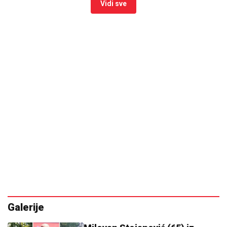
Vidi sve
Galerije