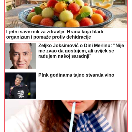
Ljetni saveznik za zdravlje: Hrana koja hladi
organizam i pomaže protiv dehidracije
Željko Joksimović o Dini Merlinu: "Nije
me zvao da gostujem, ali uvijek se
radujem našoj saradnji"
P!nk godinama tajno stvarala vino