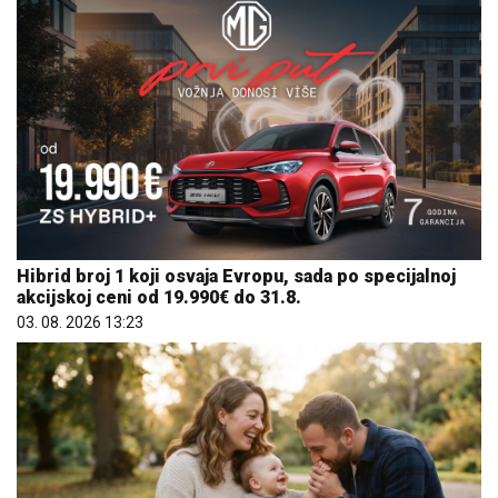
Hibrid broj 1 koji osvaja Evropu, sada po specijalnoj
akcijskoj ceni od 19.990€ do 31.8.
03. 08. 2026 13:23