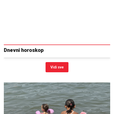
Dnevni horoskop
Vidi sve