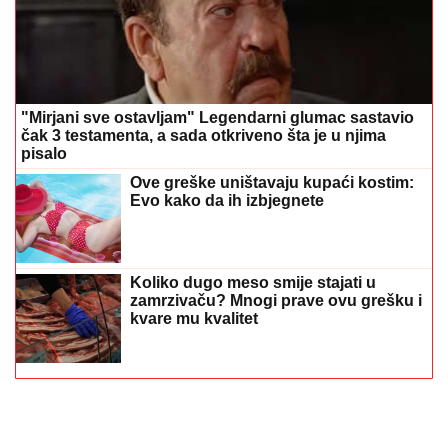
"Mirjani sve ostavljam" Legendarni glumac sastavio
čak 3 testamenta, a sada otkriveno šta je u njima
pisalo
Ove greške uništavaju kupaći kostim:
Evo kako da ih izbjegnete
Koliko dugo meso smije stajati u
zamrzivaču? Mnogi prave ovu grešku i
kvare mu kvalitet