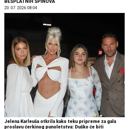
BESPLATNIH SPINOVA
20. 07. 2026 08:04
Jelena Karleuša otkrila kako teku pripreme za gala
proslavu ćerkinog punoletstva: Duško će biti