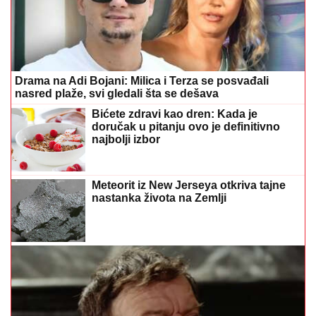
Drama na Adi Bojani: Milica i Terza se posvađali
nasred plaže, svi gledali šta se dešava
Bićete zdravi kao dren: Kada je
doručak u pitanju ovo je definitivno
najbolji izbor
Meteorit iz New Jerseya otkriva tajne
nastanka života na Zemlji