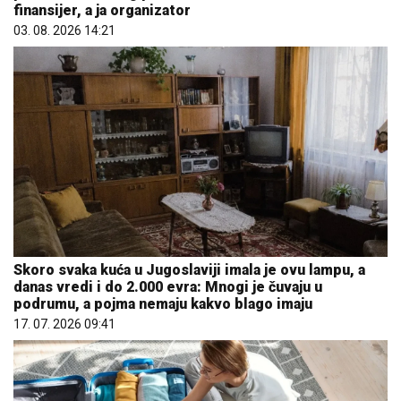
finansijer, a ja organizator
03. 08. 2026 14:21
Skoro svaka kuća u Jugoslaviji imala je ovu lampu, a
danas vredi i do 2.000 evra: Mnogi je čuvaju u
podrumu, a pojma nemaju kakvo blago imaju
17. 07. 2026 09:41