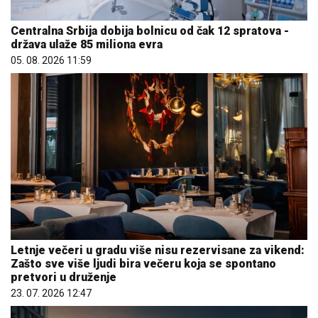
Centralna Srbija dobija bolnicu od čak 12 spratova -
država ulaže 85 miliona evra
05. 08. 2026 11:59
Letnje večeri u gradu više nisu rezervisane za vikend:
Zašto sve više ljudi bira večeru koja se spontano
pretvori u druženje
23. 07. 2026 12:47