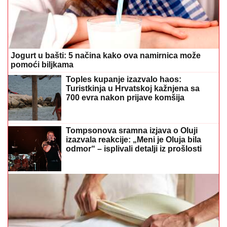
Jogurt u bašti: 5 načina kako ova namirnica može
pomoći biljkama
Toples kupanje izazvalo haos:
Turistkinja u Hrvatskoj kažnjena sa
700 evra nakon prijave komšija
Tompsonova sramna izjava o Oluji
izazvala reakcije: „Meni je Oluja bila
odmor“ – isplivali detalji iz prošlosti