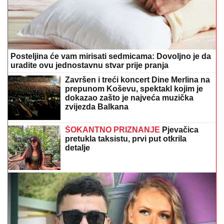
Posteljina će vam mirisati sedmicama: Dovoljno je da
uradite ovu jednostavnu stvar prije pranja
Završen i treći koncert Dine Merlina na
prepunom Koševu, spektakl kojim je
dokazao zašto je najveća muzička
zvijezda Balkana
ŠOKANTNO PRIZNANJE
Pjevačica
pretukla taksistu, prvi put otkrila
detalje