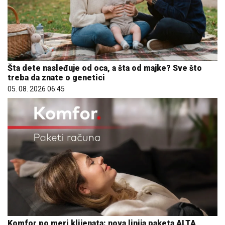
Šta dete nasleđuje od oca, a šta od majke? Sve što
treba da znate o genetici
05. 08. 2026 06:45
Komfor po meri klijenata: nova linija paketa ALTA