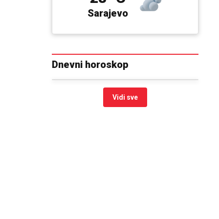
Sarajevo
Dnevni horoskop
Vidi sve