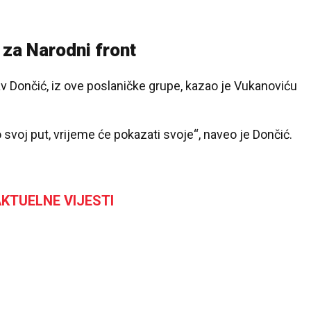
Pale
 za Narodni front
av Dončić, iz ove poslaničke grupe, kazao je Vukanoviću
svoj put, vrijeme će pokazati svoje“, naveo je Dončić.
KTUELNE VIJESTI