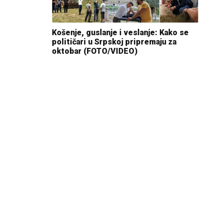
Košenje, guslanje i veslanje: Kako se
političari u Srpskoj pripremaju za
oktobar (FOTO/VIDEO)