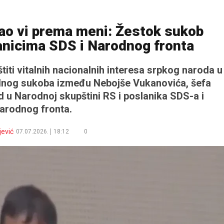
kao vi prema meni: Žestok sukob
anicima SDS i Narodnog fronta
titi vitalnih nacionalnih interesa srpkog naroda u
alnog sukoba između Nebojše Vukanovića, šefa
d u Narodnoj skupštini RS i poslanika SDS-a i
arodnog fronta.
jević
07.07.2026.
18:12
0