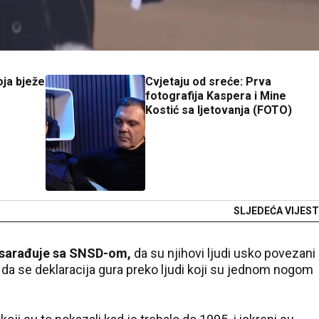
ja bježe
Cvjetaju od sreće: Prva
fotografija Kaspera i Mine
Kostić sa ljetovanja (FOTO)
SLJEDEĆA VIJEST
o sarađuje sa SNSD-om,
da su njihovi ljudi usko povezani
 da se deklaracija gura preko ljudi koji su jednom nogom