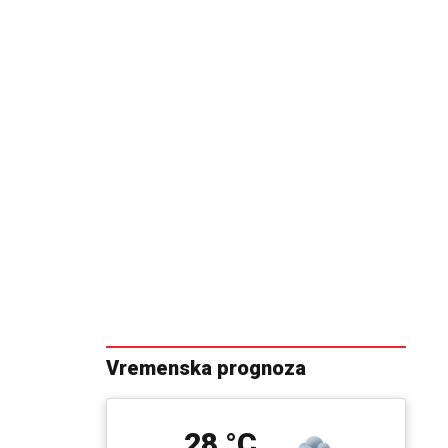
Vremenska prognoza
28 °C