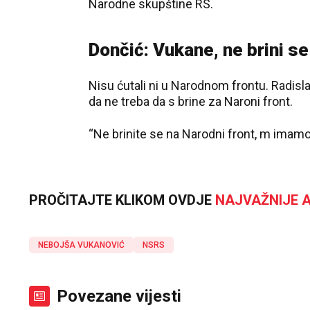
Narodne skupštine RS.
Dončić: Vukane, ne brini se
Nisu ćutali ni u Narodnom frontu. Radisl
da ne treba da s brine za Naroni front.
“Ne brinite se na Narodni front, m imamo 
PROČITAJTE KLIKOM OVDJE
NAJVAŽNIJE A
NEBOJŠA VUKANOVIĆ
NSRS
Povezane vijesti