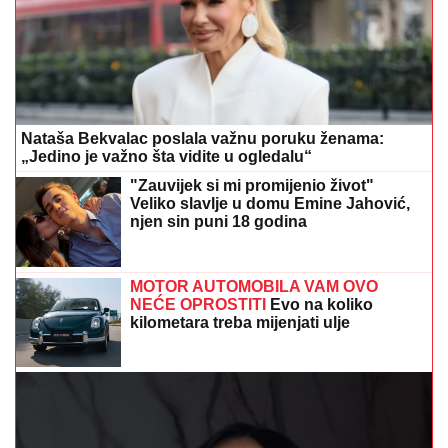
Nataša Bekvalac poslala važnu poruku ženama:
„Jedino je važno šta vidite u ogledalu“
"Zauvijek si mi promijenio život"
Veliko slavlje u domu Emine Jahović,
njen sin puni 18 godina
MOTOR AUTOMOBILA VAM OVO
NEĆE OPROSTITI
Evo na koliko
kilometara treba mijenjati ulje