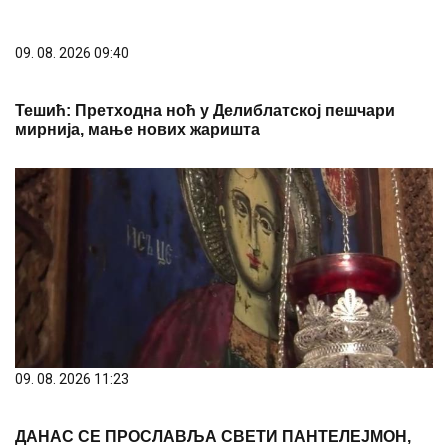
09. 08. 2026 09:40
Тешић: Претходна ноћ у Делиблатској пешчари
мирнија, мање нових жаришта
09. 08. 2026 11:23
ДАНАС СЕ ПРОСЛАВЉА СВЕТИ ПАНТЕЛЕЈМОН,