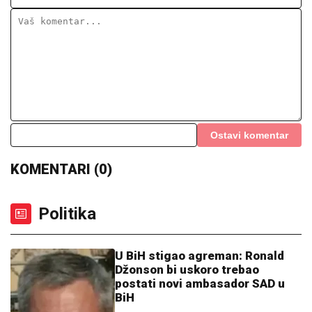
Ostavi komentar
KOMENTARI (0)
Politika
U BiH stigao agreman: Ronald
Džonson bi uskoro trebao
postati novi ambasador SAD u
BiH