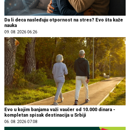
Da li deca nasleđuju otpornost na stres? Evo šta kaže
nauka
09. 08. 2026 06:26
Evo u kojim banjama važi vaučer od 10.000 dinara -
kompletan spisak destinacija u Srbiji
06. 08. 2026 07:08