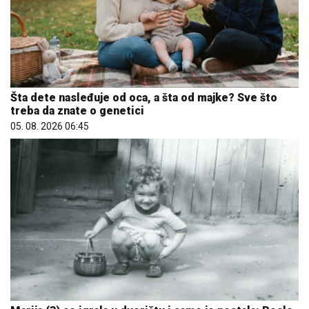
Šta dete nasleđuje od oca, a šta od majke? Sve što
treba da znate o genetici
05. 08. 2026 06:45