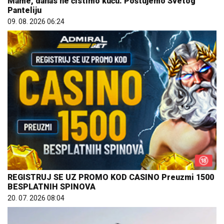
Mame, danas ne čistimo kuću. Poštujemo Svetog
Panteliju
09. 08. 2026 06:24
REGISTRUJ SE UZ PROMO KOD CASINO Preuzmi 1500
BESPLATNIH SPINOVA
20. 07. 2026 08:04