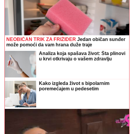
NEOBIČAN TRIK ZA FRIŽIDER
Jedan običan sunđer
može pomoći da vam hrana duže traje
Analiza koja spašava život: Šta plinovi
u krvi otkrivaju o vašem zdravlju
Kako izgleda život s bipolarnim
poremećajem u pedesetim