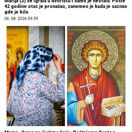
Marija (3) se igrala u dvorištu i samo je nestala: Posle
42 godine otac je pronašao, zanemeo je kada je saznao
gde je bila
06. 08. 2026 09:39