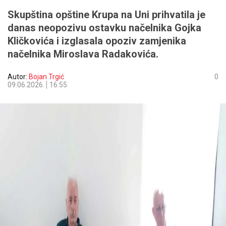
Skupština opštine Krupa na Uni prihvatila je
danas neopozivu ostavku načelnika Gojka
Kličkovića i izglasala opoziv zamjenika
načelnika Miroslava Radakovića.
Autor:
Bojan Trgić
0
09.06.2026.
16:55