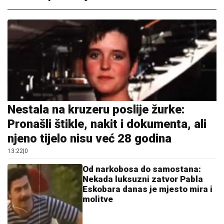
Nestala na kruzeru poslije žurke:
Pronašli štikle, nakit i dokumenta, ali
njeno tijelo nisu već 28 godina
13:22
|
0
Od narkobosa do samostana:
Nekada luksuzni zatvor Pabla
Eskobara danas je mjesto mira i
molitve