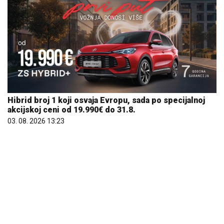
Hibrid broj 1 koji osvaja Evropu, sada po specijalnoj
akcijskoj ceni od 19.990€ do 31.8.
03. 08. 2026 13:23