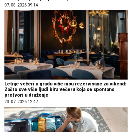
07. 08. 2026 09:14
Letnje večeri u gradu više nisu rezervisane za vikend:
Zašto sve više ljudi bira večeru koja se spontano
pretvori u druženje
23. 07. 2026 12:47