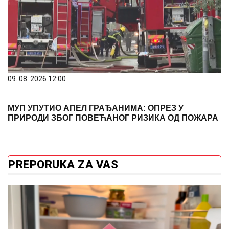
09. 08. 2026 12:00
МУП УПУТИО АПЕЛ ГРАЂАНИМА: ОПРЕЗ У
ПРИРОДИ ЗБОГ ПОВЕЋАНОГ РИЗИКА ОД ПОЖАРА
PREPORUKA ZA VAS