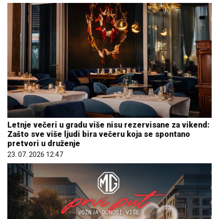
Letnje večeri u gradu više nisu rezervisane za vikend:
Zašto sve više ljudi bira večeru koja se spontano
pretvori u druženje
23. 07. 2026 12:47