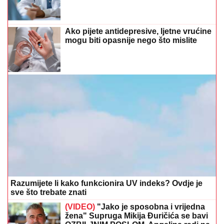
Ako pijete antidepresive, ljetne vrućine
mogu biti opasnije nego što mislite
Razumijete li kako funkcionira UV indeks? Ovdje je
sve što trebate znati
(VIDEO)
"Jako je sposobna i vrijedna
žena" Supruga Mikija Đuričića se bavi