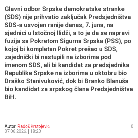
Glavni odbor Srpske demokratske stranke
(SDS) nije prihvatio zaključak Predsjedništva
SDS-a usvojen ranije danas, 7. juna, na
sjednici u Istočnoj Ilidži, a to je da se napravi
fuzija sa Pokretom Sigurna Srpska (PSS), po
kojoj bi kompletan Pokret prešao u SDS,
zajednički bi nastupili na izborima pod
imenom SDS, ali bi kandidat za predsjednika
Republike Srpske na izborima u oktobru bio
Draško Stanivuković, dok bi Branko Blanuša
bio kandidat za srpskog člana Predsjedništva
BiH.
Autor:
Radoš Krstojević
0
07.06.2026.
18:23