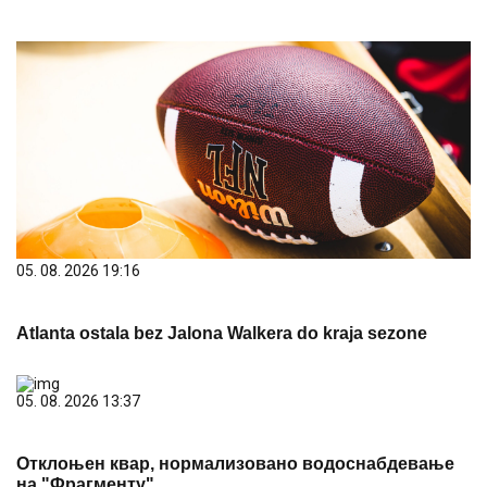
05. 08. 2026 19:16
Atlanta ostala bez Jalona Walkera do kraja sezone
05. 08. 2026 13:37
Отклоњен квар, нормализовано водоснабдевање
на "Фрагменту"