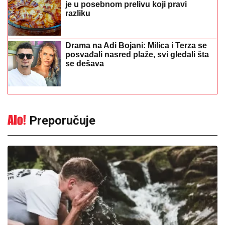
je u posebnom prelivu koji pravi
razliku
Drama na Adi Bojani: Milica i Terza se
posvađali nasred plaže, svi gledali šta
se dešava
Preporučuje