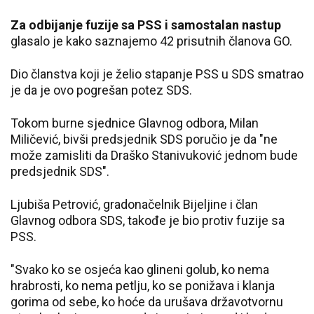
Za odbijanje fuzije sa PSS i samostalan nastup
glasalo je kako saznajemo 42 prisutnih članova GO.
Dio članstva koji je želio stapanje PSS u SDS smatrao
je da je ovo pogrešan potez SDS.
Tokom burne sjednice Glavnog odbora, Milan
Miličević, bivši predsjednik SDS poručio je da "ne
može zamisliti da Draško Stanivuković jednom bude
predsjednik SDS".
Ljubiša Petrović, gradonačelnik Bijeljine i član
Glavnog odbora SDS, takođe je bio protiv fuzije sa
PSS.
"Svako ko se osjeća kao glineni golub, ko nema
hrabrosti, ko nema petlju, ko se ponižava i klanja
gorima od sebe, ko hoće da urušava državotvornu