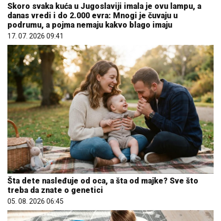
Skoro svaka kuća u Jugoslaviji imala je ovu lampu, a
danas vredi i do 2.000 evra: Mnogi je čuvaju u
podrumu, a pojma nemaju kakvo blago imaju
17. 07. 2026 09:41
Šta dete nasleđuje od oca, a šta od majke? Sve što
treba da znate o genetici
05. 08. 2026 06:45