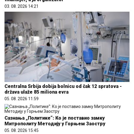
03. 08. 2026 14:21
Centralna Srbija dobija bolnicu od čak 12 spratova -
država ulaže 85 miliona evra
05. 08. 2026 11:59
Сазнања „Политике”: Ко је поставио замку
Митрополиту Методију у Горњем Заостру
05. 08. 2026 15:45