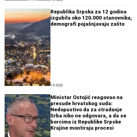
Republika Srpska za 12 godina
izgubila oko 120.000 stanovnika,
demografi pojašnjavaju zašto
19:00
|
0
Ministar Ostojić reagovao na
presude hrvatskog suda:
Nedopustivo da za stradanje
Srba niko ne odgovara, a da se
borcima iz Republike Srpske
Krajine montiraju procesi