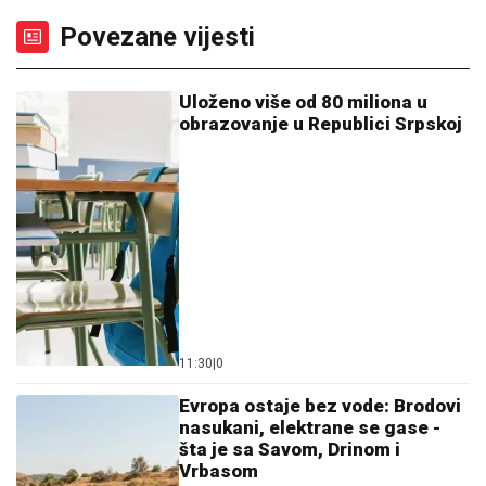
Povezane vijesti
Uloženo više od 80 miliona u
obrazovanje u Republici Srpskoj
11:30
|
0
Evropa ostaje bez vode: Brodovi
nasukani, elektrane se gase -
šta je sa Savom, Drinom i
Vrbasom