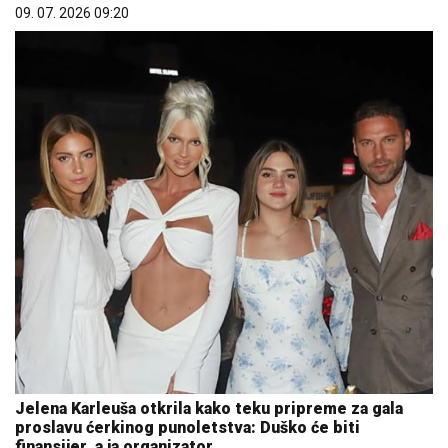
09. 07. 2026 09:20
Jelena Karleuša otkrila kako teku pripreme za gala
proslavu ćerkinog punoletstva: Duško će biti
finansijer, a ja organizator