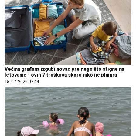
Većina građana izgubi novac pre nego što stigne na
letovanje - ovih 7 troškova skoro niko ne planira
15. 07. 2026 07:44