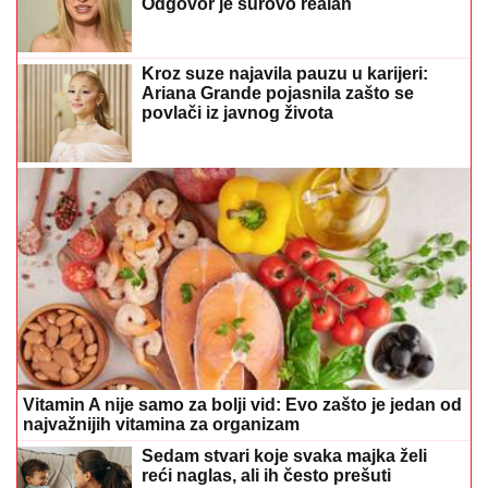
Odgovor je surovo realan
Kroz suze najavila pauzu u karijeri:
Ariana Grande pojasnila zašto se
povlači iz javnog života
Vitamin A nije samo za bolji vid: Evo zašto je jedan od
najvažnijih vitamina za organizam
Sedam stvari koje svaka majka želi
reći naglas, ali ih često prešuti