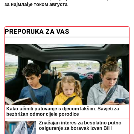
за најмлађе током августа
PREPORUKA ZA VAS
Kako učiniti putovanje s djecom lakšim: Savjeti za
bezbrižan odmor cijele porodice
Značajan interes za besplatno putno
osiguranje za boravak izvan BiH