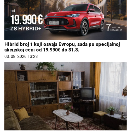
Hibrid broj 1 koji osvaja Evropu, sada po specijalnoj
akcijskoj ceni od 19.990€ do 31.8.
03. 08. 2026 13:23