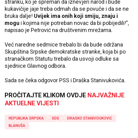
stranku, ko je spreman da iznevjeri narod i bude
kukavičije jaje treba odmah da se povuče i da se ne
bruka dalje!
Uvijek ima onih koji smiju, znaju i
mogu
i kojima nije potreban novac da bi pobijedili!",
napisao je Petrović na društvenim mrežama.
Već naredne sedmice trebalo bi da bude održana
Skupština Srpske demokratske stranke, koja bi po
stranačkom Statutu trebalo da usvoji odluke sa
sjednice Glavnog odbora.
Sada se čeka odgovor PSS i Draška Stanivukovića.
PROČITAJTE KLIKOM OVDJE
NAJVAŽNIJE
AKTUELNE VIJESTI
REPUBLIKA SRPSKA
SDS
DRASKO STANIVOUKOVIC
BLANUŠA