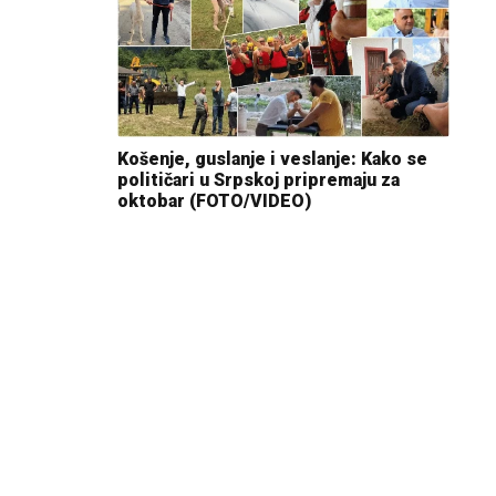
Košenje, guslanje i veslanje: Kako se
političari u Srpskoj pripremaju za
oktobar (FOTO/VIDEO)