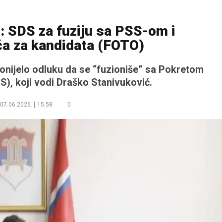
i: SDS za fuziju sa PSS-om i
ća za kandidata (FOTO)
onijelo odluku da se “fuzioniše” sa Pokretom
), koji vodi Draško Stanivuković.
07.06.2026.
15:58
0