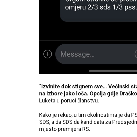
“Izvinite dok stignem sve… Većinski st
na izbore jako loša.
Opcija gdje Draško
Luketa u poruci članstvu.
Kako je rekao, u tim okolnostima je da P
SDS, a da SDS da kandidata za Predsjedni
mjesto premijera RS.