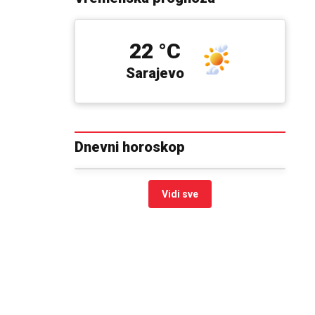
22 °C
Sarajevo
Dnevni horoskop
Vidi sve