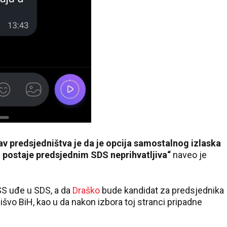
av predsjedništva je da je opcija samostalnog izlaska
 postaje predsjednim SDS neprihvatljiva
“
naveo je
SS uđe u SDS, a da
Draško
bude kandidat za predsjednika
švo BiH, kao u da nakon izbora toj stranci pripadne