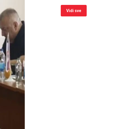
Vidi sve