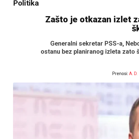
Politika
Zašto je otkazan izlet 
š
Generalni sekretar PSS-a, Neboj
ostanu bez planiranog izleta zato 
Prenosi:
A. D.