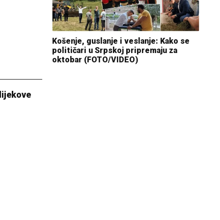
Košenje, guslanje i veslanje: Kako se
političari u Srpskoj pripremaju za
oktobar (FOTO/VIDEO)
lijekove