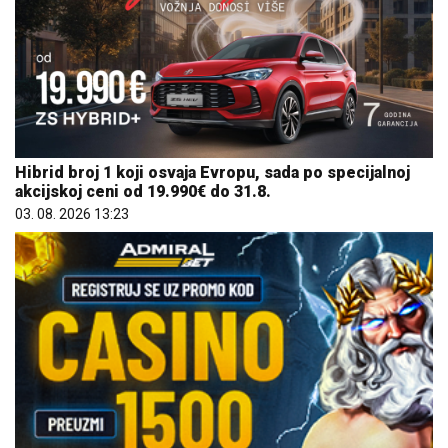
Hibrid broj 1 koji osvaja Evropu, sada po specijalnoj
akcijskoj ceni od 19.990€ do 31.8.
03. 08. 2026 13:23