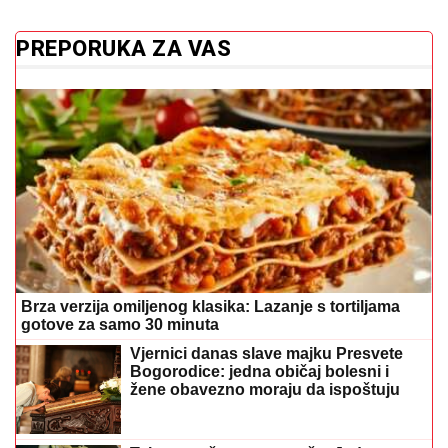
PREPORUKA ZA VAS
Brza verzija omiljenog klasika: Lazanje s tortiljama
gotove za samo 30 minuta
Vjernici danas slave majku Presvete
Bogorodice: jedna običaj bolesni i
žene obavezno moraju da ispoštuju