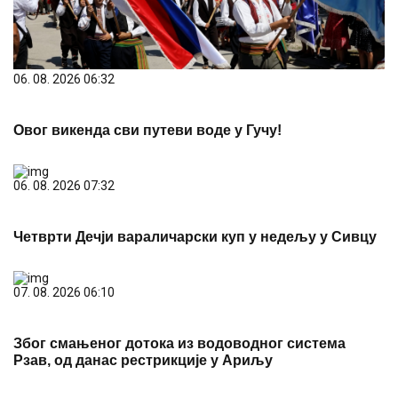
06. 08. 2026 06:32
Овог викенда сви путеви воде у Гучу!
06. 08. 2026 07:32
Четврти Дечји вараличарски куп у недељу у Сивцу
07. 08. 2026 06:10
Због смањеног дотока из водоводног система
Рзав, од данас рестрикције у Ариљу