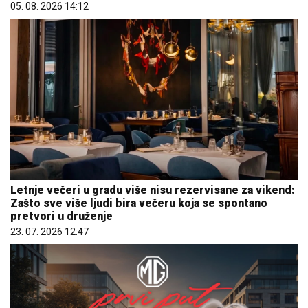
05. 08. 2026 14:12
Letnje večeri u gradu više nisu rezervisane za vikend:
Zašto sve više ljudi bira večeru koja se spontano
pretvori u druženje
23. 07. 2026 12:47