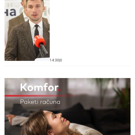
14:30
|
0