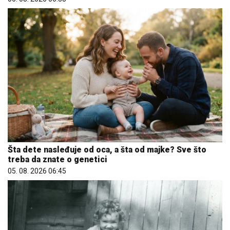
Šta dete nasleđuje od oca, a šta od majke? Sve što
treba da znate o genetici
05. 08. 2026 06:45