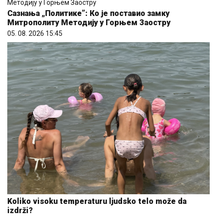
Сазнања „Политике”: Ко је поставио замку
Митрополиту Методију у Горњем Заостру
05. 08. 2026 15:45
Koliko visoku temperaturu ljudsko telo može da
izdrži?