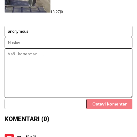
13:27
|
0
Ostavi komentar
KOMENTARI (0)