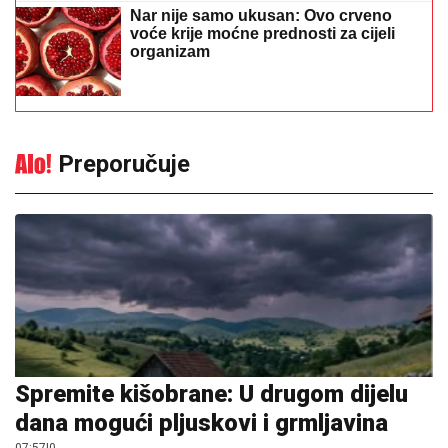
Nar nije samo ukusan: Ovo crveno
voće krije moćne prednosti za cijeli
organizam
Preporučuje
Spremite kišobrane: U drugom dijelu
dana mogući pljuskovi i grmljavina