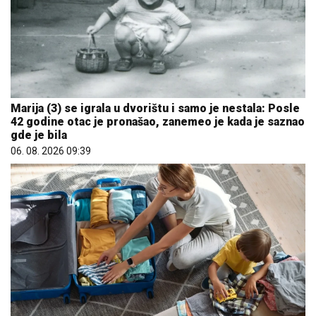
Marija (3) se igrala u dvorištu i samo je nestala: Posle
42 godine otac je pronašao, zanemeo je kada je saznao
gde je bila
06. 08. 2026 09:39