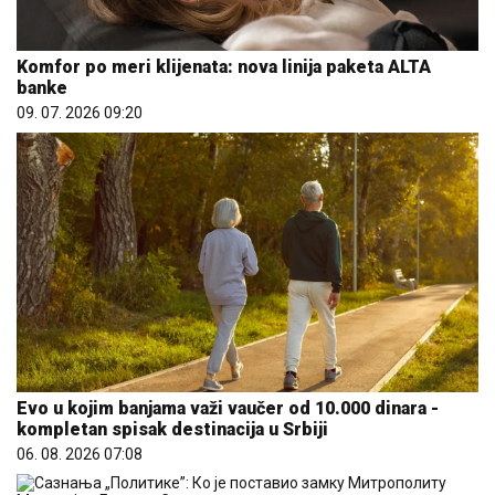
Komfor po meri klijenata: nova linija paketa ALTA
banke
09. 07. 2026 09:20
Evo u kojim banjama važi vaučer od 10.000 dinara -
kompletan spisak destinacija u Srbiji
06. 08. 2026 07:08