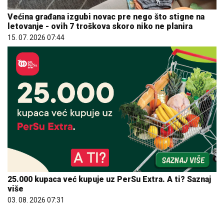
Većina građana izgubi novac pre nego što stigne na
letovanje - ovih 7 troškova skoro niko ne planira
15. 07. 2026 07:44
25.000 kupaca već kupuje uz PerSu Extra. A ti? Saznaj
više
03. 08. 2026 07:31