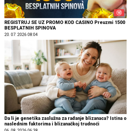
REGISTRUJ SE UZ PROMO KOD CASINO Preuzmi 1500
BESPLATNIH SPINOVA
20. 07. 2026 08:04
Da li je genetika zaslužna za rađanje blizanaca? Istina o
naslednim faktorima i blizanačkoj trudnoći
06. 08. 2026 06:38