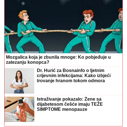
Mozgalica koja je zbunila mnoge: Ko pobjeđuje u
zatezanju konopca?
Dr. Hurić za Bosnainfo o ljetnim
crijevnim infekcijama: Kako izbjeći
trovanje hranom tokom odmora
Istraživanje pokazalo: Žene sa
dijabetesom češće imaju TEŽE
SIMPTOME menopauze