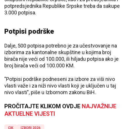
potpredsjednika Republike Srpske treba da sakupe
3.000 potpisa.
Potpisi podrške
Dalje, 500 potpisa potrebno je za učestvovanje na
izborima za kantonalne skupštine u kojima broj
birača nije veći od 100.000, ili hiljadu potpisa ako je
broj birača veći od 100.000 KM.
"Potpisi podrške podneseni za izbore za viši nivo
vlasti važe i za niži nivo vlasti koji je uključen u taj
nivo vlasti", piše u Izbornom zakonu BiH.
PROČITAJTE KLIKOM OVDJE
NAJVAŽNIJE
AKTUELNE VIJESTI
CIK
IZBORI 2026