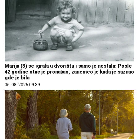
Marija (3) se igrala u dvorištu i samo je nestala: Posle
42 godine otac je pronašao, zanemeo je kada je saznao
gde je bila
06. 08. 2026 09:39