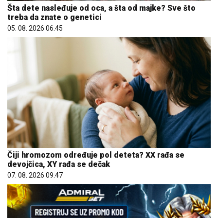
Šta dete nasleđuje od oca, a šta od majke? Sve što
treba da znate o genetici
05. 08. 2026 06:45
Čiji hromozom određuje pol deteta? XX rađa se
devojčica, XY rađa se dečak
07. 08. 2026 09:47