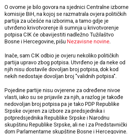
O ovome je bilo govora na sjednici Centralne izborne
komisije BiH, na kojoj se razmatrala ovjera političkih
partija za učešće na izborima, a tamo gdje je
utvrđeno krivotvorenje ili sumnja u krivotvorenje
potpisa CIK će obavijestiti nadležno Tužilaštvo
Bosne i Hercegovine, pišu
Nezavisne novine
.
Inače, sam CIK odbio je ovjeru nekoliko političkih
partija upravo zbog potpisa. Utvrđeno je da neke od
njih nisu dostavile dovoljan broj potpisa, dok kod
nekih nedostaje dovoljan broj "validnih potpisa".
Pojedine partije nisu ovjerene za određene nivoe
vlasti, iako su se prijavile za njih, a razlog je takođe
nedovoljan broj potpisa pa je tako PDP Republike
Srpske ovjeren za izbore za predsjednika i
potpredsjednika Republike Srpske i Narodnu
skupštinu Republike Srpske, ali ne i za Predstavnički
dom Parlamentarne skupštine Bosne i Hercegovine.