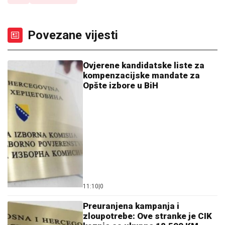
Povezane vijesti
Ovjerene kandidatske liste za
kompenzacijske mandate za
Opšte izbore u BiH
11:10
|
0
Preuranjena kampanja i
zloupotrebe: Ove stranke je CIK