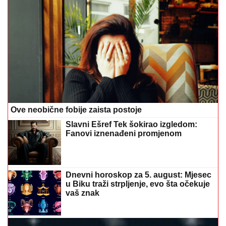
Ove neobične fobije zaista postoje
Slavni Ešref Tek šokirao izgledom:
Fanovi iznenađeni promjenom
Dnevni horoskop za 5. august: Mjesec
u Biku traži strpljenje, evo šta očekuje
vaš znak