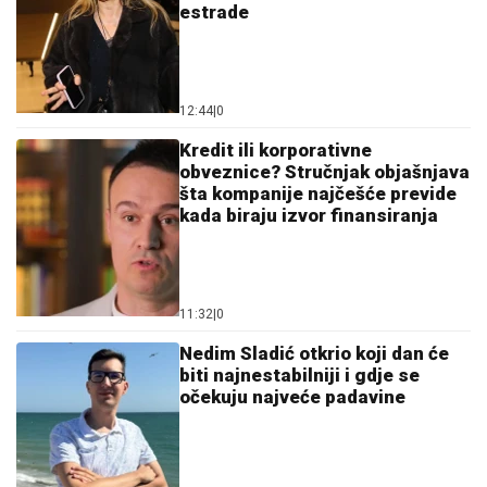
estrade
12:44
|
0
Kredit ili korporativne
obveznice? Stručnjak objašnjava
šta kompanije najčešće previde
kada biraju izvor finansiranja
11:32
|
0
Nedim Sladić otkrio koji dan će
biti najnestabilniji i gdje se
očekuju najveće padavine