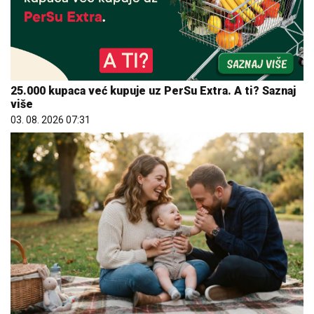
25.000 kupaca već kupuje uz PerSu Extra. A ti? Saznaj
više
03. 08. 2026 07:31