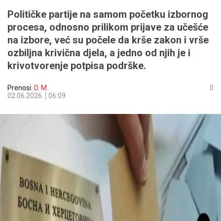
Političke partije na samom početku izbornog
procesa, odnosno prilikom prijave za učešće
na izbore, već su počele da krše zakon i vrše
ozbiljna krivična djela, a jedno od njih je i
krivotvorenje potpisa podrške.
Prenosi:
D. M.
0
02.06.2026.
06:09