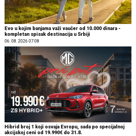
Evo u kojim banjama važi vaučer od 10.000 dinara -
kompletan spisak destinacija u Srbiji
06. 08. 2026 07:08
Hibrid broj 1 koji osvaja Evropu, sada po specijalnoj
akcijskoj ceni od 19.990€ do 31.8.