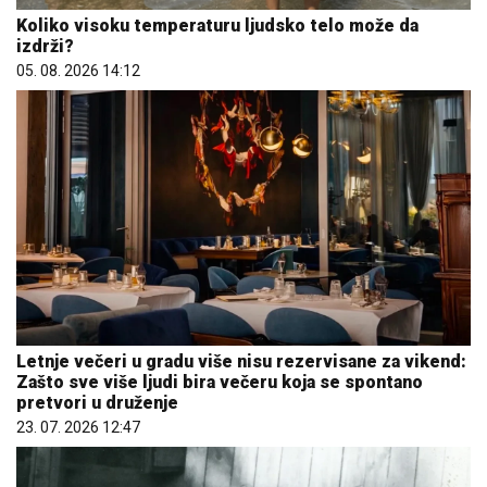
Koliko visoku temperaturu ljudsko telo može da
izdrži?
05. 08. 2026 14:12
Letnje večeri u gradu više nisu rezervisane za vikend:
Zašto sve više ljudi bira večeru koja se spontano
pretvori u druženje
23. 07. 2026 12:47