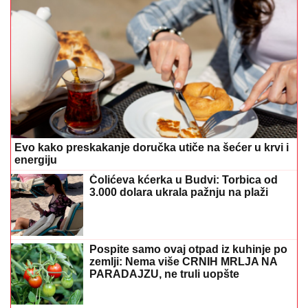
Evo kako preskakanje doručka utiče na šećer u krvi i
energiju
Čolićeva kćerka u Budvi: Torbica od
3.000 dolara ukrala pažnju na plaži
Pospite samo ovaj otpad iz kuhinje po
zemlji: Nema više CRNIH MRLJA NA
PARADAJZU, ne truli uopšte