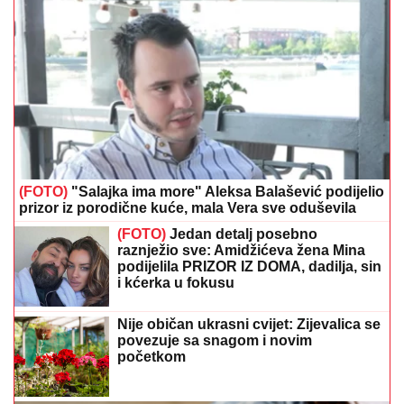
(FOTO)
"Salajka ima more" Aleksa Balašević podijelio
prizor iz porodične kuće, mala Vera sve oduševila
(FOTO)
Jedan detalj posebno
raznježio sve: Amidžićeva žena Mina
podijelila PRIZOR IZ DOMA, dadilja, sin
i kćerka u fokusu
Nije običan ukrasni cvijet: Zijevalica se
povezuje sa snagom i novim
početkom