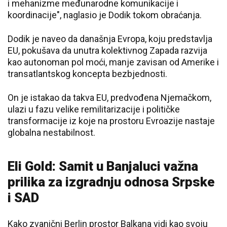
i mehanizme međunarodne komunikacije i
koordinacije", naglasio je Dodik tokom obraćanja.
Dodik je naveo da današnja Evropa, koju predstavlja
EU, pokušava da unutra kolektivnog Zapada razvija
kao autonoman pol moći, manje zavisan od Amerike i
transatlantskog koncepta bezbjednosti.
On je istakao da takva EU, predvođena Njemačkom,
ulazi u fazu velike remilitarizacije i političke
transformacije iz koje na prostoru Evroazije nastaje
globalna nestabilnost.
Eli Gold: Samit u Banjaluci važna
prilika za izgradnju odnosa Srpske
i SAD
Kako zvanični Berlin prostor Balkana vidi kao svoju