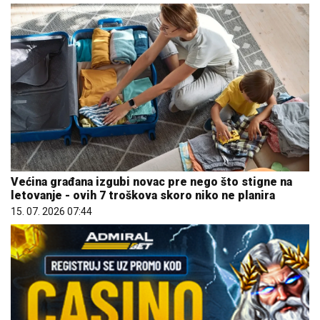
Većina građana izgubi novac pre nego što stigne na
letovanje - ovih 7 troškova skoro niko ne planira
15. 07. 2026 07:44