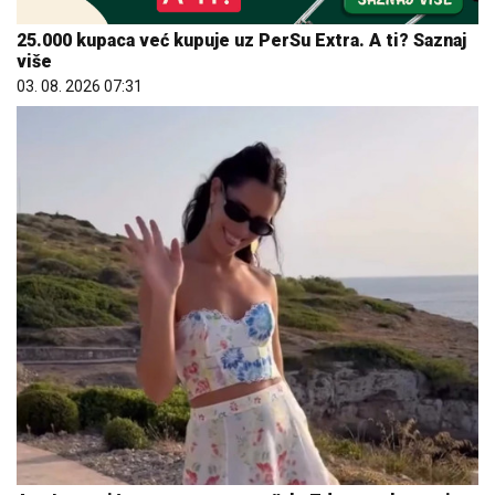
25.000 kupaca već kupuje uz PerSu Extra. A ti? Saznaj
više
03. 08. 2026 07:31