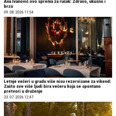
Ana Ivanović ovo sprema za ručak: Zdravo, ukusno i
brzo
09. 08. 2026 11:54
Letnje večeri u gradu više nisu rezervisane za vikend:
Zašto sve više ljudi bira večeru koja se spontano
pretvori u druženje
23. 07. 2026 12:47