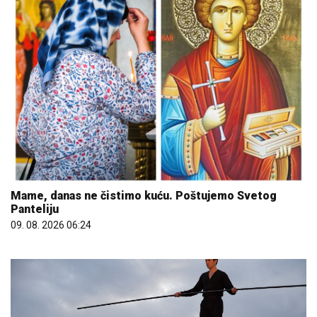
Mame, danas ne čistimo kuću. Poštujemo Svetog
Panteliju
09. 08. 2026 06:24