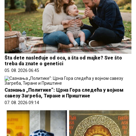
Šta dete nasleđuje od oca, a šta od majke? Sve što
treba da znate o genetici
05. 08. 2026 06:45
Сазнања „Политике”: Црна Гора следећа у војном
савезу Загреба, Тиране и Приштине
07. 08. 2026 09:14