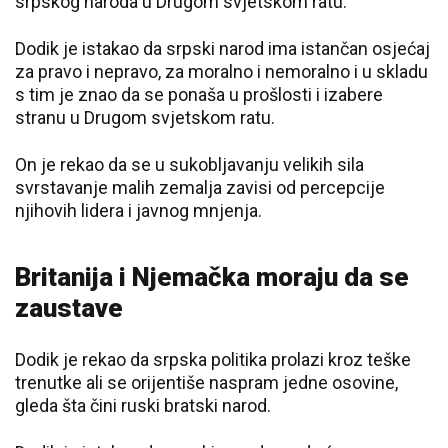
srpskog naroda u Drugom svjetskom ratu.
Dodik je istakao da srpski narod ima istančan osjećaj
za pravo i nepravo, za moralno i nemoralno i u skladu
s tim je znao da se ponaša u prošlosti i izabere
stranu u Drugom svjetskom ratu.
On je rekao da se u sukobljavanju velikih sila
svrstavanje malih zemalja zavisi od percepcije
njihovih lidera i javnog mnjenja.
Britanija i Njemačka moraju da se
zaustave
Dodik je rekao da srpska politika prolazi kroz teške
trenutke ali se orijentiše naspram jedne osovine,
gleda šta čini ruski bratski narod.