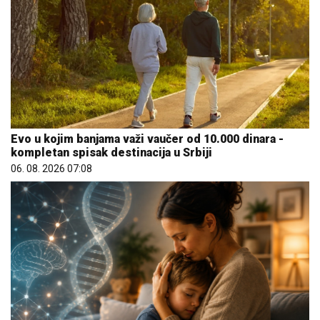
Evo u kojim banjama važi vaučer od 10.000 dinara -
kompletan spisak destinacija u Srbiji
06. 08. 2026 07:08