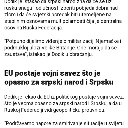
Dodik je istakao da srpski narod zna da će se uz
rusku snagu i odlučnost izboriti pobjeda dobra nad
zlom i da će svjetski poredak biti utemeljene na
stabilnim osnovama multipolarnosti čija je centralna
osovina Ruska Federacija.
"Potpuno dijelimo viđenje o militarizaciji Njemačke i
podmukloj ulozi Velike Britanije. One moraju da se
zaustave", istakao je Dodik u obraćanju.
EU postaje vojni savez što je
opasno za srpski narod i Srpsku
Dodik je rekao da EU iz političkog postaje vojni savez,
što je veoma opasno za srpski narod i Srpsku, a da u
Ruskoj Federaciji vidi geopolitičku protivnicu.
"Podržavamo napore za smirivanje situacije u svijetu