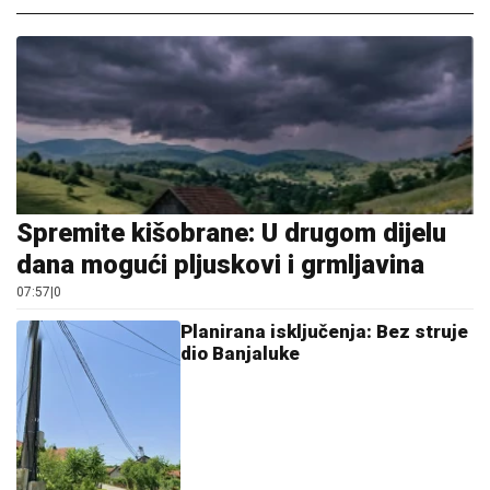
Spremite kišobrane: U drugom dijelu
dana mogući pljuskovi i grmljavina
07:57
|
0
Planirana isključenja: Bez struje
dio Banjaluke