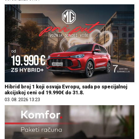
Hibrid broj 1 koji osvaja Evropu, sada po specijalnoj
akcijskoj ceni od 19.990€ do 31.8.
03. 08. 2026 13:23