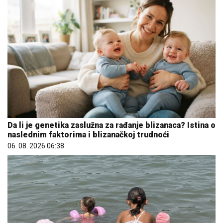
Da li je genetika zaslužna za rađanje blizanaca? Istina o
naslednim faktorima i blizanačkoj trudnoći
06. 08. 2026 06:38