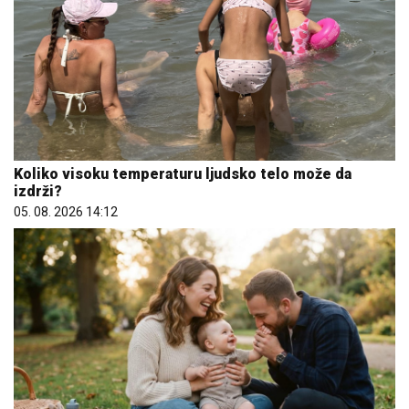
Koliko visoku temperaturu ljudsko telo može da
izdrži?
05. 08. 2026 14:12