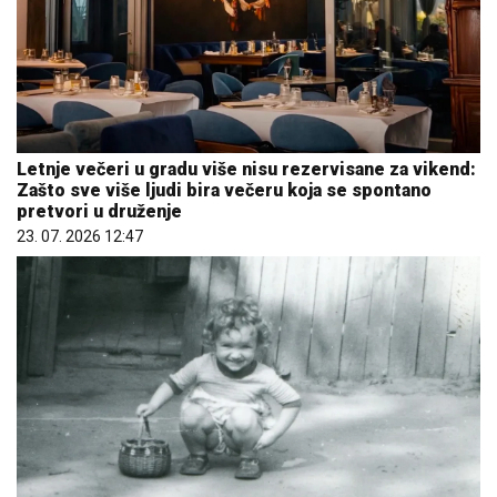
Letnje večeri u gradu više nisu rezervisane za vikend:
Zašto sve više ljudi bira večeru koja se spontano
pretvori u druženje
23. 07. 2026 12:47