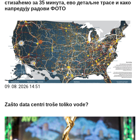
стизаћемо за 35 минута, ево детаљне трасе и како
напредују радови ФОТО
09. 08. 2026 14:51
Zašto data centri troše toliko vode?