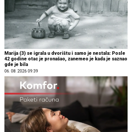
Marija (3) se igrala u dvorištu i samo je nestala: Posle
42 godine otac je pronašao, zanemeo je kada je saznao
gde je bila
06. 08. 2026 09:39