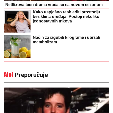
Netflixova teen drama vraća se sa novom sezonom
Kako uspješno rashladiti prostoriju
bez klima-uređaja: Postoji nekoliko
jednostavnih trikova
Način za izgubiti kilograme i ubrzati
metabolizam
Preporučuje