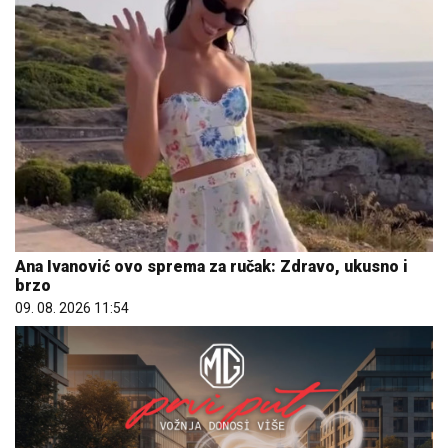
Ana Ivanović ovo sprema za ručak: Zdravo, ukusno i
brzo
09. 08. 2026 11:54