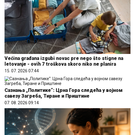
Većina građana izgubi novac pre nego što stigne na
letovanje - ovih 7 troškova skoro niko ne planira
15. 07. 2026 07:44
Сазнања „Политике”: Црна Гора следећа у војном
савезу Загреба, Тиране и Приштине
07. 08. 2026 09:14