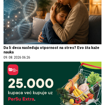
Da li deca nasleđuju otpornost na stres? Evo šta kaže
nauka
09. 08. 2026 06:26