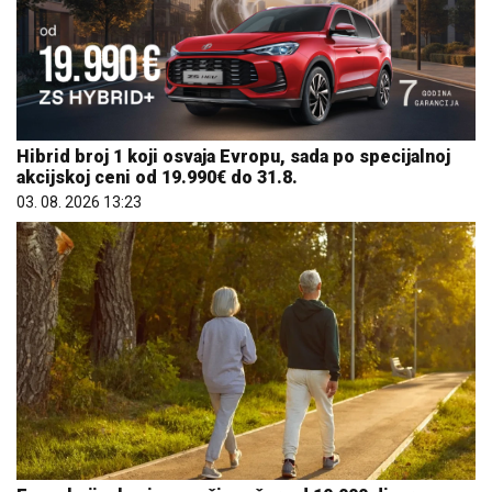
Hibrid broj 1 koji osvaja Evropu, sada po specijalnoj
akcijskoj ceni od 19.990€ do 31.8.
03. 08. 2026 13:23