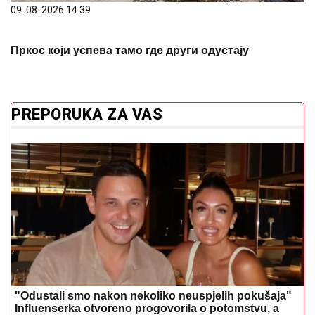
09. 08. 2026 14:39
Пркос који успева тамо где други одустају
PREPORUKA ZA VAS
"Odustali smo nakon nekoliko neuspjelih pokušaja"
Influenserka otvoreno progovorila o potomstvu, a