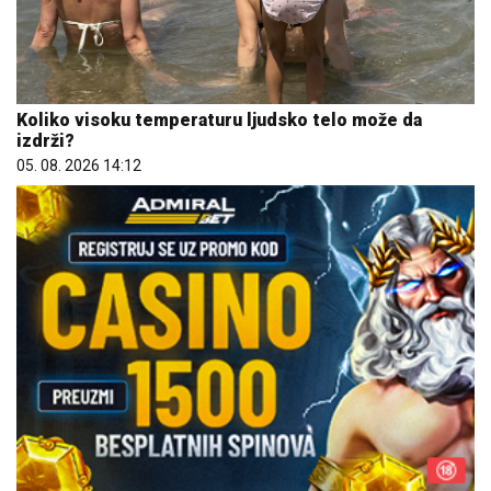
Koliko visoku temperaturu ljudsko telo može da
izdrži?
05. 08. 2026 14:12