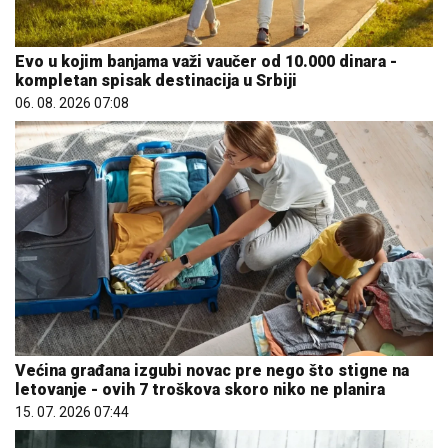
Evo u kojim banjama važi vaučer od 10.000 dinara -
kompletan spisak destinacija u Srbiji
06. 08. 2026 07:08
Većina građana izgubi novac pre nego što stigne na
letovanje - ovih 7 troškova skoro niko ne planira
15. 07. 2026 07:44