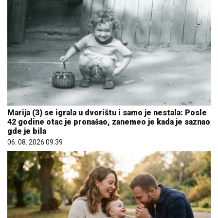
Marija (3) se igrala u dvorištu i samo je nestala: Posle
42 godine otac je pronašao, zanemeo je kada je saznao
gde je bila
06. 08. 2026 09:39