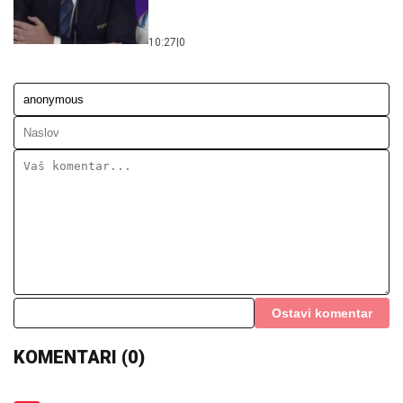
10:27
|
0
Ostavi komentar
KOMENTARI (0)