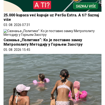
25.000 kupaca već kupuje uz PerSu Extra. A ti? Saznaj
više
03. 08. 2026 07:31
Сазнања „Политике”: Ко је поставио замку
Митрополиту Методију у Горњем Заостру
05. 08. 2026 15:45