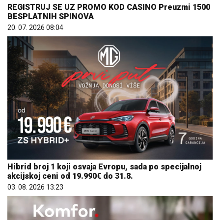
REGISTRUJ SE UZ PROMO KOD CASINO Preuzmi 1500
BESPLATNIH SPINOVA
20. 07. 2026 08:04
Hibrid broj 1 koji osvaja Evropu, sada po specijalnoj
akcijskoj ceni od 19.990€ do 31.8.
03. 08. 2026 13:23