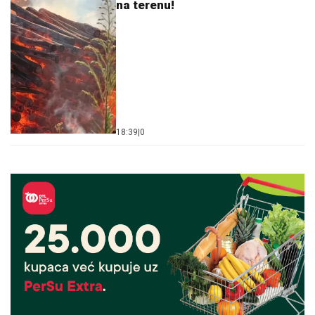
na terenu!
18:39
|
0