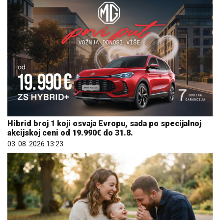
Hibrid broj 1 koji osvaja Evropu, sada po specijalnoj
akcijskoj ceni od 19.990€ do 31.8.
03. 08. 2026 13:23