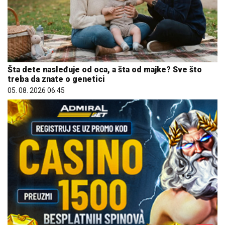
Šta dete nasleđuje od oca, a šta od majke? Sve što
treba da znate o genetici
05. 08. 2026 06:45