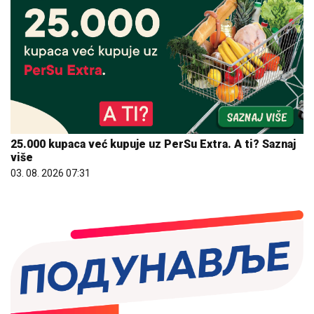
25.000 kupaca već kupuje uz PerSu Extra. A ti? Saznaj
više
03. 08. 2026 07:31