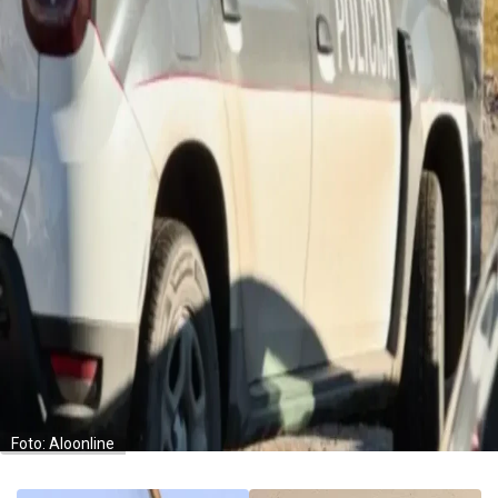
Foto: Aloonline