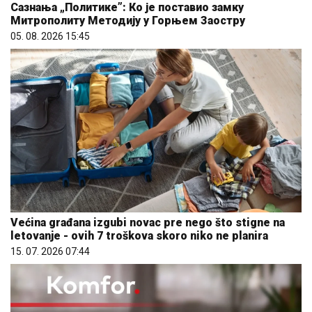
Сазнања „Политике”: Ко је поставио замку
Митрополиту Методију у Горњем Заостру
05. 08. 2026 15:45
Većina građana izgubi novac pre nego što stigne na
letovanje - ovih 7 troškova skoro niko ne planira
15. 07. 2026 07:44