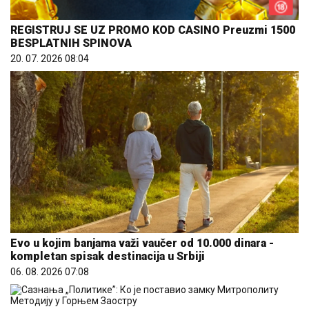
REGISTRUJ SE UZ PROMO KOD CASINO Preuzmi 1500
BESPLATNIH SPINOVA
20. 07. 2026 08:04
Evo u kojim banjama važi vaučer od 10.000 dinara -
kompletan spisak destinacija u Srbiji
06. 08. 2026 07:08