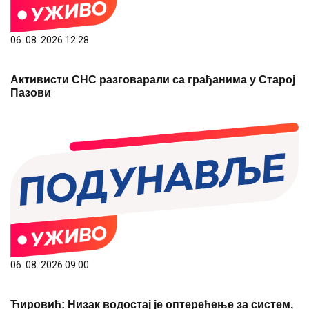
06. 08. 2026 12:28
Активисти СНС разговарали са грађанима у Старој
Пазови
06. 08. 2026 09:00
Ћировић: Низак водостај је оптерећење за систем,