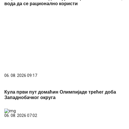
вода да се рационално користи
06. 08. 2026 09:17
Кула први пут домаћин Олимпијаде трећег доба
Западнобачког округа
06. 08. 2026 07:02