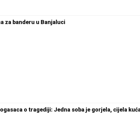
a za banderu u Banjaluci
asaca o tragediji: Јedna soba je gorjela, cijela kuća