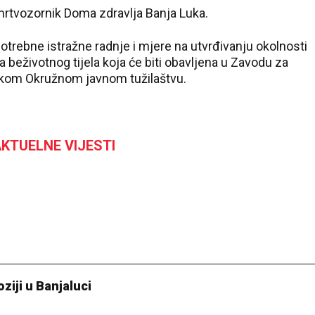
 mrtvozornik Doma zdravlja Banja Luka.
otrebne istražne radnje i mjere na utvrđivanju okolnosti
ja beživotnog tijela koja će biti obavljena u Zavodu za
učkom Okružnom javnom tužilaštvu.
KTUELNE VIJESTI
oziji u Banjaluci