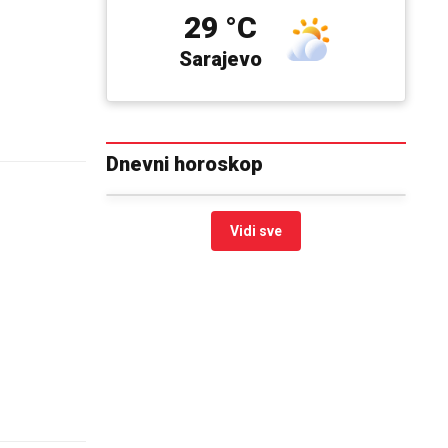
29 °C
Sarajevo
Dnevni horoskop
Vidi sve