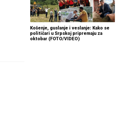
Košenje, guslanje i veslanje: Kako se
političari u Srpskoj pripremaju za
oktobar (FOTO/VIDEO)