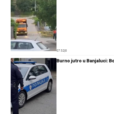
07:52
|
0
Burno jutro u Banjaluci: 