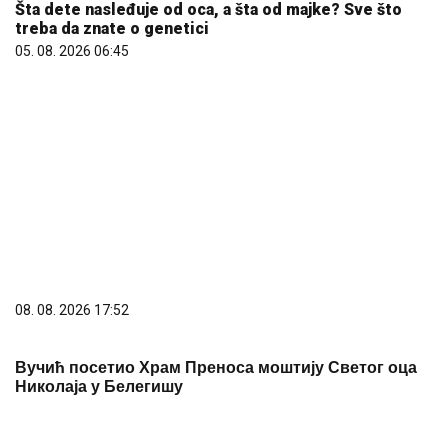
Šta dete nasleđuje od oca, a šta od majke? Sve što
treba da znate o genetici
05. 08. 2026 06:45
08. 08. 2026 17:52
Вучић посетио Храм Преноса моштију Светог оца
Николаја у Белегишу