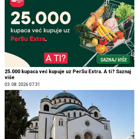
25.000 kupaca već kupuje uz PerSu Extra. A ti? Saznaj
više
03. 08. 2026 07:31