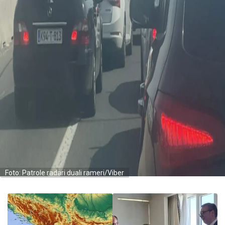
Foto: Patrole radari duali rameri/Viber