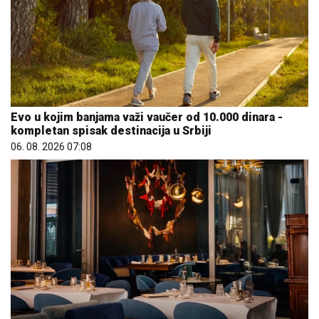
Evo u kojim banjama važi vaučer od 10.000 dinara -
kompletan spisak destinacija u Srbiji
06. 08. 2026 07:08