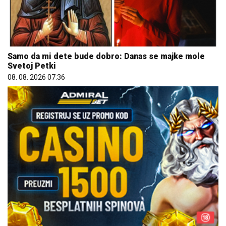
Samo da mi dete bude dobro: Danas se majke mole
Svetoj Petki
08. 08. 2026 07:36