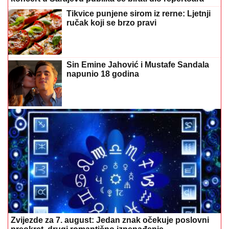
Tikvice punjene sirom iz rerne: Ljetnji
ručak koji se brzo pravi
Sin Emine Jahović i Mustafe Sandala
napunio 18 godina
Zvijezde za 7. august: Jedan znak očekuje poslovni