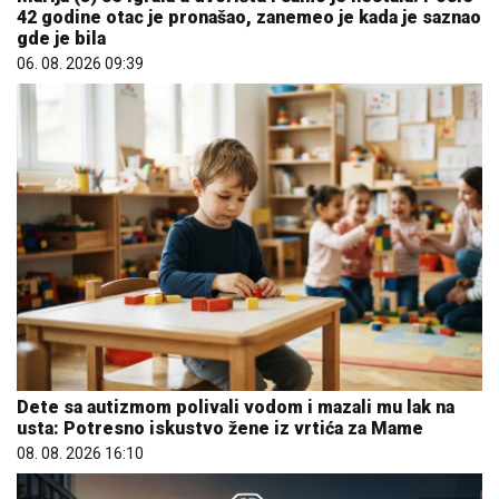
42 godine otac je pronašao, zanemeo je kada je saznao
gde je bila
06. 08. 2026 09:39
Dete sa autizmom polivali vodom i mazali mu lak na
usta: Potresno iskustvo žene iz vrtića za Mame
08. 08. 2026 16:10