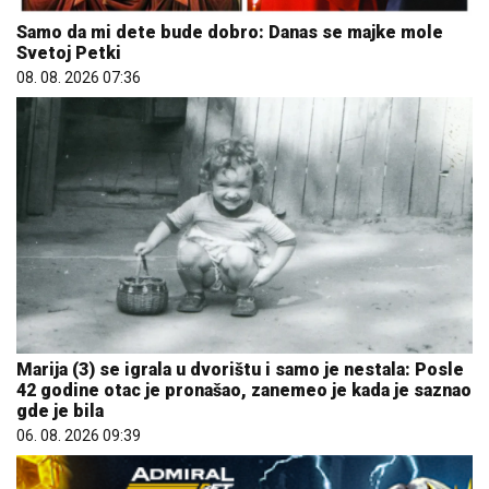
Samo da mi dete bude dobro: Danas se majke mole
Svetoj Petki
08. 08. 2026 07:36
Marija (3) se igrala u dvorištu i samo je nestala: Posle
42 godine otac je pronašao, zanemeo je kada je saznao
gde je bila
06. 08. 2026 09:39