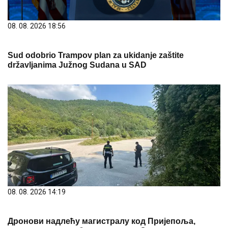
08. 08. 2026 18:56
Sud odobrio Trampov plan za ukidanje zaštite
državljanima Južnog Sudana u SAD
08. 08. 2026 14:19
Дронови надлећу магистралу код Пријепоља,