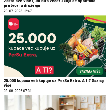
Zašto sve više ljudi bira večeru koja se spontano
pretvori u druženje
23. 07. 2026 12:47
25.000 kupaca već kupuje uz PerSu Extra. A ti? Saznaj
više
03. 08. 2026 07:31