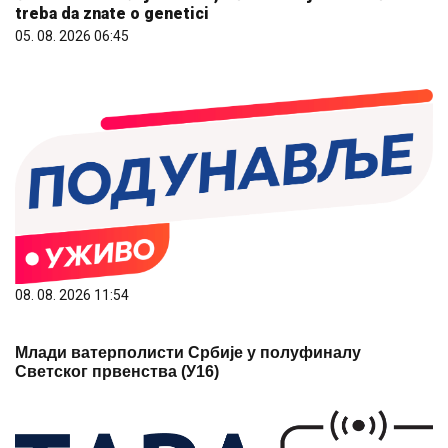
treba da znate o genetici
05. 08. 2026 06:45
08. 08. 2026 11:54
Млади ватерполисти Србије у полуфиналу
Светског првенства (У16)