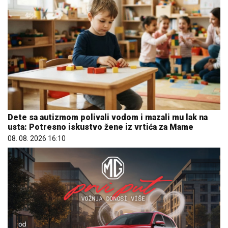
Dete sa autizmom polivali vodom i mazali mu lak na
usta: Potresno iskustvo žene iz vrtića za Mame
08. 08. 2026 16:10