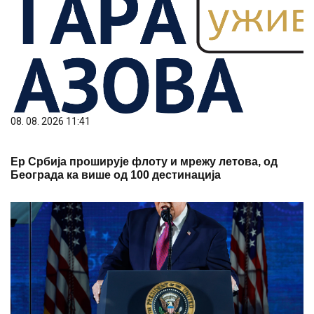
08. 08. 2026 11:41
Ер Србија проширује флоту и мрежу летова, од
Београда ка више од 100 дестинација