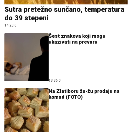
Sutra pretežno sunčano, temperatura
do 39 stepeni
14:23
|
0
Šest znakova koji mogu
ukazivati na prevaru
13:36
|
0
Na Zlatiboru žu-žu prodaju na
komad (FOTO)