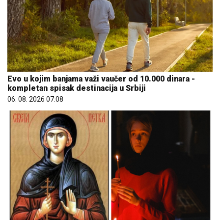
Evo u kojim banjama važi vaučer od 10.000 dinara -
kompletan spisak destinacija u Srbiji
06. 08. 2026 07:08