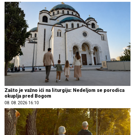
Zašto je važno ići na liturgiju: Nedeljom se porodica
okuplja pred Bogom
08. 08. 2026 16:10