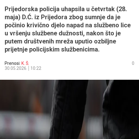
Prijedorska policija uhapsila u četvrtak (28.
maja) D.Ć. iz Prijedora zbog sumnje da je
počinio krivično djelo napad na službeno lice
u vršenju službene dužnosti, nakon što je
putem društvenih mreža uputio ozbiljne
prijetnje policijskim službenicima.
Prenosi:
K. Š.
0
30.05.2026.
10:22