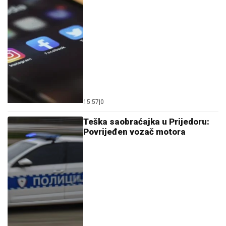
15:57
|
0
Teška saobraćajka u Prijedoru:
Povrijeđen vozač motora