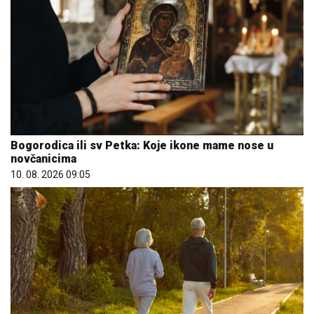
Bogorodica ili sv Petka: Koje ikone mame nose u
novčanicima
10. 08. 2026 09:05