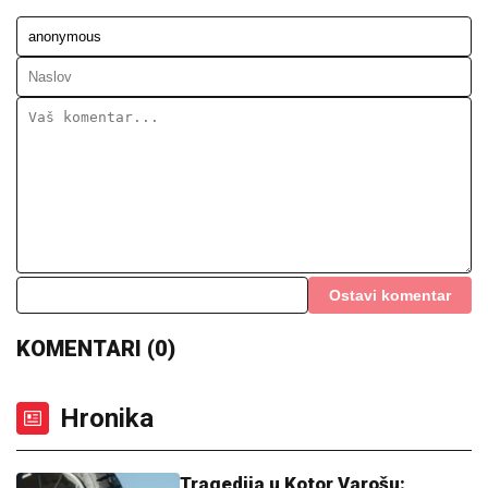
Ostavi komentar
KOMENTARI (0)
Hronika
Tragedija u Kotor Varošu: