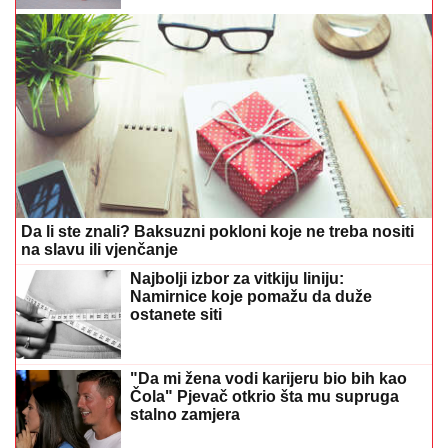
Da li ste znali? Baksuzni pokloni koje ne treba nositi
na slavu ili vjenčanje
Najbolji izbor za vitkiju liniju:
Namirnice koje pomažu da duže
ostanete siti
"Da mi žena vodi karijeru bio bih kao
Čola" Pjevač otkrio šta mu supruga
stalno zamjera