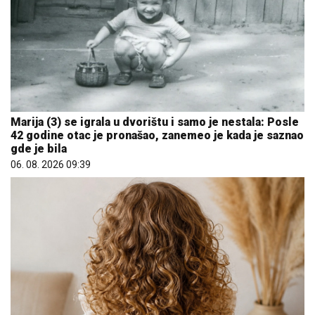
Marija (3) se igrala u dvorištu i samo je nestala: Posle
42 godine otac je pronašao, zanemeo je kada je saznao
gde je bila
06. 08. 2026 09:39