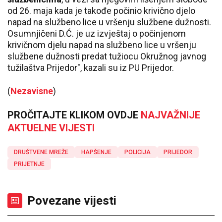
od 26. maja kada je takođe počinio krivično djelo
napad na službeno lice u vršenju službene dužnosti.
Osumnjičeni D.Ć. je uz izvještaj o počinjenom
krivičnom djelu napad na službeno lice u vršenju
službene dužnosti predat tužiocu Okružnog javnog
tužilaštva Prijedor", kazali su iz PU Prijedor.
(
Nezavisne
)
PROČITAJTE KLIKOM OVDJE
NAJVAŽNIJE
AKTUELNE VIJESTI
DRUŠTVENE MREŽE
HAPŠENJE
POLICIJA
PRIJEDOR
PRIJETNJE
Povezane vijesti