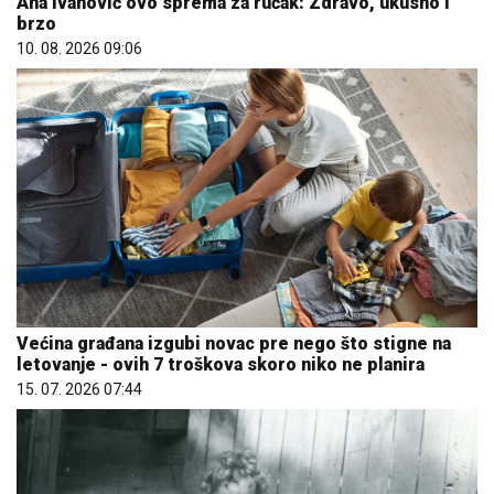
Ana Ivanović ovo sprema za ručak: Zdravo, ukusno i
brzo
10. 08. 2026 09:06
Većina građana izgubi novac pre nego što stigne na
letovanje - ovih 7 troškova skoro niko ne planira
15. 07. 2026 07:44