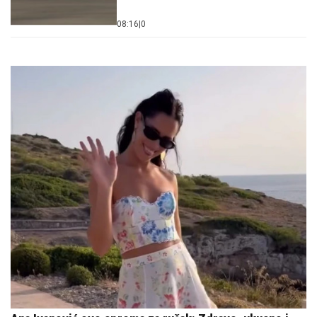
08:16
|
0