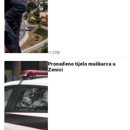
11:27
|
0
Pronađeno tijelo muškarca u
Zenici