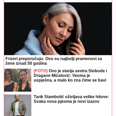
Frizeri preporučuju: Ovo su najbolji pramenovi za
žene iznad 50 godina
(FOTO)
Ovo je starija sestra Slobode i
Dragane Mićalović: Veoma je
uspješna, a malo ko zna čime se bavi
Tarik Stambolić oživljava velike hitove:
Svaka nova pjesma je novi izazov