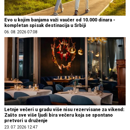
Evo u kojim banjama važi vaučer od 10.000 dinara -
kompletan spisak destinacija u Srbiji
06. 08. 2026 07:08
Letnje večeri u gradu više nisu rezervisane za vikend:
Zašto sve više ljudi bira večeru koja se spontano
pretvori u druženje
23. 07. 2026 12:47