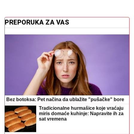
PREPORUKA ZA VAS
Bez botoksa: Pet načina da ublažite "pušačke" bore
Tradicionalne hurmašice koje vraćaju
miris domaće kuhinje: Napravite ih za
sat vremena