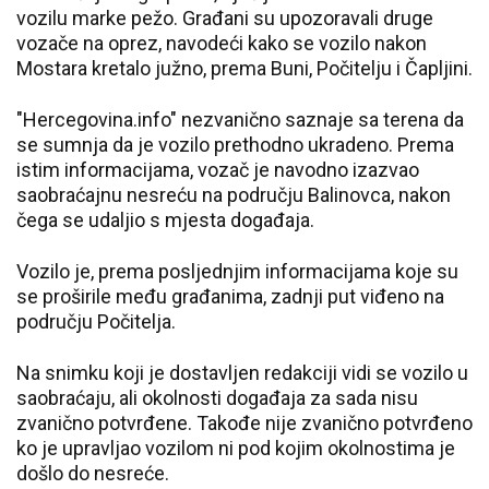
vozilu marke pežo. Građani su upozoravali druge
vozače na oprez, navodeći kako se vozilo nakon
Mostara kretalo južno, prema Buni, Počitelju i Čapljini.
"Hercegovina.info" nezvanično saznaje sa terena da
se sumnja da je vozilo prethodno ukradeno. Prema
istim informacijama, vozač je navodno izazvao
saobraćajnu nesreću na području Balinovca, nakon
čega se udaljio s mjesta događaja.
Vozilo je, prema posljednjim informacijama koje su
se proširile među građanima, zadnji put viđeno na
području Počitelja.
Na snimku koji je dostavljen redakciji vidi se vozilo u
saobraćaju, ali okolnosti događaja za sada nisu
zvanično potvrđene. Takođe nije zvanično potvrđeno
ko je upravljao vozilom ni pod kojim okolnostima je
došlo do nesreće.