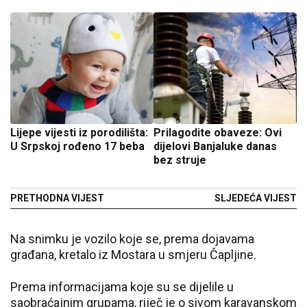
Lijepe vijesti iz porodilišta:
Prilagodite obaveze: Ovi
U Srpskoj rođeno 17 beba
dijelovi Banjaluke danas
bez struje
PRETHODNA VIJEST
SLJEDEĆA VIJEST
Na snimku je vozilo koje se, prema dojavama
građana, kretalo iz Mostara u smjeru Čapljine.
Prema informacijama koje su se dijelile u
saobraćajnim grupama, riječ je o sivom karavanskom