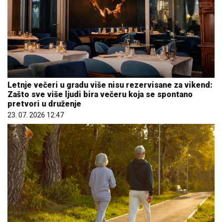
Letnje večeri u gradu više nisu rezervisane za vikend:
Zašto sve više ljudi bira večeru koja se spontano
pretvori u druženje
23. 07. 2026 12:47