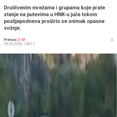
Društvenim mrežama i grupama koje prate
stanje na putevima u HNK-u juče tokom
poslijepodneva proširio se snimak opasne
vožnje.
Prenosi:
D. M.
0
29.05.2026.
08:17