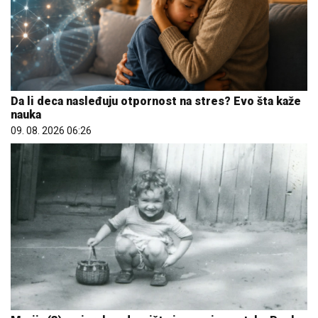
Da li deca nasleđuju otpornost na stres? Evo šta kaže
nauka
09. 08. 2026 06:26