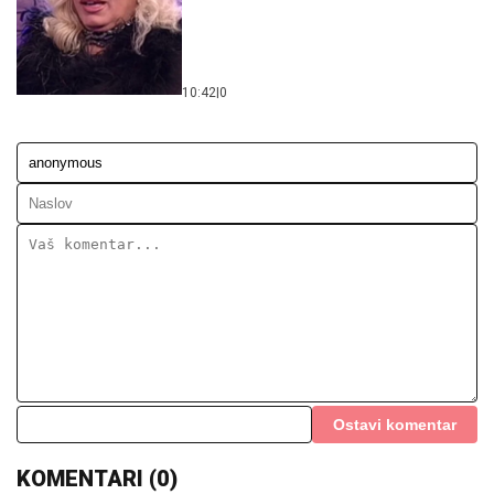
10:42
|
0
Ostavi komentar
KOMENTARI (0)