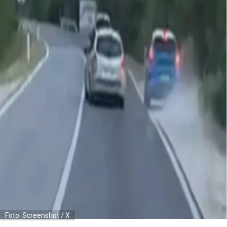
Foto: Screenshot / X