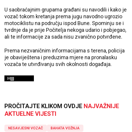
U saobraćajnim grupama građani su navodili i kako je
vozač tokom kretanja prema jugu navodno ugrozio
motociklistu na području ispod Bune. Spominju se i
tvrdnje da je prije Počitelja nekoga udario i pobjegao,
ali te informacije za sada nisu zvanično potvrđene.
Prema nezvaničnim informacijama s terena, policija
je obaviještena i preduzima mjere na pronalasku
vozača te utvrđivanju svih okolnosti događaja.
PROČITAJTE KLIKOM OVDJE
NAJVAŽNIJE
AKTUELNE VIJESTI
NESAVJESNI VOZAČ
BAHATA VOŽNJA