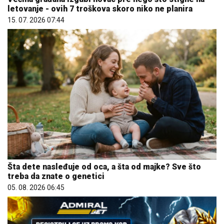
letovanje - ovih 7 troškova skoro niko ne planira
15. 07. 2026 07:44
Šta dete nasleđuje od oca, a šta od majke? Sve što
treba da znate o genetici
05. 08. 2026 06:45