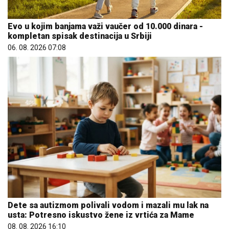
Evo u kojim banjama važi vaučer od 10.000 dinara -
kompletan spisak destinacija u Srbiji
06. 08. 2026 07:08
Dete sa autizmom polivali vodom i mazali mu lak na
usta: Potresno iskustvo žene iz vrtića za Mame
08. 08. 2026 16:10