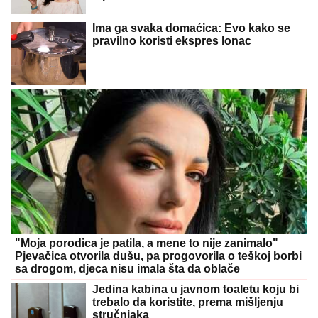
Ima ga svaka domaćica: Evo kako se
pravilno koristi ekspres lonac
"Moja porodica je patila, a mene to nije zanimalo"
Pjevačica otvorila dušu, pa progovorila o teškoj borbi
sa drogom, djeca nisu imala šta da oblače
Jedina kabina u javnom toaletu koju bi
trebalo da koristite, prema mišljenju
stručnjaka