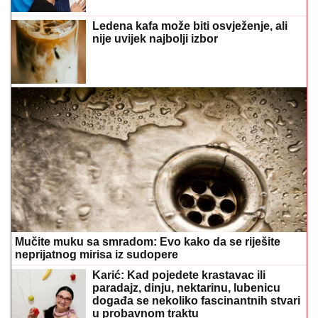
Ledena kafa može biti osvježenje, ali
nije uvijek najbolji izbor
Mučite muku sa smradom: Evo kako da se riješite
neprijatnog mirisa iz sudopere
Karić: Kad pojedete krastavac ili
paradajz, dinju, nektarinu, lubenicu
događa se nekoliko fascinantnih stvari
u probavnom traktu