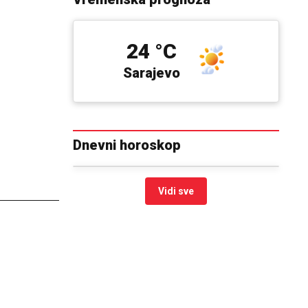
24 °C
Sarajevo
Dnevni horoskop
Vidi sve