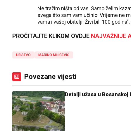
Ne tražim ništa od vas. Samo želim kazat
svega što sam vam učinio. Vrijeme ne mog
vama i vašoj obitelji. Živi bili 100 godina
PROČITAJTE KLIKOM OVDJE
NAJVAŽNIJE A
UBISTVO
MARINO MILIĆEVIĆ
Povezane vijesti
Detalji užasa u Bosanskoj 