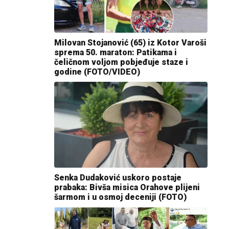
Milovan Stojanović (65) iz Kotor Varoši
sprema 50. maraton: Patikama i
čeličnom voljom pobjeđuje staze i
godine (FOTO/VIDEO)
Senka Dudaković uskoro postaje
prabaka: Bivša misica Orahove plijeni
šarmom i u osmoj deceniji (FOTO)