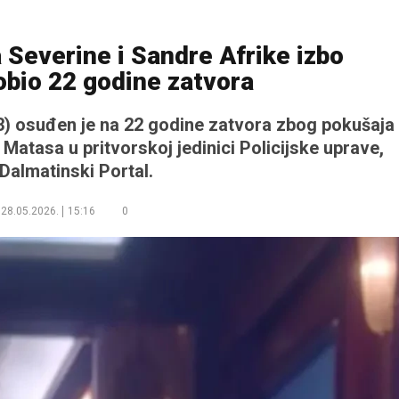
Severine i Sandre Afrike izbo
obio 22 godine zatvora
3) osuđen je na 22 godine zatvora zbog pokušaja
Matasa u pritvorskoj jedinici Policijske uprave,
 Dalmatinski Portal.
28.05.2026.
15:16
0