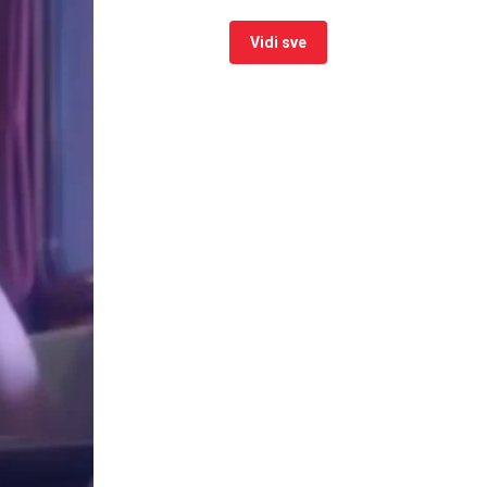
Vidi sve