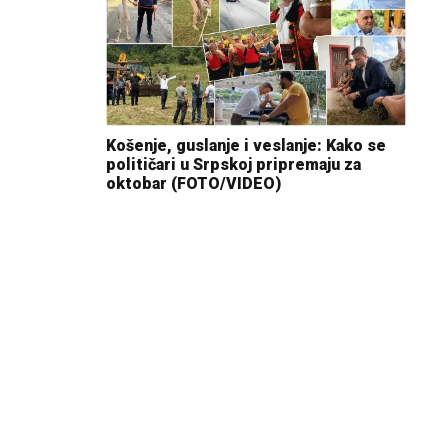
Košenje, guslanje i veslanje: Kako se
političari u Srpskoj pripremaju za
oktobar (FOTO/VIDEO)