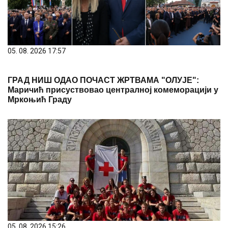
05. 08. 2026 17:57
ГРАД НИШ ОДАО ПОЧАСТ ЖРТВАМА "ОЛУЈЕ":
Маричић присуствовао централној комеморацији у
Мркоњић Граду
05. 08. 2026 15:26