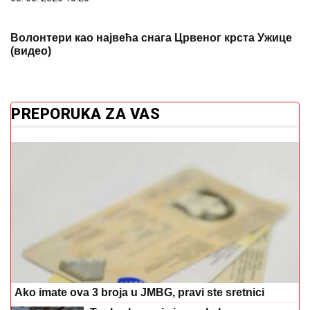
Волонтери као највећа снага Црвеног крста Ужице
(видео)
PREPORUKA ZA VAS
Ako imate ova 3 broja u JMBG, pravi ste sretnici