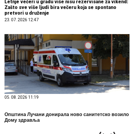
Letnje večeri u gradu više nisu rezervisane za vikend:
Zašto sve više ljudi bira večeru koja se spontano
pretvori u druženje
23. 07. 2026 12:47
05. 08. 2026 11:19
Општина Лучани донирала ново санитетско возило
Дому здравља