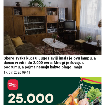
Skoro svaka kuća u Jugoslaviji imala je ovu lampu, a
danas vredi i do 2.000 evra: Mnogi je čuvaju u
podrumu, a pojma nemaju kakvo blago imaju
17. 07. 2026 09:41