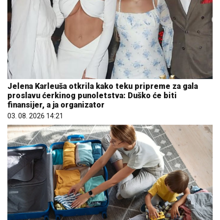
Jelena Karleuša otkrila kako teku pripreme za gala
proslavu ćerkinog punoletstva: Duško će biti
finansijer, a ja organizator
03. 08. 2026 14:21