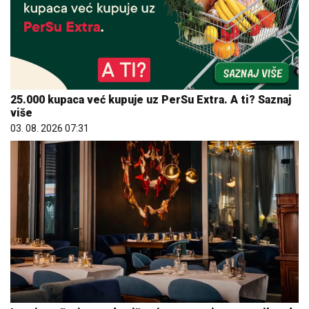
25.000 kupaca već kupuje uz PerSu Extra. A ti? Saznaj
više
03. 08. 2026 07:31