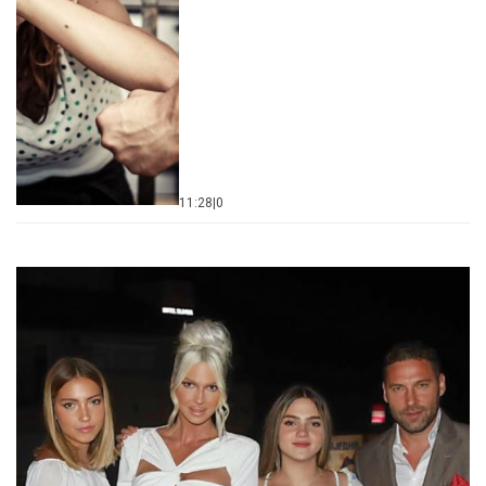
11:28
|
0