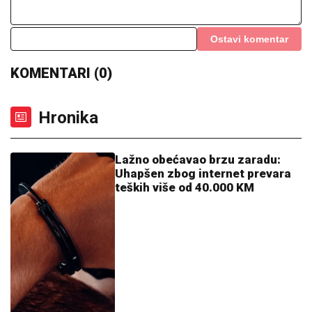
Ostavi komentar
KOMENTARI (0)
Hronika
Lažno obećavao brzu zaradu:
Uhapšen zbog internet prevara
teških više od 40.000 KM