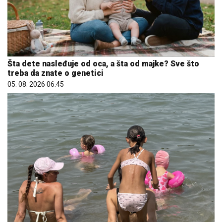
Šta dete nasleđuje od oca, a šta od majke? Sve što
treba da znate o genetici
05. 08. 2026 06:45