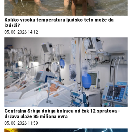
Koliko visoku temperaturu ljudsko telo može da
izdrži?
05. 08. 2026 14:12
Centralna Srbija dobija bolnicu od čak 12 spratova -
država ulaže 85 miliona evra
05. 08. 2026 11:59