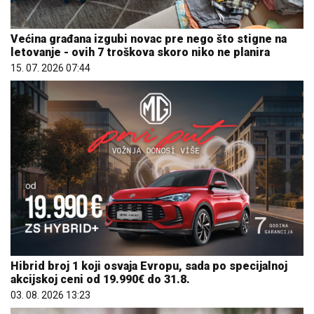
Većina građana izgubi novac pre nego što stigne na
letovanje - ovih 7 troškova skoro niko ne planira
15. 07. 2026 07:44
Hibrid broj 1 koji osvaja Evropu, sada po specijalnoj
akcijskoj ceni od 19.990€ do 31.8.
03. 08. 2026 13:23