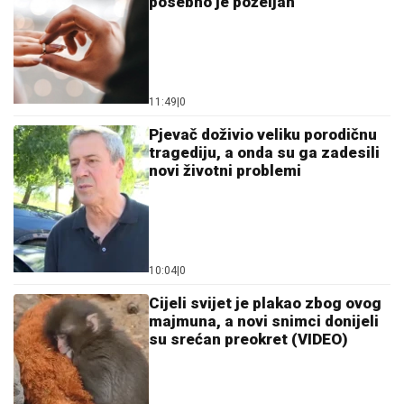
posebno je poželjan
11:49
|
0
Pjevač doživio veliku porodičnu
tragediju, a onda su ga zadesili
novi životni problemi
10:04
|
0
Cijeli svijet je plakao zbog ovog
majmuna, a novi snimci donijeli
su srećan preokret (VIDEO)