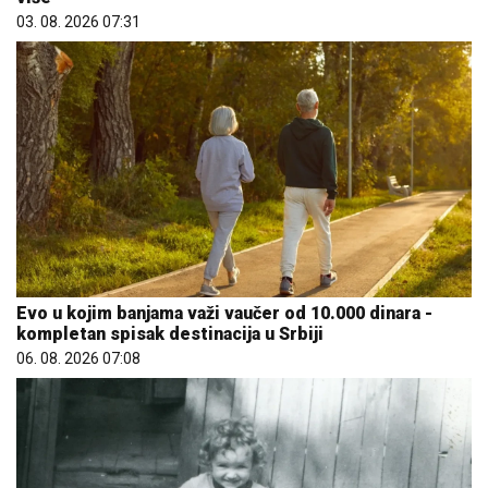
03. 08. 2026 07:31
Evo u kojim banjama važi vaučer od 10.000 dinara -
kompletan spisak destinacija u Srbiji
06. 08. 2026 07:08