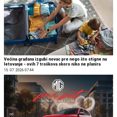
Većina građana izgubi novac pre nego što stigne na
letovanje - ovih 7 troškova skoro niko ne planira
15. 07. 2026 07:44