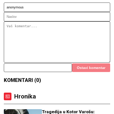
Ostavi komentar
KOMENTARI (0)
Hronika
Tragedija u Kotor Varošu: