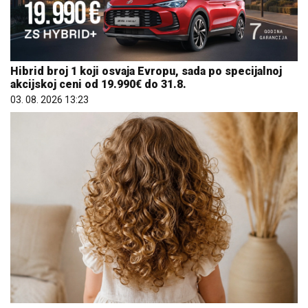
Hibrid broj 1 koji osvaja Evropu, sada po specijalnoj
akcijskoj ceni od 19.990€ do 31.8.
03. 08. 2026 13:23