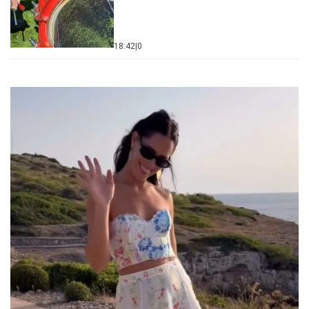
18:42
|
0