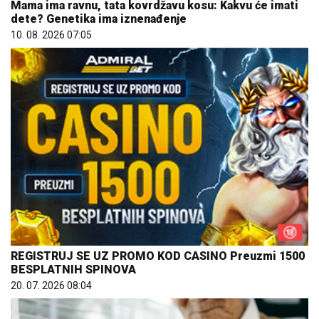
Mama ima ravnu, tata kovrdžavu kosu: Kakvu će imati
dete? Genetika ima iznenađenje
10. 08. 2026 07:05
REGISTRUJ SE UZ PROMO KOD CASINO Preuzmi 1500
BESPLATNIH SPINOVA
20. 07. 2026 08:04