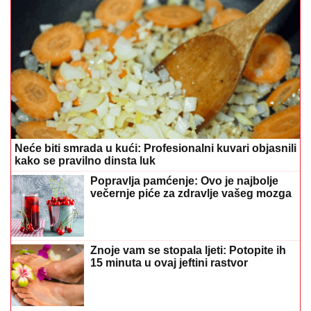
Neće biti smrada u kući: Profesionalni kuvari objasnili
kako se pravilno dinsta luk
Popravlja pamćenje: Ovo je najbolje
večernje piće za zdravlje vašeg mozga
Znoje vam se stopala ljeti: Potopite ih
15 minuta u ovaj jeftini rastvor