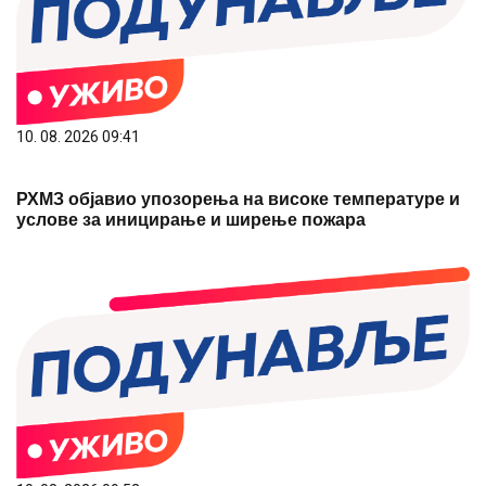
10. 08. 2026 09:41
РХМЗ објавио упозорења на високе температуре и
услове за иницирање и ширење пожара