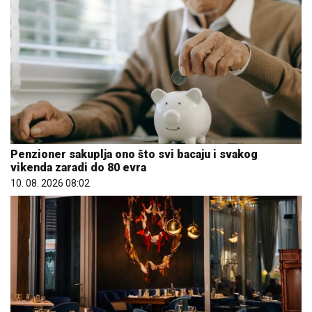
Penzioner sakuplja ono što svi bacaju i svakog
vikenda zaradi do 80 evra
10. 08. 2026 08:02