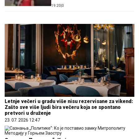
19:20
|
0
Letnje večeri u gradu više nisu rezervisane za vikend:
Zašto sve više ljudi bira večeru koja se spontano
pretvori u druženje
23. 07. 2026 12:47