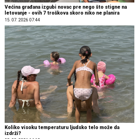
Većina građana izgubi novac pre nego što stigne na
letovanje - ovih 7 troškova skoro niko ne planira
15. 07. 2026 07:44
Koliko visoku temperaturu ljudsko telo može da
izdrži?