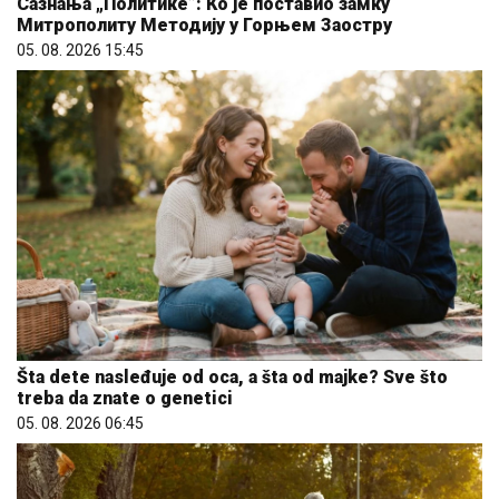
Сазнања „Политике”: Ко је поставио замку
Митрополиту Методију у Горњем Заостру
05. 08. 2026 15:45
Šta dete nasleđuje od oca, a šta od majke? Sve što
treba da znate o genetici
05. 08. 2026 06:45