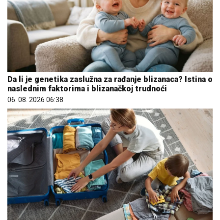
Da li je genetika zaslužna za rađanje blizanaca? Istina o
naslednim faktorima i blizanačkoj trudnoći
06. 08. 2026 06:38