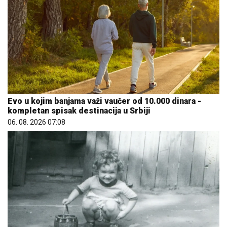
Evo u kojim banjama važi vaučer od 10.000 dinara -
kompletan spisak destinacija u Srbiji
06. 08. 2026 07:08