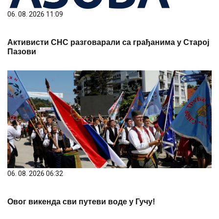
06. 08. 2026 11:09
Активисти СНС разговарали са грађанима у Старој
Пазови
06. 08. 2026 06:32
Овог викенда сви путеви воде у Гучу!