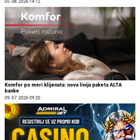
05. 08. 2026 14:12
Komfor po meri klijenata: nova linija paketa ALTA
banke
09. 07. 2026 09:20