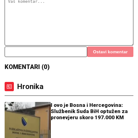
Ostavi komentar
KOMENTARI (0)
Hronika
I ovo je Bosna i Hercegovina:
Službenik Suda BiH optužen za
pronevjeru skoro 197.000 KM