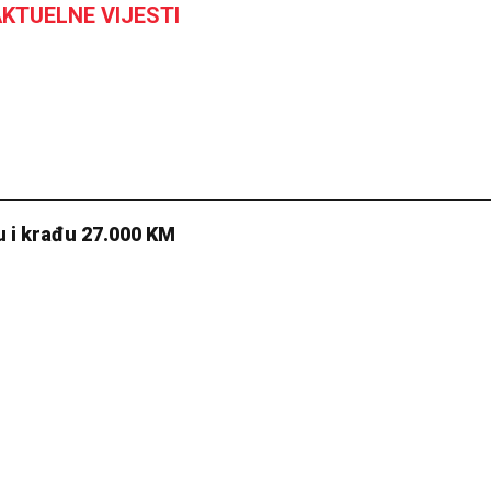
KTUELNE VIJESTI
u i krađu 27.000 KM