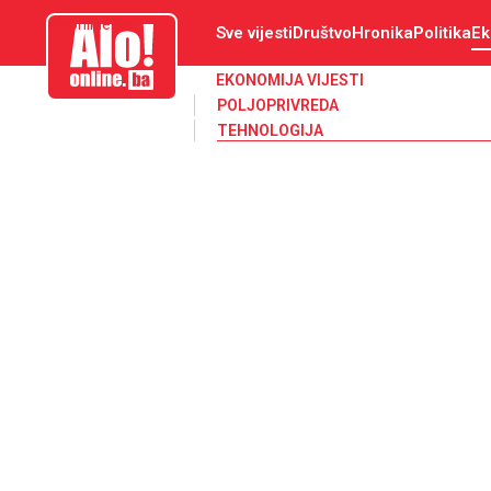
aloonline.ba
Sve vijesti
Društvo
Hronika
Politika
Ek
EKONOMIJA VIJESTI
POLJOPRIVREDA
TEHNOLOGIJA