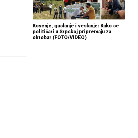
Košenje, guslanje i veslanje: Kako se
političari u Srpskoj pripremaju za
oktobar (FOTO/VIDEO)