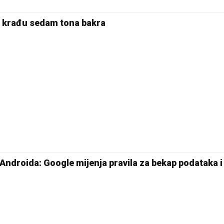
a krađu sedam tona bakra
Androida: Google mijenja pravila za bekap podataka i 