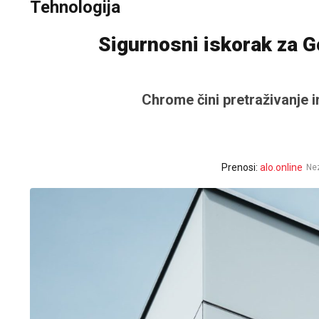
Tehnologija
Sigurnosni iskorak za 
Chrome čini pretraživanje i
Prenosi:
alo.online
Ne