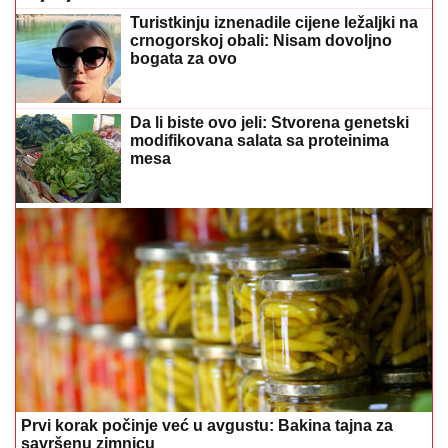
Turistkinju iznenadile cijene ležaljki na
crnogorskoj obali: Nisam dovoljno
bogata za ovo
Da li biste ovo jeli: Stvorena genetski
modifikovana salata sa proteinima
mesa
Prvi korak počinje već u avgustu: Bakina tajna za
savršenu zimnicu