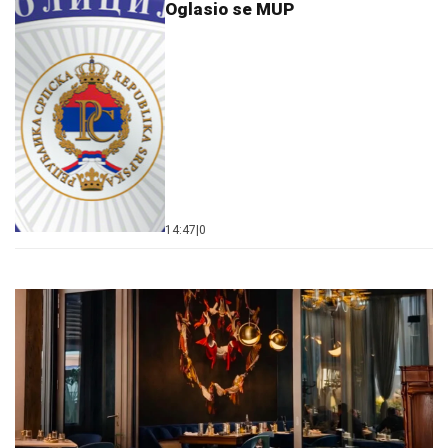
Oglasio se MUP
14:47
|
0