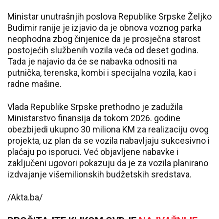
Ministar unutrašnjih poslova Republike Srpske Željko
Budimir ranije je izjavio da je obnova voznog parka
neophodna zbog činjenice da je prosječna starost
postojećih službenih vozila veća od deset godina.
Tada je najavio da će se nabavka odnositi na
putnička, terenska, kombi i specijalna vozila, kao i
radne mašine.
Vlada Republike Srpske prethodno je zadužila
Ministarstvo finansija da tokom 2026. godine
obezbijedi ukupno 30 miliona KM za realizaciju ovog
projekta, uz plan da se vozila nabavljaju sukcesivno i
plaćaju po isporuci. Već objavljene nabavke i
zaključeni ugovori pokazuju da je za vozila planirano
izdvajanje višemilionskih budžetskih sredstava.
/Akta.ba/