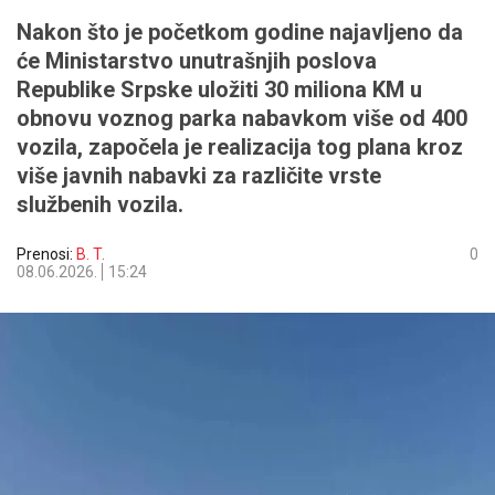
Nakon što je početkom godine najavljeno da
će Ministarstvo unutrašnjih poslova
Republike Srpske uložiti 30 miliona KM u
obnovu voznog parka nabavkom više od 400
vozila, započela je realizacija tog plana kroz
više javnih nabavki za različite vrste
službenih vozila.
Prenosi:
B. T.
0
08.06.2026.
15:24