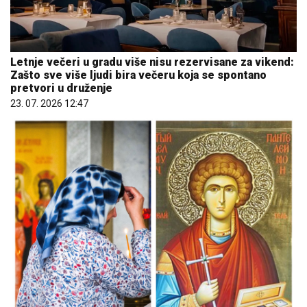
Letnje večeri u gradu više nisu rezervisane za vikend:
Zašto sve više ljudi bira večeru koja se spontano
pretvori u druženje
23. 07. 2026 12:47