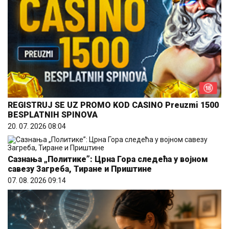
REGISTRUJ SE UZ PROMO KOD CASINO Preuzmi 1500
BESPLATNIH SPINOVA
20. 07. 2026 08:04
Сазнања „Политике”: Црна Гора следећа у војном
савезу Загреба, Тиране и Приштине
07. 08. 2026 09:14