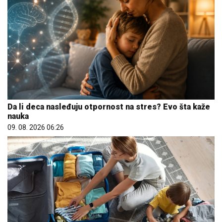
Da li deca nasleđuju otpornost na stres? Evo šta kaže
nauka
09. 08. 2026 06:26