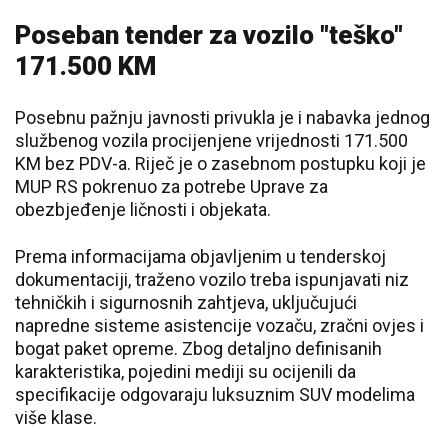
Poseban tender za vozilo "teško"
171.500 KM
Posebnu pažnju javnosti privukla je i nabavka jednog
službenog vozila procijenjene vrijednosti 171.500
KM bez PDV-a. Riječ je o zasebnom postupku koji je
MUP RS pokrenuo za potrebe Uprave za
obezbjeđenje ličnosti i objekata.
Prema informacijama objavljenim u tenderskoj
dokumentaciji, traženo vozilo treba ispunjavati niz
tehničkih i sigurnosnih zahtjeva, uključujući
napredne sisteme asistencije vozaču, zračni ovjes i
bogat paket opreme. Zbog detaljno definisanih
karakteristika, pojedini mediji su ocijenili da
specifikacije odgovaraju luksuznim SUV modelima
više klase.