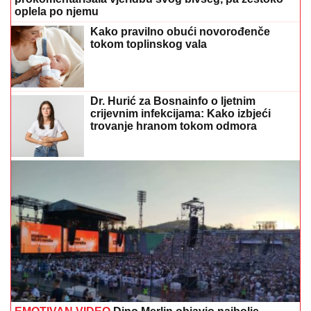
oplela po njemu
Kako pravilno obući novorođenče
tokom toplinskog vala
Dr. Hurić za Bosnainfo o ljetnim
crijevnim infekcijama: Kako izbjeći
trovanje hranom tokom odmora