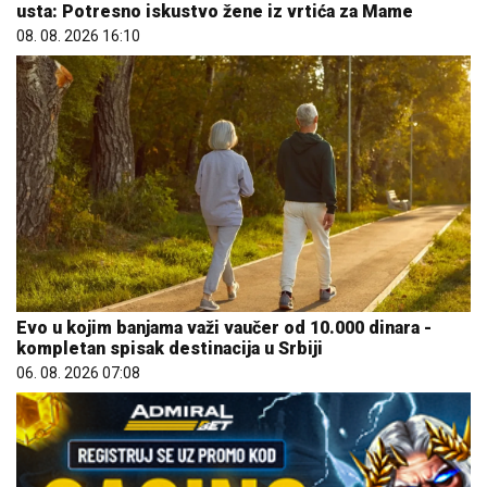
usta: Potresno iskustvo žene iz vrtića za Mame
08. 08. 2026 16:10
Evo u kojim banjama važi vaučer od 10.000 dinara -
kompletan spisak destinacija u Srbiji
06. 08. 2026 07:08