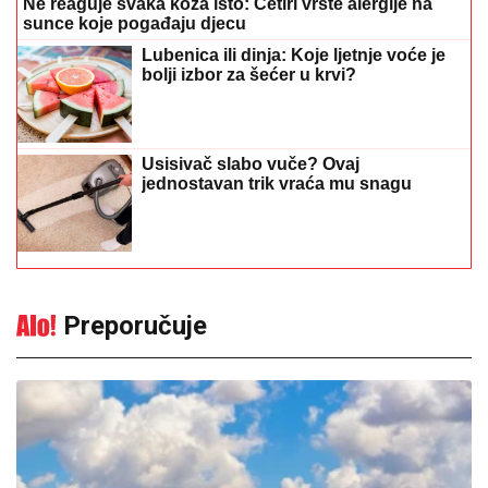
Ne reaguje svaka koža isto: Četiri vrste alergije na
sunce koje pogađaju djecu
Lubenica ili dinja: Koje ljetnje voće je
bolji izbor za šećer u krvi?
Usisivač slabo vuče? Ovaj
jednostavan trik vraća mu snagu
Preporučuje