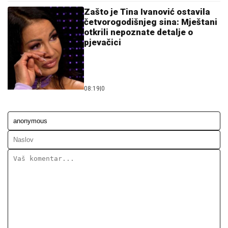
Zašto je Tina Ivanović ostavila
četvorogodišnjeg sina: Mještani
otkrili nepoznate detalje o
pjevačici
08:19
|
0