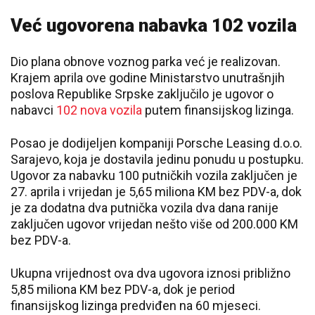
Već ugovorena nabavka 102 vozila
Dio plana obnove voznog parka već je realizovan.
Krajem aprila ove godine Ministarstvo unutrašnjih
poslova Republike Srpske zaključilo je ugovor o
nabavci
102 nova vozila
putem finansijskog lizinga.
Posao je dodijeljen kompaniji Porsche Leasing d.o.o.
Sarajevo, koja je dostavila jedinu ponudu u postupku.
Ugovor za nabavku 100 putničkih vozila zaključen je
27. aprila i vrijedan je 5,65 miliona KM bez PDV-a, dok
je za dodatna dva putnička vozila dva dana ranije
zaključen ugovor vrijedan nešto više od 200.000 KM
bez PDV-a.
Ukupna vrijednost ova dva ugovora iznosi približno
5,85 miliona KM bez PDV-a, dok je period
finansijskog lizinga predviđen na 60 mjeseci.