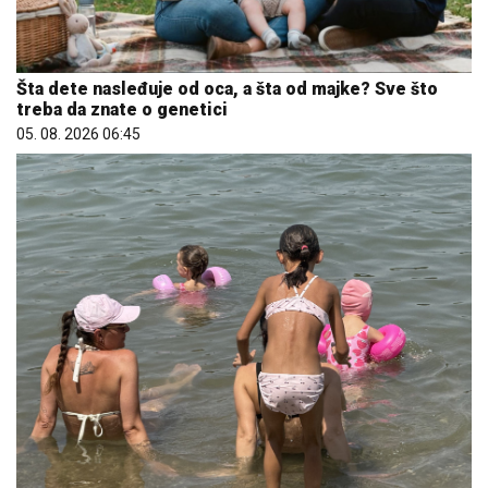
Šta dete nasleđuje od oca, a šta od majke? Sve što
treba da znate o genetici
05. 08. 2026 06:45