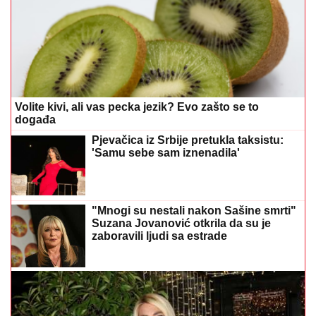
Volite kivi, ali vas pecka jezik? Evo zašto se to
događa
Pjevačica iz Srbije pretukla taksistu:
'Samu sebe sam iznenadila'
"Mnogi su nestali nakon Sašine smrti"
Suzana Jovanović otkrila da su je
zaboravili ljudi sa estrade