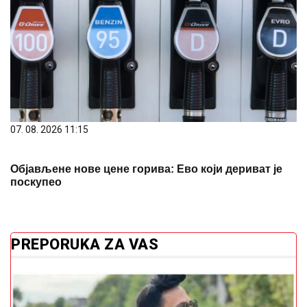
07. 08. 2026 11:15
Објављене нове цене горива: Ево који дериват је
поскупео
PREPORUKA ZA VAS