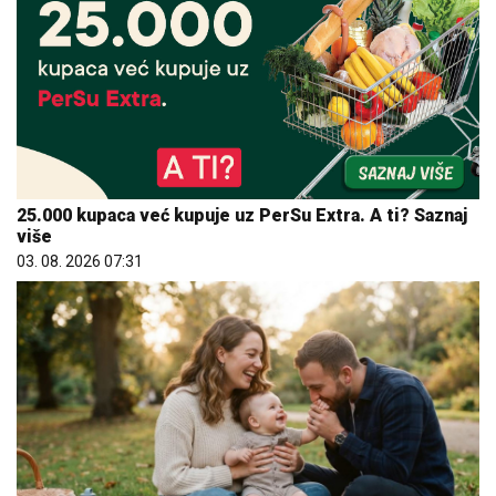
25.000 kupaca već kupuje uz PerSu Extra. A ti? Saznaj
više
03. 08. 2026 07:31