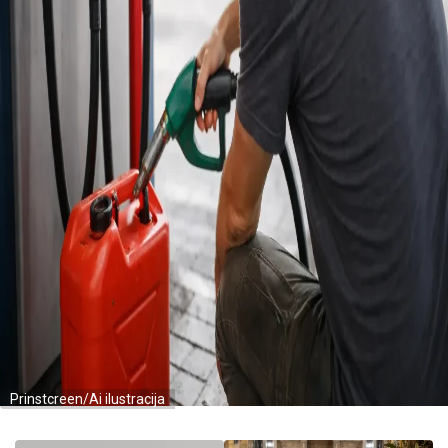
Prinstcreen/Ai ilustracija