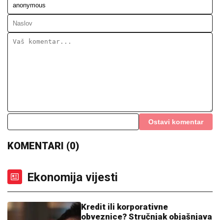
Ostavi komentar
KOMENTARI (0)
Ekonomija vijesti
Kredit ili korporativne
obveznice? Stručnjak objašnjava