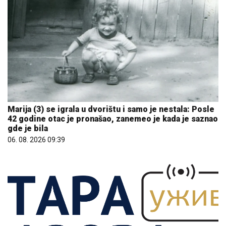
Marija (3) se igrala u dvorištu i samo je nestala: Posle
42 godine otac je pronašao, zanemeo je kada je saznao
gde je bila
06. 08. 2026 09:39