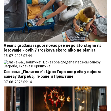
Većina građana izgubi novac pre nego što stigne na
letovanje - ovih 7 troškova skoro niko ne planira
15. 07. 2026 07:44
Сазнања „Политике”: Црна Гора следећа у војном
савезу Загреба, Тиране и Приштине
07. 08. 2026 09:14