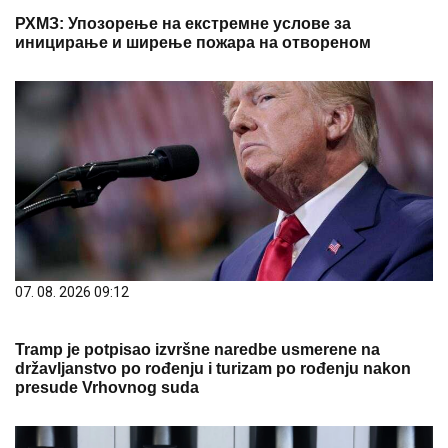
РХМЗ: Упозорење на екстремне услове за
иницирање и ширење пожара на отвореном
07. 08. 2026 09:12
Tramp je potpisao izvršne naredbe usmerene na
državljanstvo po rođenju i turizam po rođenju nakon
presude Vrhovnog suda