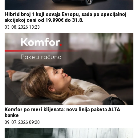
Hibrid broj 1 koji osvaja Evropu, sada po specijalnoj
akcijskoj ceni od 19.990€ do 31.8.
03. 08. 2026 13:23
Komfor po meri klijenata: nova linija paketa ALTA
banke
09. 07. 2026 09:20