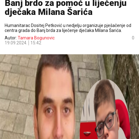
Banj brdo za pomoć u liječenju
dječaka Milana Šarića
Humanitarac Dositej Petković u nedjelju organizuje pješačenje od
centra grada do Banj brda za liječenje dječaka Milana Šarića.
Autor:
Tamara Bogunovic
0
19.09.2024.
15:42