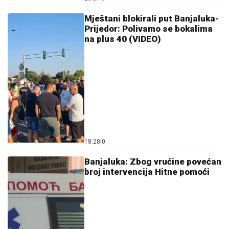
18:28
|
0
Banjaluka: Zbog vrućine povećan
broj intervencija Hitne pomoći