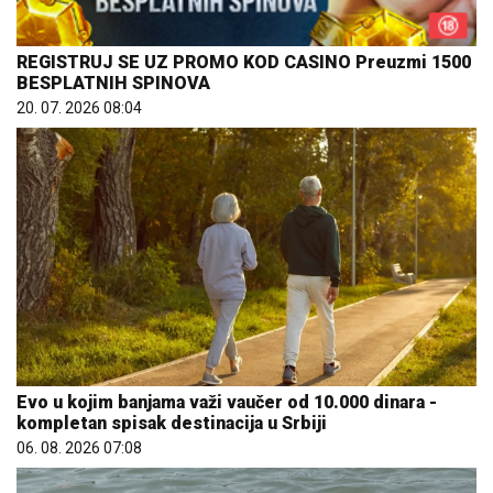
REGISTRUJ SE UZ PROMO KOD CASINO Preuzmi 1500
BESPLATNIH SPINOVA
20. 07. 2026 08:04
Evo u kojim banjama važi vaučer od 10.000 dinara -
kompletan spisak destinacija u Srbiji
06. 08. 2026 07:08