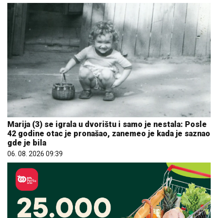
Marija (3) se igrala u dvorištu i samo je nestala: Posle
42 godine otac je pronašao, zanemeo je kada je saznao
gde je bila
06. 08. 2026 09:39