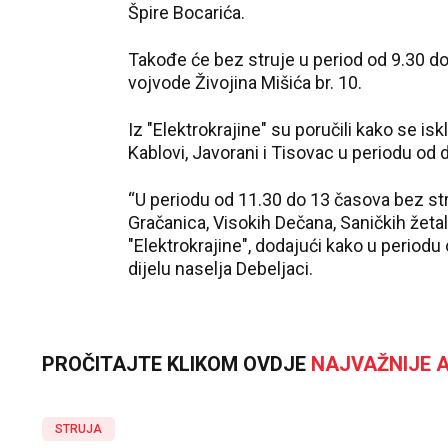
Špire Bocarića.
Takođe će bez struje u period od 9.30 do 12.
vojvode Živojina Mišića br. 10.
Iz "Elektrokrajine" su poručili kako se is
Kablovi, Javorani i Tisovac u period
“U periodu od 11.30 do 13 časova bez stru
Gračanica, Visokih Dečana, Saničkih žetala
"Elektrokrajine", dodajući kako u periodu 
dijelu naselja Debeljaci.
PROČITAJTE KLIKOM OVDJE
NAJVAŽNIJE A
STRUJA