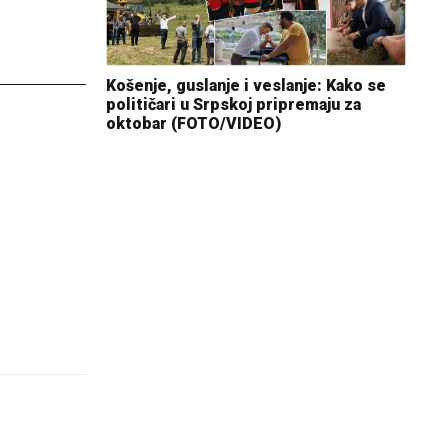
Košenje, guslanje i veslanje: Kako se
političari u Srpskoj pripremaju za
oktobar (FOTO/VIDEO)