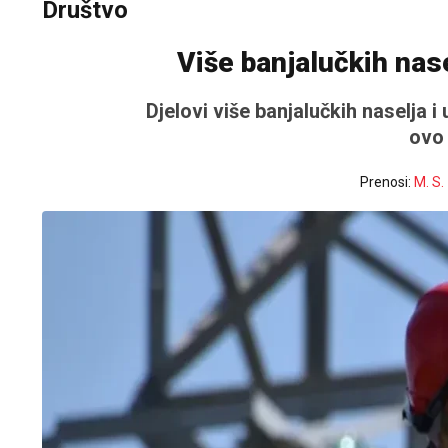
Društvo
Više banjalučkih nase
Djelovi više banjalučkih naselja i u
ovo 
Prenosi:
M. S.