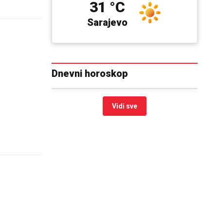
31 °C
Sarajevo
Dnevni horoskop
Vidi sve