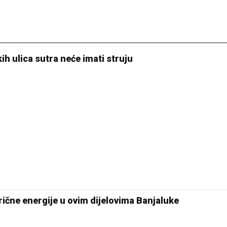
kih ulica sutra neće imati struju
trične energije u ovim dijelovima Banjaluke