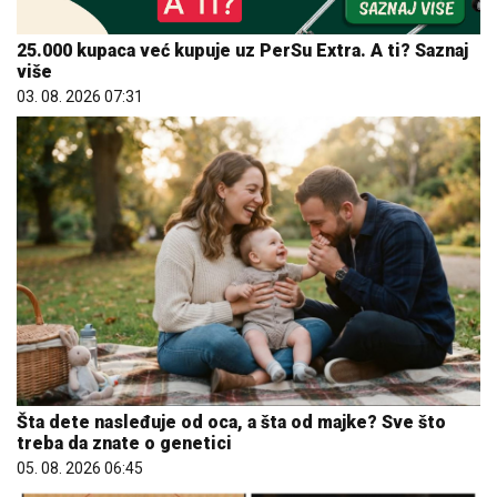
više
03. 08. 2026 07:31
Šta dete nasleđuje od oca, a šta od majke? Sve što
treba da znate o genetici
05. 08. 2026 06:45