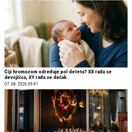
Čiji hromozom određuje pol deteta? XX rađa se
devojčica, XY rađa se dečak
07. 08. 2026 09:47