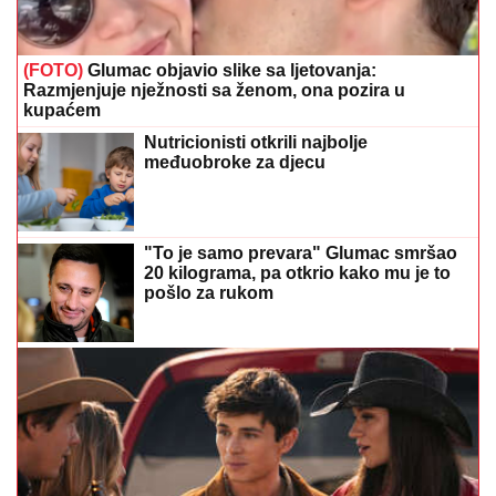
(FOTO)
Glumac objavio slike sa ljetovanja:
Razmjenjuje nježnosti sa ženom, ona pozira u
kupaćem
Nutricionisti otkrili najbolje
međuobroke za djecu
"To je samo prevara" Glumac smršao
20 kilograma, pa otkrio kako mu je to
pošlo za rukom