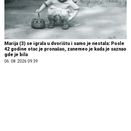
Marija (3) se igrala u dvorištu i samo je nestala: Posle
42 godine otac je pronašao, zanemeo je kada je saznao
gde je bila
06. 08. 2026 09:39