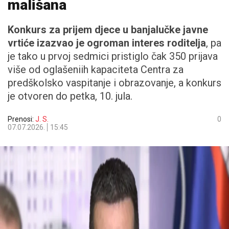
mališana
Konkurs za prijem djece u banjalučke javne
vrtiće izazvao je ogroman interes roditelja
, pa
je tako u prvoj sedmici pristiglo čak 350 prijava
više od oglašeniih kapaciteta Centra za
predškolsko vaspitanje i obrazovanje, a konkurs
je otvoren do petka, 10. jula.
Prenosi:
J. S.
0
07.07.2026.
15:45