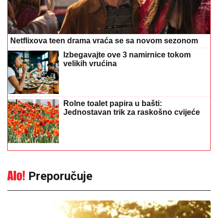
Netflixova teen drama vraća se sa novom sezonom
Izbegavajte ove 3 namirnice tokom
velikih vrućina
Rolne toalet papira u bašti:
Jednostavan trik za raskošno cvijeće
Preporučuje