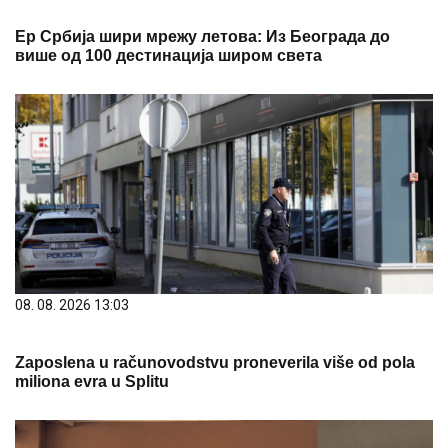
више од 100 дестинација широм света
08. 08. 2026 13:03
Zaposlena u računovodstvu proneverila više od pola
miliona evra u Splitu