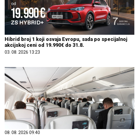
Hibrid broj 1 koji osvaja Evropu, sada po specijalnoj
akcijskoj ceni od 19.990€ do 31.8.
03. 08. 2026 13:23
08. 08. 2026 09:40
Ер Србија шири мрежу летова: Из Београда до