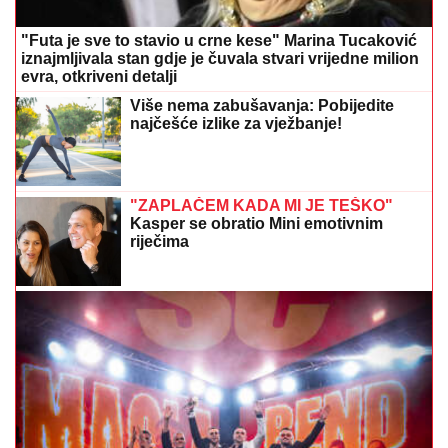
iznajmljivala stan gdje je čuvala stvari vrijedne milion
evra, otkriveni detalji
Više nema zabušavanja: Pobijedite
najčešće izlike za vježbanje!
"ZAPLAČEM KADA MI JE TEŠKO"
Kasper se obratio Mini emotivnim
riječima