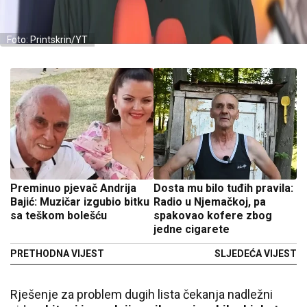
Foto: Printskrin/YT
Preminuo pjevač Andrija
Dosta mu bilo tuđih pravila:
Bajić: Muzičar izgubio bitku
Radio u Njemačkoj, pa
sa teškom bolešću
spakovao kofere zbog
jedne cigarete
PRETHODNA VIJEST
SLJEDEĆA VIJEST
Rješenje za problem dugih lista čekanja nadležni