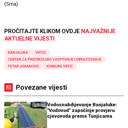
(Srna)
PROČITAJTE KLIKOM OVDJE
NAJVAŽNIJE
AKTUELNE VIJESTI
BANJALUKA
VRTIĆI
CENTAR ZA PREDŠKOLSKO VASPITANJE I OBRAZOVANJE
PETAR JOKANOVIĆ
KONKURS VRTIĆ
Povezane vijesti
Vodosnabdijevanje Banjaluke:
"Vodovod" započinje provjeru
cjevovoda prema Tunjicama